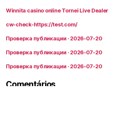
Winnita casino online Tornei Live Dealer
cw-check-https://test.com/
Проверка публикации · 2026-07-20
Проверка публикации · 2026-07-20
Проверка публикации · 2026-07-20
Comentários
A WordPress Commenter
em
Hello world!
Arquivos
agosto 2026