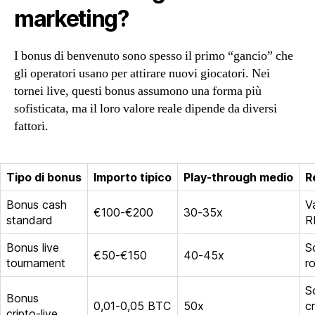
marketing?
I bonus di benvenuto sono spesso il primo “gancio” che
gli operatori usano per attirare nuovi giocatori. Nei
tornei live, questi bonus assumono una forma più
sofisticata, ma il loro valore reale dipende da diversi
fattori.
Tipo di bonus
Importo tipico
Play‑through medio
R
Bonus cash
Va
€100‑€200
30‑35x
standard
R
Bonus live
S
€50‑€150
40‑45x
tournament
r
S
Bonus
0,01‑0,05 BTC
50x
c
cripto‑live