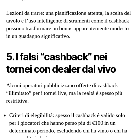
Lezioni da trarre: una pianificazione attenta, la scelta del
tavolo e l’uso intelligente di strumenti come il cashback
possono trasformare un bonus apparentemente modesto
in un guadagno significativo.
5. I falsi “cashback” nei
tornei con dealer dal vivo
Alcuni operatori pubblicizzano offerte di cashback
“illimitato” per i tornei live, ma la realtà è spesso più
restrittiva.
Criteri di elegibilità: spesso il cashback è valido solo
per i giocatori che hanno perso più di €100 in un
determinato periodo, escludendo chi ha vinto o chi ha