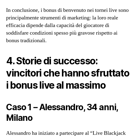
In conclusione, i bonus di benvenuto nei tornei live sono
principalmente strumenti di marketing: la loro reale
efficacia dipende dalla capacità del giocatore di
soddisfare condizioni spesso più gravose rispetto ai
bonus tradizionali.
4. Storie di successo:
vincitori che hanno sfruttato
i bonus live al massimo
Caso 1 – Alessandro, 34 anni,
Milano
Alessandro ha iniziato a partecipare al “Live Blackjack