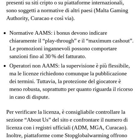
presenti su siti cripto o su piattaforme internazionali,
sono soggetti a normative di altri paesi (Malta Gaming
Authority, Curacao e così via).
Normative AAMS: i bonus devono indicare
chiaramente il “play‑through” e il “maximum cashout”.
Le promozioni ingannevoli possono comportare
sanzioni fino al 30 % del fatturato.
Operatori non AAMS: la supervisione è più flessibile,
ma le licenze richiedono comunque la pubblicazione
dei termini. Tuttavia, la protezione del giocatore è
meno robusta, soprattutto per quanto riguarda il ricorso
in caso di dispute.
Per verificare la licenza, è consigliabile controllare la
sezione “About Us” del sito e confrontare il numero di
licenza con i registri ufficiali (ADM, MGA, Curacao).
Inoltre, piattaforme come Stopglobalwarming offrono