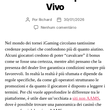
Vivo
Por
Richard
30/01/2026
Nenhum comentário
Nel mondo dei tornei iGaming circolano tantissime
credenze popolari che confondono più di quanto aiutino.
Alcuni giocatori credono di poter “cavalcare” il bonus
come se fosse una certezza, mentre altri pensano che la
presenza del dealer live garantisca condizioni sempre più
favorevoli. In realtà la realtà è più sfumata e dipende da
regole specifiche, da come gli operatori strutturano le
promozioni e da quanto il giocatore è disposto a leggere i
termini. Per chi vuole approfondire le differenze tra le
piattaforme, è utile dare un’occhiata a
siti non AAMS
,
dove è possibile trovare una panoramica dei casinò che