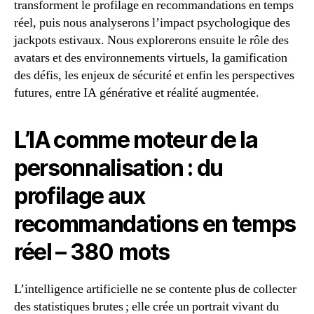
transforment le profilage en recommandations en temps
réel, puis nous analyserons l’impact psychologique des
jackpots estivaux. Nous explorerons ensuite le rôle des
avatars et des environnements virtuels, la gamification
des défis, les enjeux de sécurité et enfin les perspectives
futures, entre IA générative et réalité augmentée.
L’IA comme moteur de la
personnalisation : du
profilage aux
recommandations en temps
réel – 380 mots
L’intelligence artificielle ne se contente plus de collecter
des statistiques brutes ; elle crée un portrait vivant du