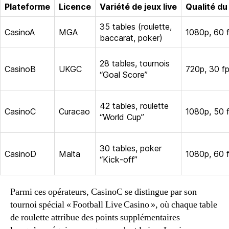
Plateforme
Licence
Variété de jeux live
Qualité du
35 tables (roulette,
CasinoA
MGA
1080p, 60 
baccarat, poker)
28 tables, tournois
CasinoB
UKGC
720p, 30 f
“Goal Score”
42 tables, roulette
CasinoC
Curacao
1080p, 50 
“World Cup”
30 tables, poker
CasinoD
Malta
1080p, 60 
“Kick‑off”
Parmi ces opérateurs, CasinoC se distingue par son
tournoi spécial « Football Live Casino », où chaque table
de roulette attribue des points supplémentaires