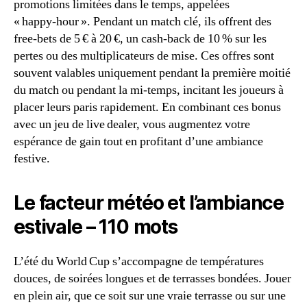
promotions limitées dans le temps, appelées
« happy‑hour ». Pendant un match clé, ils offrent des
free‑bets de 5 € à 20 €, un cash‑back de 10 % sur les
pertes ou des multiplicateurs de mise. Ces offres sont
souvent valables uniquement pendant la première moitié
du match ou pendant la mi‑temps, incitant les joueurs à
placer leurs paris rapidement. En combinant ces bonus
avec un jeu de live dealer, vous augmentez votre
espérance de gain tout en profitant d’une ambiance
festive.
Le facteur météo et l’ambiance
estivale – 110 mots
L’été du World Cup s’accompagne de températures
douces, de soirées longues et de terrasses bondées. Jouer
en plein air, que ce soit sur une vraie terrasse ou sur une