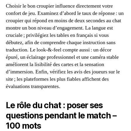
Choisir le bon croupier influence directement votre
confort de jeu. Examinez d’abord le taux de réponse : un
croupier qui répond en moins de deux secondes au chat
montre un bon niveau d’engagement. La langue est
cruciale ; privilégiez les tables en français si vous
débutez, afin de comprendre chaque instruction sans
traduction. Le look‑&‑feel compte aussi : un décor
épuré, un éclairage professionnel et une caméra stable
améliorent la lisibilité des cartes et la sensation
d’immersion. Enfin, vérifiez les avis des joueurs sur le
site ; les plateformes les plus fiables affichent des
évaluations transparentes.
Le rôle du chat : poser ses
questions pendant le match –
100 mots