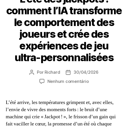
comment l’IA transforme
le comportement des
joueurs et crée des
expériences de jeu
ultra‑personnalisées
Por
Richard
30/04/2026
Nenhum comentário
L’été arrive, les températures grimpent et, avec elles,
l’envie de vivre des moments forts : le bruit d’une
machine qui crie « Jackpot ! », le frisson d’un gain qui
fait vaciller le cœur, la promesse d’un été où chaque