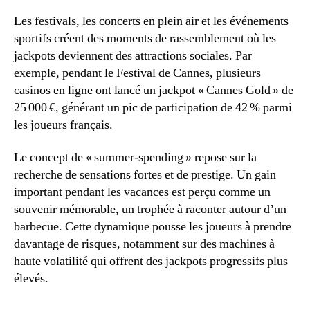
Les festivals, les concerts en plein air et les événements
sportifs créent des moments de rassemblement où les
jackpots deviennent des attractions sociales. Par
exemple, pendant le Festival de Cannes, plusieurs
casinos en ligne ont lancé un jackpot « Cannes Gold » de
25 000 €, générant un pic de participation de 42 % parmi
les joueurs français.
Le concept de « summer‑spending » repose sur la
recherche de sensations fortes et de prestige. Un gain
important pendant les vacances est perçu comme un
souvenir mémorable, un trophée à raconter autour d’un
barbecue. Cette dynamique pousse les joueurs à prendre
davantage de risques, notamment sur des machines à
haute volatilité qui offrent des jackpots progressifs plus
élevés.