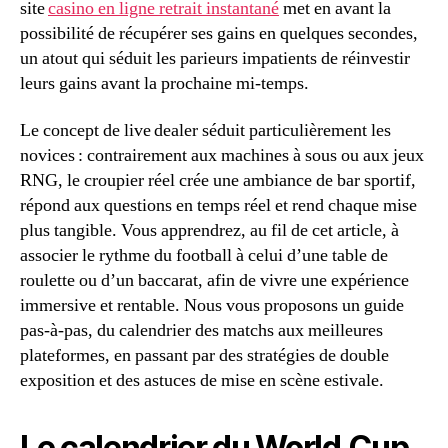
site
casino en ligne retrait instantané
met en avant la
possibilité de récupérer ses gains en quelques secondes,
un atout qui séduit les parieurs impatients de réinvestir
leurs gains avant la prochaine mi‑temps.
Le concept de live dealer séduit particulièrement les
novices : contrairement aux machines à sous ou aux jeux
RNG, le croupier réel crée une ambiance de bar sportif,
répond aux questions en temps réel et rend chaque mise
plus tangible. Vous apprendrez, au fil de cet article, à
associer le rythme du football à celui d’une table de
roulette ou d’un baccarat, afin de vivre une expérience
immersive et rentable. Nous vous proposons un guide
pas‑à‑pas, du calendrier des matchs aux meilleures
plateformes, en passant par des stratégies de double
exposition et des astuces de mise en scène estivale.
Le calendrier du World Cup