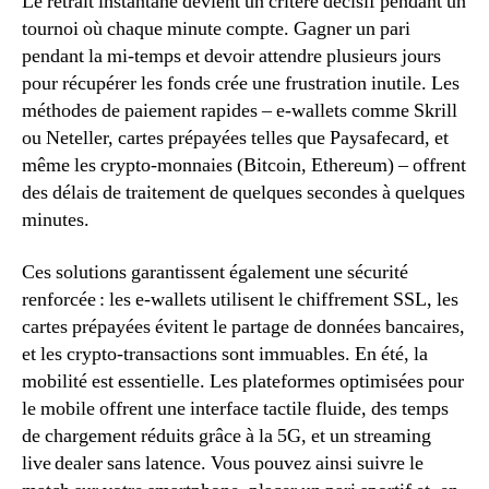
Le retrait instantané devient un critère décisif pendant un
tournoi où chaque minute compte. Gagner un pari
pendant la mi‑temps et devoir attendre plusieurs jours
pour récupérer les fonds crée une frustration inutile. Les
méthodes de paiement rapides – e‑wallets comme Skrill
ou Neteller, cartes prépayées telles que Paysafecard, et
même les crypto‑monnaies (Bitcoin, Ethereum) – offrent
des délais de traitement de quelques secondes à quelques
minutes.
Ces solutions garantissent également une sécurité
renforcée : les e‑wallets utilisent le chiffrement SSL, les
cartes prépayées évitent le partage de données bancaires,
et les crypto‑transactions sont immuables. En été, la
mobilité est essentielle. Les plateformes optimisées pour
le mobile offrent une interface tactile fluide, des temps
de chargement réduits grâce à la 5G, et un streaming
live dealer sans latence. Vous pouvez ainsi suivre le