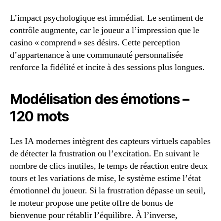
L’impact psychologique est immédiat. Le sentiment de
contrôle augmente, car le joueur a l’impression que le
casino « comprend » ses désirs. Cette perception
d’appartenance à une communauté personnalisée
renforce la fidélité et incite à des sessions plus longues.
Modélisation des émotions –
120 mots
Les IA modernes intègrent des capteurs virtuels capables
de détecter la frustration ou l’excitation. En suivant le
nombre de clics inutiles, le temps de réaction entre deux
tours et les variations de mise, le système estime l’état
émotionnel du joueur. Si la frustration dépasse un seuil,
le moteur propose une petite offre de bonus de
bienvenue pour rétablir l’équilibre. À l’inverse,