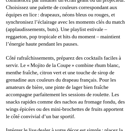
commencez par installer un écran géant ou un projecteur.
Choisissez une palette de couleurs correspondant aux
équipes en lice : drapeaux, néons bleus ou rouges, et
synchronisez l’éclairage avec les moments clés du match
(applaudissements, buts). Une playlist estivale –
reggaeton, pop tropicale et hits du moment – maintient
l’énergie haute pendant les pauses.
Côté rafraîchissements, préparez des cocktails faciles à
servir. Le « Mojito de la Coupe » combine rhum blanc,
menthe fraîche, citron vert et une touche de sirop de
grenadine aux couleurs du drapeau français. Pour les
amateurs de bière, une pinte de lager bien fraîche
accompagne parfaitement les sessions de roulette. Les
snacks rapides comme des nachos au fromage fondu, des
wings épicées ou des mini‑brochettes de fruits apportent
le côté convivial d’un bar sportif.
Intégrer le live dealer à votre décor est simple : placez la