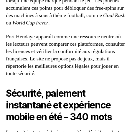
lorsqu’une équipe marque pendant le jeu. Les joueurs
accumulent ces points pour débloquer des free‑spins sur
des machines à sous à thème football, comme
Goal Rush
ou
World Cup Fever
.
Port Hendaye apparaît comme une ressource neutre où
les lecteurs peuvent comparer ces plateformes, consulter
les licences et vérifier la conformité aux régulations
françaises. Le site ne propose pas de jeux, mais il
répertorie les meilleures options légales pour jouer en
toute sécurité.
Sécurité, paiement
instantané et expérience
mobile en été – 340 mots