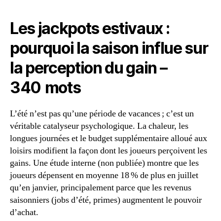
Les jackpots estivaux :
pourquoi la saison influe sur
la perception du gain –
340 mots
L’été n’est pas qu’une période de vacances ; c’est un
véritable catalyseur psychologique. La chaleur, les
longues journées et le budget supplémentaire alloué aux
loisirs modifient la façon dont les joueurs perçoivent les
gains. Une étude interne (non publiée) montre que les
joueurs dépensent en moyenne 18 % de plus en juillet
qu’en janvier, principalement parce que les revenus
saisonniers (jobs d’été, primes) augmentent le pouvoir
d’achat.