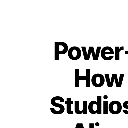
Power‑
How 
Studio