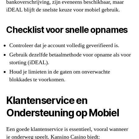
bankoverschrijving, zijn eveneens beschikbaar, maar
iDEAL blijft de snelste keuze voor mobiel gebruik.
Checklist voor snelle opnames
Controleer dat je account volledig geverifieerd is.
Gebruik dezelfde betaalmethode voor opname als voor
storting (iDEAL).
Houd je limieten in de gaten om onverwachte
blokkades te voorkomen.
Klantenservice en
Ondersteuning op Mobiel
Een goede klantenservice is essentieel, vooral wanneer
je onderweg speelt. Kansino Casino biedt: