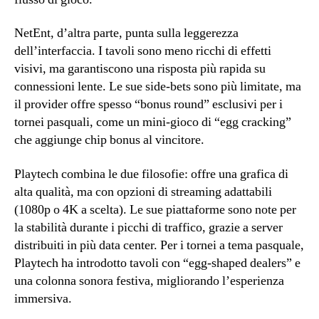
NetEnt, d’altra parte, punta sulla leggerezza
dell’interfaccia. I tavoli sono meno ricchi di effetti
visivi, ma garantiscono una risposta più rapida su
connessioni lente. Le sue side‑bets sono più limitate, ma
il provider offre spesso “bonus round” esclusivi per i
tornei pasquali, come un mini‑gioco di “egg cracking”
che aggiunge chip bonus al vincitore.
Playtech combina le due filosofie: offre una grafica di
alta qualità, ma con opzioni di streaming adattabili
(1080p o 4K a scelta). Le sue piattaforme sono note per
la stabilità durante i picchi di traffico, grazie a server
distribuiti in più data center. Per i tornei a tema pasquale,
Playtech ha introdotto tavoli con “egg‑shaped dealers” e
una colonna sonora festiva, migliorando l’esperienza
immersiva.