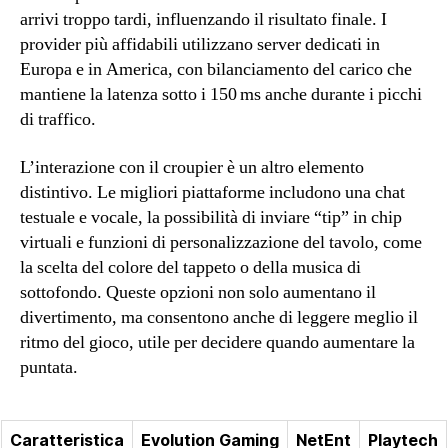
arrivi troppo tardi, influenzando il risultato finale. I
provider più affidabili utilizzano server dedicati in
Europa e in America, con bilanciamento del carico che
mantiene la latenza sotto i 150 ms anche durante i picchi
di traffico.
L’interazione con il croupier è un altro elemento
distintivo. Le migliori piattaforme includono una chat
testuale e vocale, la possibilità di inviare “tip” in chip
virtuali e funzioni di personalizzazione del tavolo, come
la scelta del colore del tappeto o della musica di
sottofondo. Queste opzioni non solo aumentano il
divertimento, ma consentono anche di leggere meglio il
ritmo del gioco, utile per decidere quando aumentare la
puntata.
Caratteristica
Evolution Gaming
NetEnt
Playtech