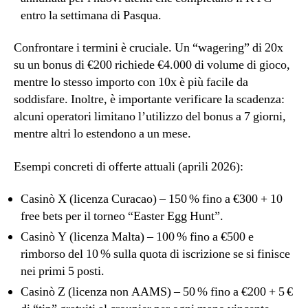
entro la settimana di Pasqua.
Confrontare i termini è cruciale. Un “wagering” di 20x
su un bonus di €200 richiede €4.000 di volume di gioco,
mentre lo stesso importo con 10x è più facile da
soddisfare. Inoltre, è importante verificare la scadenza:
alcuni operatori limitano l’utilizzo del bonus a 7 giorni,
mentre altri lo estendono a un mese.
Esempi concreti di offerte attuali (aprili 2026):
Casinò X (licenza Curacao) – 150 % fino a €300 + 10
free bets per il torneo “Easter Egg Hunt”.
Casinò Y (licenza Malta) – 100 % fino a €500 e
rimborso del 10 % sulla quota di iscrizione se si finisce
nei primi 5 posti.
Casinò Z (licenza non AAMS) – 50 % fino a €200 + 5 €