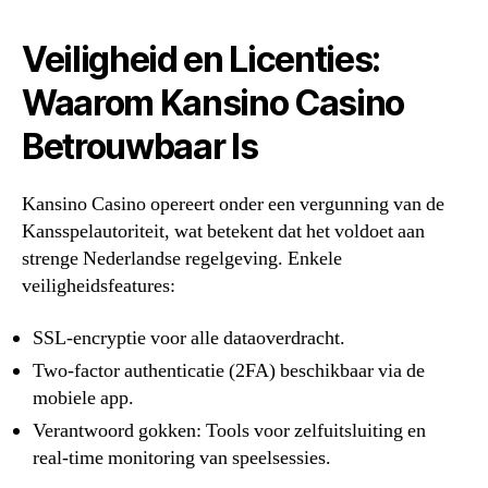
Veiligheid en Licenties:
Waarom Kansino Casino
Betrouwbaar Is
Kansino Casino opereert onder een vergunning van de
Kansspelautoriteit, wat betekent dat het voldoet aan
strenge Nederlandse regelgeving. Enkele
veiligheidsfeatures:
SSL‑encryptie voor alle dataoverdracht.
Two‑factor authenticatie (2FA) beschikbaar via de
mobiele app.
Verantwoord gokken: Tools voor zelfuitsluiting en
real‑time monitoring van speelsessies.