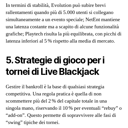
In termini di stabilità, Evolution può subire brevi
rallentamenti quando più di 5.000 utenti si collegano
simultaneamente a un evento speciale; NetEnt mantiene
una latenza costante ma a scapito di alcune funzionalità
grafiche; Playtech risulta la più equilibrata, con picchi di
latenza inferiori al 5 % rispetto alla media di mercato.
5. Strategie di gioco per i
tornei di Live Blackjack
Gestire il bankroll è la base di qualsiasi strategia
competitiva. Una regola pratica è quella di non
scommettere più del 2 % del capitale totale in una
singola mano, riservando il 10 % per eventuali “rebuy” o
“add‑on”. Questo permette di sopravvivere alle fasi di
“swing” tipiche dei tornei.