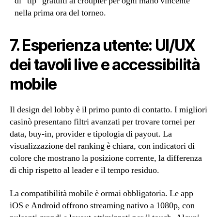
di “tip” gratuiti al croupier per ogni mano vincente
nella prima ora del torneo.
7. Esperienza utente: UI/UX
dei tavoli live e accessibilità
mobile
Il design del lobby è il primo punto di contatto. I migliori
casinò presentano filtri avanzati per trovare tornei per
data, buy‑in, provider e tipologia di payout. La
visualizzazione del ranking è chiara, con indicatori di
colore che mostrano la posizione corrente, la differenza
di chip rispetto al leader e il tempo residuo.
La compatibilità mobile è ormai obbligatoria. Le app
iOS e Android offrono streaming nativo a 1080p, con