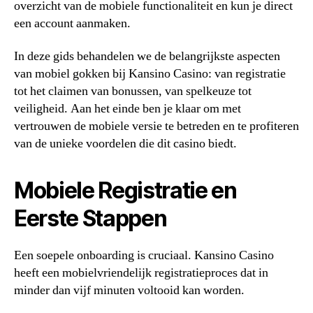
overzicht van de mobiele functionaliteit en kun je direct
een account aanmaken.
In deze gids behandelen we de belangrijkste aspecten
van mobiel gokken bij Kansino Casino: van registratie
tot het claimen van bonussen, van spelkeuze tot
veiligheid. Aan het einde ben je klaar om met
vertrouwen de mobiele versie te betreden en te profiteren
van de unieke voordelen die dit casino biedt.
Mobiele Registratie en
Eerste Stappen
Een soepele onboarding is cruciaal. Kansino Casino
heeft een mobielvriendelijk registratieproces dat in
minder dan vijf minuten voltooid kan worden.