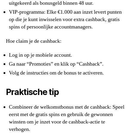
uitgekeerd als bonusgeld binnen 48 uur.
VIP‑programma: Elke €1.000 aan inzet levert punten
op die je kunt inwisselen voor extra cashback, gratis
spins of persoonlijke accountmanagers.
Hoe claim je de cashback:
Log in op je mobiele account.
Ga naar “Promoties” en klik op “Cashback”.
Volg de instructies om de bonus te activeren.
Praktische tip
Combineer de welkomstbonus met de cashback: Speel
eerst met de gratis spins en gebruik de gewonnen
winsten om je inzet voor de cashback‑actie te
verhogen.