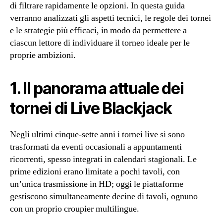
di filtrare rapidamente le opzioni. In questa guida
verranno analizzati gli aspetti tecnici, le regole dei tornei
e le strategie più efficaci, in modo da permettere a
ciascun lettore di individuare il torneo ideale per le
proprie ambizioni.
1. Il panorama attuale dei
tornei di Live Blackjack
Negli ultimi cinque‑sette anni i tornei live si sono
trasformati da eventi occasionali a appuntamenti
ricorrenti, spesso integrati in calendari stagionali. Le
prime edizioni erano limitate a pochi tavoli, con
un’unica trasmissione in HD; oggi le piattaforme
gestiscono simultaneamente decine di tavoli, ognuno
con un proprio croupier multilingue.