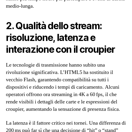
medio‑lunga.
2. Qualità dello stream:
risoluzione, latenza e
interazione con il croupier
Le tecnologie di trasmissione hanno subito una
rivoluzione significativa. L’HTML5 ha sostituito il
vecchio Flash, garantendo compatibilità su tutti i
dispositivi e riducendo i tempi di caricamento. Alcuni
operatori offrono ora streaming in 4K a 60 fps, il che
rende visibili i dettagli delle carte e le espressioni del
croupier, aumentando la sensazione di presenza fisica.
La latenza è il fattore critico nei tornei. Una differenza di
200 ms può far sì che una decisione di “hit” o “stand”