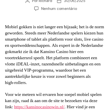
Por
Richard
30/06/2025
Nenhum comentário
Mobiel gokken is niet langer een bijzaak; het is de norm
geworden. Steeds meer Nederlandse spelers kiezen hun
smartphone of tablet als platform voor slots, live casino
en sportweddenschappen. Als expert in de Nederlandse
gokmarkt zie ik dat Kansino Casino hier een
voortrekkersrol speelt. Het platform combineert een
vlotte iDEAL‑inzet, razendsnelle uitbetalingen en een
uitgebreid VIP‑programma, waardoor het een
aantrekkelijke keuze is voor zowel beginners als
high‑rollers.
Voor wie meteen wil ervaren hoe soepel mobiel spelen
kan zijn, raad ik aan om de site te bezoeken via deze
link:
https://kansinocasinowin.nl/
. Hier vind je een