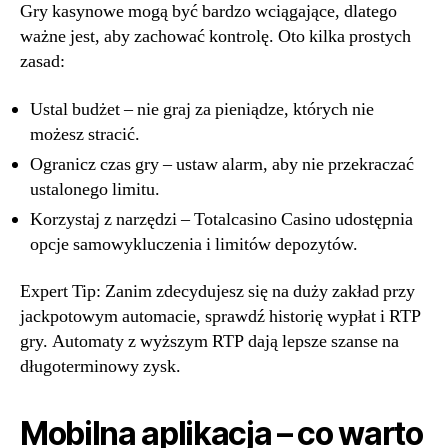
Gry kasynowe mogą być bardzo wciągające, dlatego
ważne jest, aby zachować kontrolę. Oto kilka prostych
zasad:
Ustal budżet – nie graj za pieniądze, których nie
możesz stracić.
Ogranicz czas gry – ustaw alarm, aby nie przekraczać
ustalonego limitu.
Korzystaj z narzędzi – Totalcasino Casino udostępnia
opcje samowykluczenia i limitów depozytów.
Expert Tip: Zanim zdecydujesz się na duży zakład przy
jackpotowym automacie, sprawdź historię wypłat i RTP
gry. Automaty z wyższym RTP dają lepsze szanse na
długoterminowy zysk.
Mobilna aplikacja – co warto