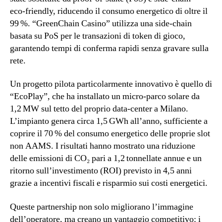
eco‑friendly, riducendo il consumo energetico di oltre il
99 %. “GreenChain Casino” utilizza una side‑chain
basata su PoS per le transazioni di token di gioco,
garantendo tempi di conferma rapidi senza gravare sulla
rete.
Un progetto pilota particolarmente innovativo è quello di
“EcoPlay”, che ha installato un micro‑parco solare da
1,2 MW sul tetto del proprio data‑center a Milano.
L’impianto genera circa 1,5 GWh all’anno, sufficiente a
coprire il 70 % del consumo energetico delle proprie slot
non AAMS. I risultati hanno mostrato una riduzione
delle emissioni di CO₂ pari a 1,2 tonnellate annue e un
ritorno sull’investimento (ROI) previsto in 4,5 anni
grazie a incentivi fiscali e risparmio sui costi energetici.
Queste partnership non solo migliorano l’immagine
dell’operatore, ma creano un vantaggio competitivo: i