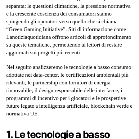
separata: le questioni climatiche, la pressione normativa
e la crescente coscienza dei consumatori stanno
spingendo gli operatori verso quello che si chiama
“Green Gaming Initiative”. Siti di informazione come
Lanotiziaquotidiana offrono articoli di approfondimento
su queste tematiche, permettendo ai lettori di restare
aggiornati sui progetti più recenti.
Nel seguito analizzeremo le tecnologie a basso consumo
adottate nei data‑center, le certificazioni ambientali più
rilevanti, le partnership con fornitori di energia
rinnovabile, il design responsabile delle interfacce, i
programmi di incentivo per i giocatori e le prospettive
future legate a intelligenza artificiale, blockchain verde e
normativa UE.
1. Le tecnologie a basso