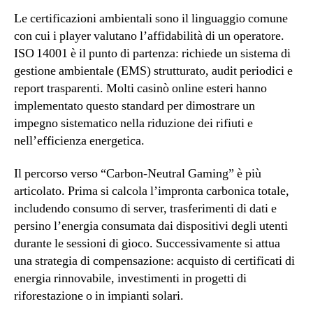
Le certificazioni ambientali sono il linguaggio comune
con cui i player valutano l’affidabilità di un operatore.
ISO 14001 è il punto di partenza: richiede un sistema di
gestione ambientale (EMS) strutturato, audit periodici e
report trasparenti. Molti casinò online esteri hanno
implementato questo standard per dimostrare un
impegno sistematico nella riduzione dei rifiuti e
nell’efficienza energetica.
Il percorso verso “Carbon‑Neutral Gaming” è più
articolato. Prima si calcola l’impronta carbonica totale,
includendo consumo di server, trasferimenti di dati e
persino l’energia consumata dai dispositivi degli utenti
durante le sessioni di gioco. Successivamente si attua
una strategia di compensazione: acquisto di certificati di
energia rinnovabile, investimenti in progetti di
riforestazione o in impianti solari.