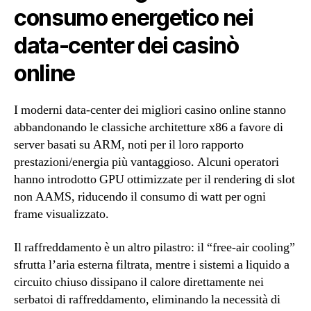
consumo energetico nei
data‑center dei casinò
online
I moderni data‑center dei migliori casino online stanno
abbandonando le classiche architetture x86 a favore di
server basati su ARM, noti per il loro rapporto
prestazioni/energia più vantaggioso. Alcuni operatori
hanno introdotto GPU ottimizzate per il rendering di slot
non AAMS, riducendo il consumo di watt per ogni
frame visualizzato.
Il raffreddamento è un altro pilastro: il “free‑air cooling”
sfrutta l’aria esterna filtrata, mentre i sistemi a liquido a
circuito chiuso dissipano il calore direttamente nei
serbatoi di raffreddamento, eliminando la necessità di