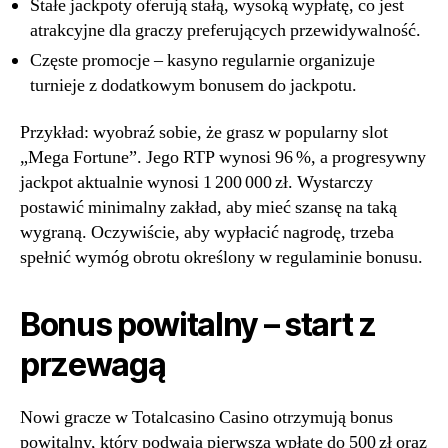
Stałe jackpoty oferują stałą, wysoką wypłatę, co jest
atrakcyjne dla graczy preferujących przewidywalność.
Częste promocje – kasyno regularnie organizuje
turnieje z dodatkowym bonusem do jackpotu.
Przykład: wyobraź sobie, że grasz w popularny slot
„Mega Fortune”. Jego RTP wynosi 96 %, a progresywny
jackpot aktualnie wynosi 1 200 000 zł. Wystarczy
postawić minimalny zakład, aby mieć szansę na taką
wygraną. Oczywiście, aby wypłacić nagrodę, trzeba
spełnić wymóg obrotu określony w regulaminie bonusu.
Bonus powitalny – start z
przewagą
Nowi gracze w Totalcasino Casino otrzymują bonus
powitalny, który podwaja pierwszą wpłatę do 500 zł oraz