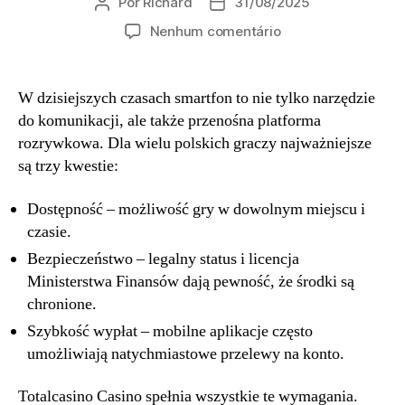
Por
Richard
31/08/2025
Nenhum comentário
W dzisiejszych czasach smartfon to nie tylko narzędzie
do komunikacji, ale także przenośna platforma
rozrywkowa. Dla wielu polskich graczy najważniejsze
są trzy kwestie:
Dostępność – możliwość gry w dowolnym miejscu i
czasie.
Bezpieczeństwo – legalny status i licencja
Ministerstwa Finansów dają pewność, że środki są
chronione.
Szybkość wypłat – mobilne aplikacje często
umożliwiają natychmiastowe przelewy na konto.
Totalcasino Casino spełnia wszystkie te wymagania.