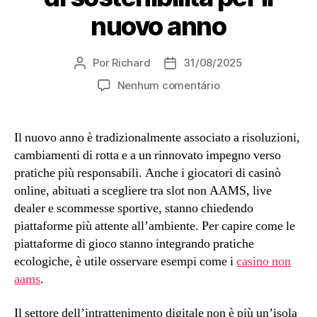
nuovo anno
Por
Richard
31/08/2025
Nenhum comentário
Il nuovo anno è tradizionalmente associato a risoluzioni,
cambiamenti di rotta e a un rinnovato impegno verso
pratiche più responsabili. Anche i giocatori di casinò
online, abituati a scegliere tra slot non AAMS, live
dealer e scommesse sportive, stanno chiedendo
piattaforme più attente all’ambiente. Per capire come le
piattaforme di gioco stanno integrando pratiche
ecologiche, è utile osservare esempi come i
casino non
aams
.
Il settore dell’intrattenimento digitale non è più un’isola