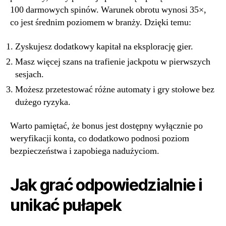
100 darmowych spinów. Warunek obrotu wynosi 35×,
co jest średnim poziomem w branży. Dzięki temu:
Zyskujesz dodatkowy kapitał na eksplorację gier.
Masz więcej szans na trafienie jackpotu w pierwszych
sesjach.
Możesz przetestować różne automaty i gry stołowe bez
dużego ryzyka.
Warto pamiętać, że bonus jest dostępny wyłącznie po
weryfikacji konta, co dodatkowo podnosi poziom
bezpieczeństwa i zapobiega nadużyciom.
Jak grać odpowiedzialnie i
unikać pułapek