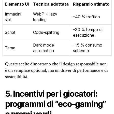
Elemento UI
Tecnica adottata
Risparmio stimato
Immagini
WebP + lazy
–40 % traffico
slot
loading
–30 % tempo di
Script
Code‑splitting
esecuzione
Dark mode
–15 % consumo
Tema
automatica
schermo
Queste scelte dimostrano che il design responsabile non
è un semplice optional, ma un driver di performance e di
sostenibilità.
5. Incentivi per i giocatori:
programmi di “eco‑gaming”