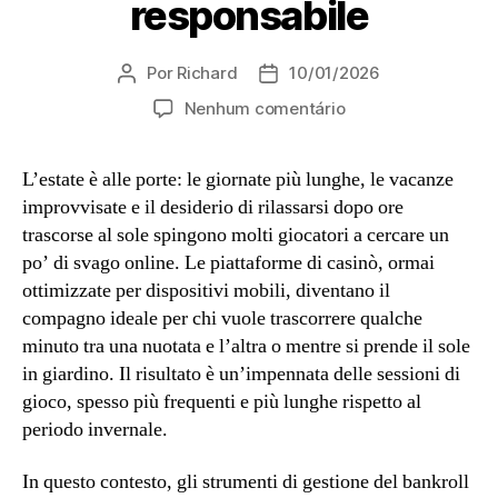
responsabile
Por
Richard
10/01/2026
Nenhum comentário
L’estate è alle porte: le giornate più lunghe, le vacanze
improvvisate e il desiderio di rilassarsi dopo ore
trascorse al sole spingono molti giocatori a cercare un
po’ di svago online. Le piattaforme di casinò, ormai
ottimizzate per dispositivi mobili, diventano il
compagno ideale per chi vuole trascorrere qualche
minuto tra una nuotata e l’altra o mentre si prende il sole
in giardino. Il risultato è un’impennata delle sessioni di
gioco, spesso più frequenti e più lunghe rispetto al
periodo invernale.
In questo contesto, gli strumenti di gestione del bankroll