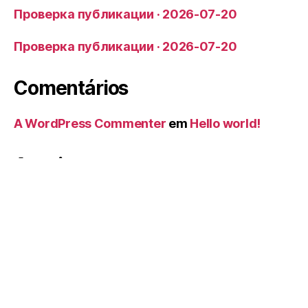
Проверка публикации · 2026-07-20
Проверка публикации · 2026-07-20
Comentários
A WordPress Commenter
em
Hello world!
Arquivos
agosto 2026
julho 2026
junho 2026
maio 2026
abril 2026
março 2026