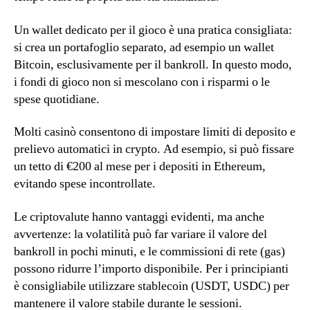
Un wallet dedicato per il gioco è una pratica consigliata:
si crea un portafoglio separato, ad esempio un wallet
Bitcoin, esclusivamente per il bankroll. In questo modo,
i fondi di gioco non si mescolano con i risparmi o le
spese quotidiane.
Molti casinò consentono di impostare limiti di deposito e
prelievo automatici in crypto. Ad esempio, si può fissare
un tetto di €200 al mese per i depositi in Ethereum,
evitando spese incontrollate.
Le criptovalute hanno vantaggi evidenti, ma anche
avvertenze: la volatilità può far variare il valore del
bankroll in pochi minuti, e le commissioni di rete (gas)
possono ridurre l’importo disponibile. Per i principianti
è consigliabile utilizzare stablecoin (USDT, USDC) per
mantenere il valore stabile durante le sessioni.