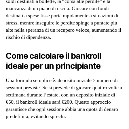
soldi destinati a bollette, la “corsa alle perdite” e la
mancanza di un piano di uscita. Giocare con fondi
destinati a spese fisse porta rapidamente a situazioni di
stress, mentre inseguire le perdite spinge a puntate più
alte nella speranza di un recupero veloce, aumentando il
rischio di dipendenza.
Come calcolare il bankroll
ideale per un principiante
Una formula semplice è: deposito iniziale × numero di
sessioni previste. Se si prevede di giocare quattro volte a
settimana durante l’estate, con un deposito iniziale di
€50, il bankroll ideale sarà €200. Questo approccio
garantisce che ogni sessione abbia una quota di denaro
predefinita, evitando sprechi.