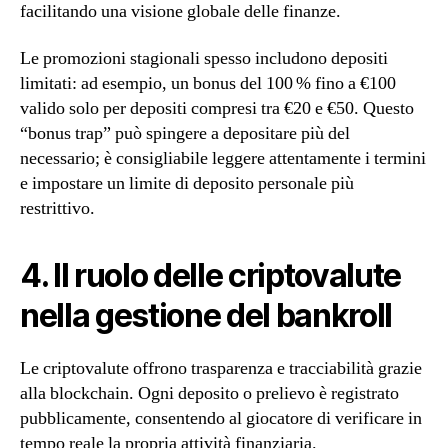
facilitando una visione globale delle finanze.
Le promozioni stagionali spesso includono depositi
limitati: ad esempio, un bonus del 100 % fino a €100
valido solo per depositi compresi tra €20 e €50. Questo
“bonus trap” può spingere a depositare più del
necessario; è consigliabile leggere attentamente i termini
e impostare un limite di deposito personale più
restrittivo.
4. Il ruolo delle criptovalute
nella gestione del bankroll
Le criptovalute offrono trasparenza e tracciabilità grazie
alla blockchain. Ogni deposito o prelievo è registrato
pubblicamente, consentendo al giocatore di verificare in
tempo reale la propria attività finanziaria.