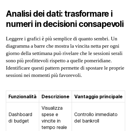
Analisi dei dati: trasformare i
numeri in decisioni consapevoli
Leggere i grafici è più semplice di quanto sembri. Un
diagramma a barre che mostra la vincita netta per ogni
giorno della settimana può rivelare che le sessioni serali
sono più profittevoli rispetto a quelle pomeridiane.
Identificare questi pattern permette di spostare le proprie
sessioni nei momenti più favorevoli.
Funzionalità
Descrizione
Vantaggio principale
Visualizza
Dashboard
spese e
Controllo immediato
di budget
vincite in
del bankroll
tempo reale