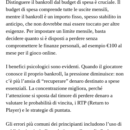
Distinguere il bankroll dal budget di spesa è cruciale. Il
budget di spesa comprende tutte le uscite mensili,
mentre il bankroll è un importo fisso, spesso stabilito in
anticipo, che non dovrebbe mai essere toccato per altre
esigenze. Per impostare un limite mensile, basta
decidere quanto si è disposti a perdere senza
compromettere le finanze personali, ad esempio €100 al
mese per il gioco online.
I benefici psicologici sono evidenti. Quando il giocatore
conosce il proprio bankroll, la pressione diminuisce: non
c’è più l’ansia di “recuperare” denaro destinato a spese
essenziali. La concentrazione migliora, perché
l’attenzione si sposta dal timore di perdere denaro a
valutare le probabilità di vincita, i RTP (Return to
Player) e le strategie di puntata.
Gli errori più comuni dei principianti includono l’uso di