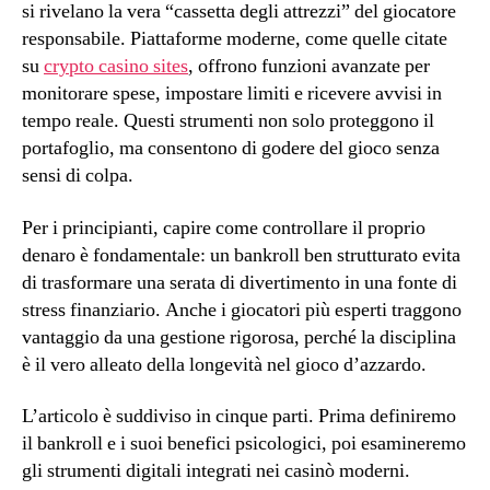
si rivelano la vera “cassetta degli attrezzi” del giocatore
responsabile. Piattaforme moderne, come quelle citate
su
crypto casino sites
, offrono funzioni avanzate per
monitorare spese, impostare limiti e ricevere avvisi in
tempo reale. Questi strumenti non solo proteggono il
portafoglio, ma consentono di godere del gioco senza
sensi di colpa.
Per i principianti, capire come controllare il proprio
denaro è fondamentale: un bankroll ben strutturato evita
di trasformare una serata di divertimento in una fonte di
stress finanziario. Anche i giocatori più esperti traggono
vantaggio da una gestione rigorosa, perché la disciplina
è il vero alleato della longevità nel gioco d’azzardo.
L’articolo è suddiviso in cinque parti. Prima definiremo
il bankroll e i suoi benefici psicologici, poi esamineremo
gli strumenti digitali integrati nei casinò moderni.