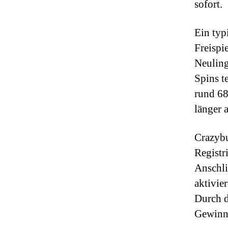
sofort.
Ein typ
Freispi
Neuling
Spins t
rund 68
länger 
Crazybu
Registr
Anschl
aktivie
Durch d
Gewinnc