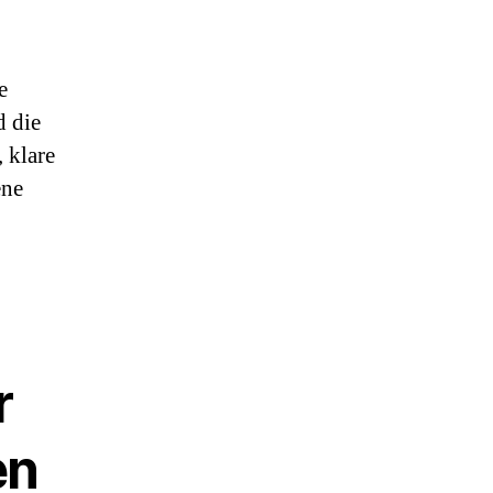
e
d die
 klare
ene
r
en