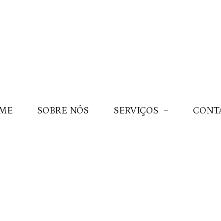
ME
SOBRE NÓS
SERVIÇOS
CONT