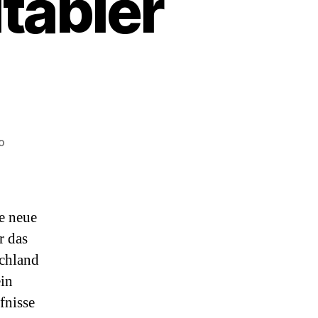
itabler
o
e neue
r das
schland
ein
fnisse