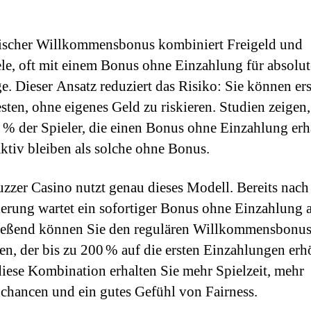
ischer Willkommensbonus kombiniert Freigeld und
ele, oft mit einem Bonus ohne Einzahlung für absolut
e. Dieser Ansatz reduziert das Risiko: Sie können ers
esten, ohne eigenes Geld zu riskieren. Studien zeigen,
 % der Spieler, die einen Bonus ohne Einzahlung erh
aktiv bleiben als solche ohne Bonus.
zzer Casino nutzt genau dieses Modell. Bereits nach
ierung wartet ein sofortiger Bonus ohne Einzahlung a
ießend können Sie den regulären Willkommensbonu
ren, der bis zu 200 % auf die ersten Einzahlungen erh
iese Kombination erhalten Sie mehr Spielzeit, mehr
hancen und ein gutes Gefühl von Fairness.