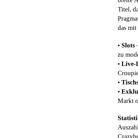
breite 
Titel, 
Pragmat
das mit
•
Slots
–
zu mode
•
Live‑
Croupie
•
Tischs
•
Exklu
Markt o
Statist
Auszahl
Crazybu