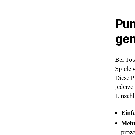
Pun
ge
Bei Tot
Spiele 
Diese P
jederze
Einzah
Einfa
Mehr
proze