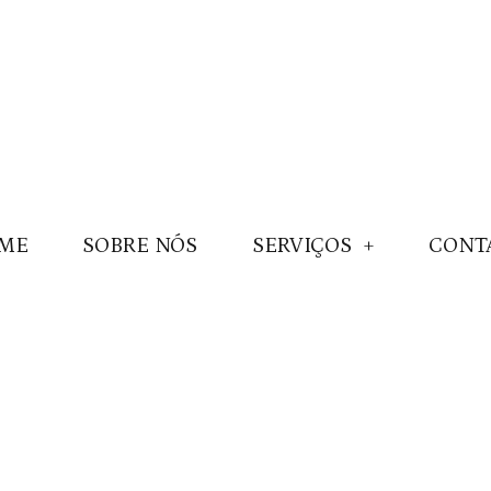
ME
SOBRE NÓS
SERVIÇOS
CONT