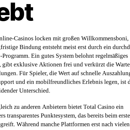
ebt
nline‑Casinos locken mit großen Willkommensboni,
gfristige Bindung entsteht meist erst durch ein durch
‑Programm. Ein gutes System belohnt regelmäßiges
, gibt exklusive Aktionen frei und verkürzt die Warte
ungen. Für Spieler, die Wert auf schnelle Auszahlun
pport und ein mobilfreundliches Erlebnis legen, ist d
idender Unterschied.
leich zu anderen Anbietern bietet Total Casino ein
rs transparentes Punktesystem, das bereits beim erst
 greift. Während manche Plattformen erst nach vielen