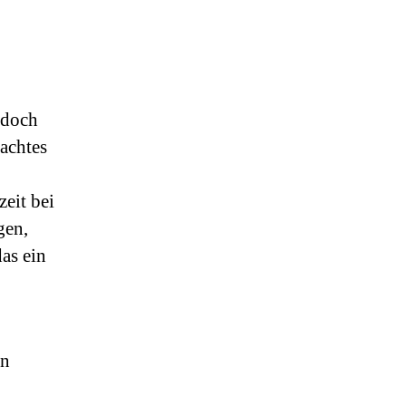
 doch
dachtes
zeit bei
gen,
as ein
en