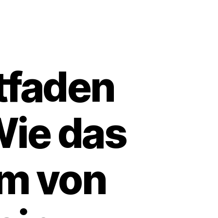
itfaden
Wie das
m von