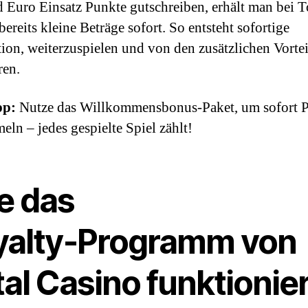
 Euro Einsatz Punkte gutschreiben, erhält man bei T
bereits kleine Beträge sofort. So entsteht sofortige
ion, weiterzuspielen und von den zusätzlichen Vortei
ren.
pp:
Nutze das Willkommensbonus‑Paket, um sofort 
eln – jedes gespielte Spiel zählt!
e das
yalty‑Programm von
al Casino funktionier