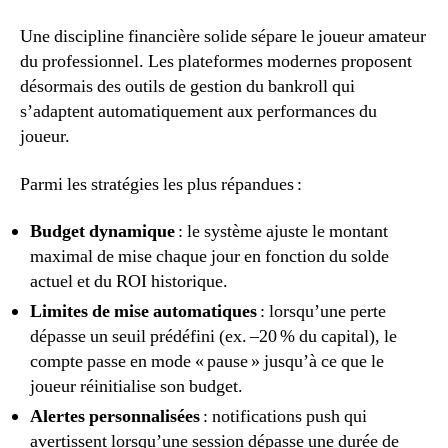
Une discipline financière solide sépare le joueur amateur
du professionnel. Les plateformes modernes proposent
désormais des outils de gestion du bankroll qui
s’adaptent automatiquement aux performances du
joueur.
Parmi les stratégies les plus répandues :
Budget dynamique
: le système ajuste le montant
maximal de mise chaque jour en fonction du solde
actuel et du ROI historique.
Limites de mise automatiques
: lorsqu’une perte
dépasse un seuil prédéfini (ex. –20 % du capital), le
compte passe en mode « pause » jusqu’à ce que le
joueur réinitialise son budget.
Alertes personnalisées
: notifications push qui
avertissent lorsqu’une session dépasse une durée de