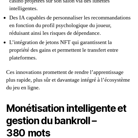
casino projetées sur son salon via des lunettes
intelligentes.
Des IA capables de personnaliser les recommandations
en fonction du profil psychologique du joueur,
réduisant ainsi les risques de dépendance.
L’intégration de jetons NFT qui garantissent la
propriété des gains et permettent le transfert entre
plateformes.
Ces innovations promettent de rendre l’apprentissage
plus rapide, plus sûr et davantage intégré à l’écosystème
du jeu en ligne.
Monétisation intelligente et
gestion du bankroll –
380 mots