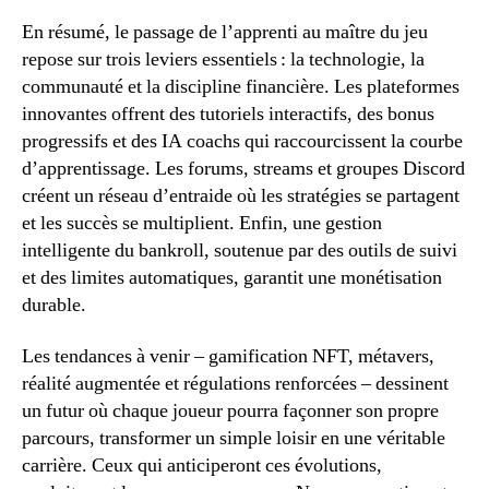
En résumé, le passage de l’apprenti au maître du jeu
repose sur trois leviers essentiels : la technologie, la
communauté et la discipline financière. Les plateformes
innovantes offrent des tutoriels interactifs, des bonus
progressifs et des IA coachs qui raccourcissent la courbe
d’apprentissage. Les forums, streams et groupes Discord
créent un réseau d’entraide où les stratégies se partagent
et les succès se multiplient. Enfin, une gestion
intelligente du bankroll, soutenue par des outils de suivi
et des limites automatiques, garantit une monétisation
durable.
Les tendances à venir – gamification NFT, métavers,
réalité augmentée et régulations renforcées – dessinent
un futur où chaque joueur pourra façonner son propre
parcours, transformer un simple loisir en une véritable
carrière. Ceux qui anticiperont ces évolutions,