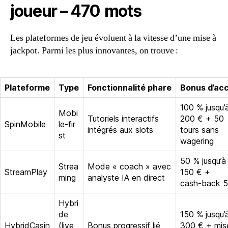
joueur – 470 mots
Les plateformes de jeu évoluent à la vitesse d’une mise à
jackpot. Parmi les plus innovantes, on trouve :
Plateforme
Type
Fonctionnalité phare
Bonus d’acc
100 % jusqu’
Mobi
Tutoriels interactifs
200 € + 50
SpinMobile
le‑fir
intégrés aux slots
tours sans
st
wagering
50 % jusqu’à
Strea
Mode « coach » avec
StreamPlay
150 € +
ming
analyste IA en direct
cash‑back 
Hybri
de
150 % jusqu’
HybridCasin
(live
Bonus progressif lié
300 € + mis