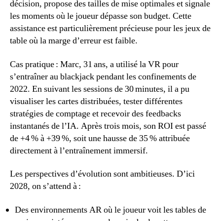
décision, propose des tailles de mise optimales et signale
les moments où le joueur dépasse son budget. Cette
assistance est particulièrement précieuse pour les jeux de
table où la marge d’erreur est faible.
Cas pratique : Marc, 31 ans, a utilisé la VR pour
s’entraîner au blackjack pendant les confinements de
2022. En suivant les sessions de 30 minutes, il a pu
visualiser les cartes distribuées, tester différentes
stratégies de comptage et recevoir des feedbacks
instantanés de l’IA. Après trois mois, son ROI est passé
de +4 % à +39 %, soit une hausse de 35 % attribuée
directement à l’entraînement immersif.
Les perspectives d’évolution sont ambitieuses. D’ici
2028, on s’attend à :
Des environnements AR où le joueur voit les tables de