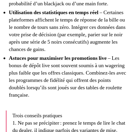
probabilité d’un blackjack ou d’une main forte.
Utilisation des statistiques en temps réel
– Certaines
plateformes affichent le temps de réponse de la bille ou
le nombre de tours sans zéro. Intégrer ces données dans
votre prise de décision (par exemple, parier sur le noir
après une série de 5 noirs consécutifs) augmente les
chances de gains.
Astuces pour maximiser les promotions live
– Les
bonus de dépôt live sont souvent soumis à un wagering
plus faible que les offres classiques. Combinez-les avec
les programmes de fidélité qui offrent des points
doublés lorsqu’ils sont joués sur des tables de roulette
française.
Trois conseils pratiques
1. Ne pas se précipiter : prenez le temps de lire le chat
du dealer, il indique parfois des variantes de mise.