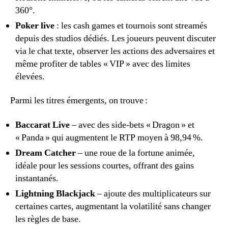
360°.
Poker live
: les cash games et tournois sont streamés
depuis des studios dédiés. Les joueurs peuvent discuter
via le chat texte, observer les actions des adversaires et
même profiter de tables « VIP » avec des limites
élevées.
Parmi les titres émergents, on trouve :
Baccarat Live
– avec des side‑bets « Dragon » et
« Panda » qui augmentent le RTP moyen à 98,94 %.
Dream Catcher
– une roue de la fortune animée,
idéale pour les sessions courtes, offrant des gains
instantanés.
Lightning Blackjack
– ajoute des multiplicateurs sur
certaines cartes, augmentant la volatilité sans changer
les règles de base.