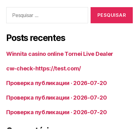
Posts recentes
Winnita casino online Tornei Live Dealer
cw-check-https://test.com/
Проверка публикации · 2026-07-20
Проверка публикации · 2026-07-20
Проверка публикации · 2026-07-20
Comentários