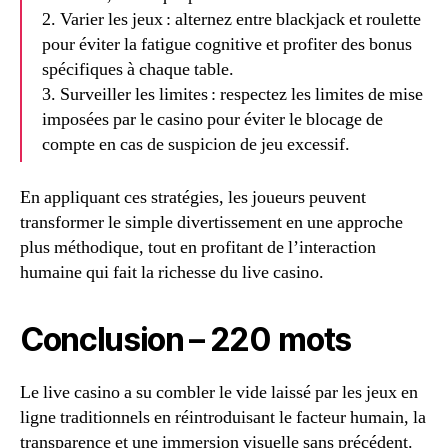
2. Varier les jeux : alternez entre blackjack et roulette
pour éviter la fatigue cognitive et profiter des bonus
spécifiques à chaque table.
3. Surveiller les limites : respectez les limites de mise
imposées par le casino pour éviter le blocage de
compte en cas de suspicion de jeu excessif.
En appliquant ces stratégies, les joueurs peuvent
transformer le simple divertissement en une approche
plus méthodique, tout en profitant de l’interaction
humaine qui fait la richesse du live casino.
Conclusion – 220 mots
Le live casino a su combler le vide laissé par les jeux en
ligne traditionnels en réintroduisant le facteur humain, la
transparence et une immersion visuelle sans précédent.