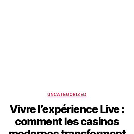
UNCATEGORIZED
Vivre l’expérience Live :
comment les casinos
modernes transforment