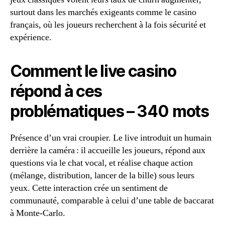
surtout dans les marchés exigeants comme le casino
français, où les joueurs recherchent à la fois sécurité et
expérience.
Comment le live casino
répond à ces
problématiques – 340 mots
Présence d’un vrai croupier. Le live introduit un humain
derrière la caméra : il accueille les joueurs, répond aux
questions via le chat vocal, et réalise chaque action
(mélange, distribution, lancer de la bille) sous leurs
yeux. Cette interaction crée un sentiment de
communauté, comparable à celui d’une table de baccarat
à Monte-Carlo.