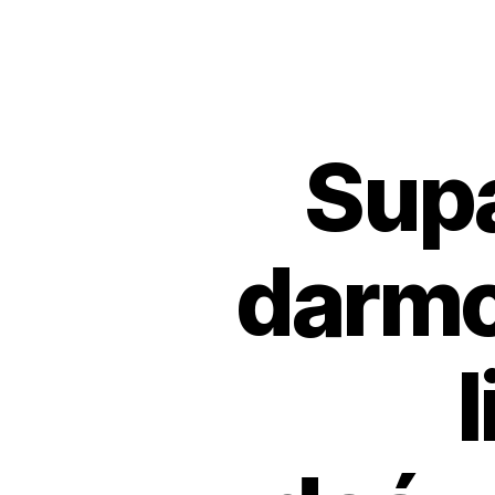
Supa
darmo