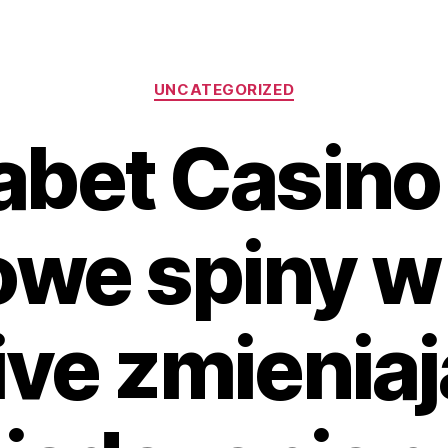
UNCATEGORIZED
bet Casino 
we spiny w 
live zmieniaj