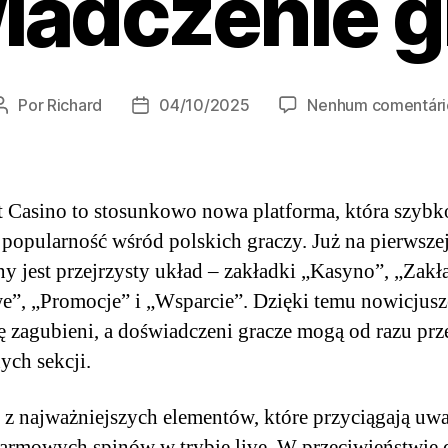
iadczenie g
Por
Richard
04/10/2025
Nenhum comentári
 Casino to stosunkowo nowa platforma, która szybk
 popularność wśród polskich graczy. Już na pierwszej
y jest przejrzysty układ – zakładki „Kasyno”, „Zakł
e”, „Promocje” i „Wsparcie”. Dzięki temu nowicjusz
ię zagubieni, a doświadczeni gracze mogą od razu prz
ych sekcji.
z najważniejszych elementów, które przyciągają uwag
darmowych spinów w trybie live. W przeciwieństwie 