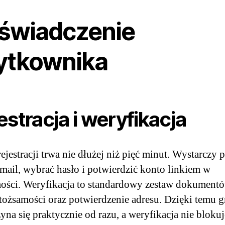
świadczenie
ytkownika
estracja i weryfikacja
rejestracji trwa nie dłużej niż pięć minut. Wystarczy 
‑mail, wybrać hasło i potwierdzić konto linkiem w
ści. Weryfikacja to standardowy zestaw dokument
ożsamości oraz potwierdzenie adresu. Dzięki temu g
yna się praktycznie od razu, a weryfikacja nie blokuj