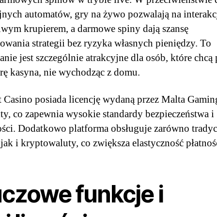
jnych automatów, gry na żywo pozwalają na interakc
wym krupierem, a darmowe spiny dają szansę
wania strategii bez ryzyka własnych pieniędzy. To
anie jest szczególnie atrakcyjne dla osób, które chcą
rę kasyna, nie wychodząc z domu.
 Casino posiada licencję wydaną przez Malta Gamin
ty, co zapewnia wysokie standardy bezpieczeństwa i
ści. Dodatkowo platforma obsługuje zarówno trady
 jak i kryptowaluty, co zwiększa elastyczność płatnoś
uczowe funkcje i