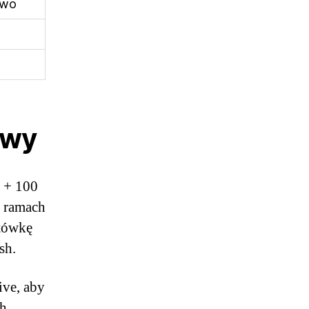
owo
owy
 + 100
 ramach
otówkę
sh.
ive, aby
ch