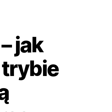
– jak
trybie
ą