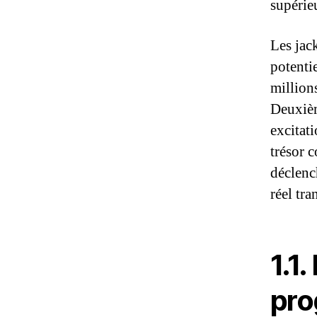
supérieu
Les jack
potentie
million
Deuxièm
excitat
trésor 
déclenc
réel tr
1.1
pro