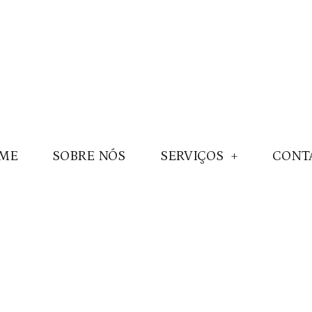
ME
SOBRE NÓS
SERVIÇOS
CONT