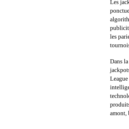
Les jac
ponctue
algori
publici
les par
tournoi
Dans la 
jackpots
League 
intellig
technol
produits
amont, b