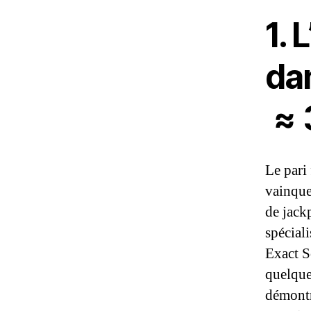
1. 
dan
≈ 
Le pari
vainque
de jack
spécial
Exact S
quelque
démontr