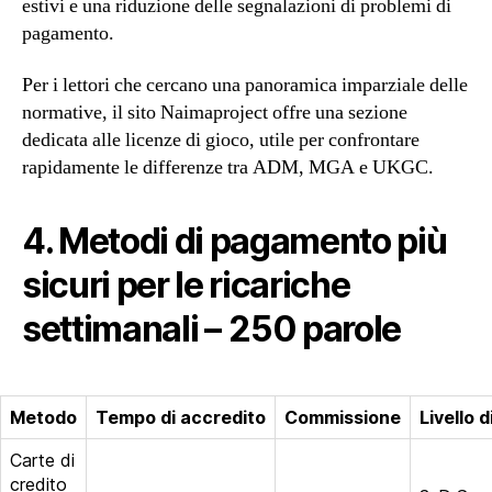
estivi e una riduzione delle segnalazioni di problemi di
pagamento.
Per i lettori che cercano una panoramica imparziale delle
normative, il sito Naimaproject offre una sezione
dedicata alle licenze di gioco, utile per confrontare
rapidamente le differenze tra ADM, MGA e UKGC.
4. Metodi di pagamento più
sicuri per le ricariche
settimanali – 250 parole
Metodo
Tempo di accredito
Commissione
Livello 
Carte di
credito