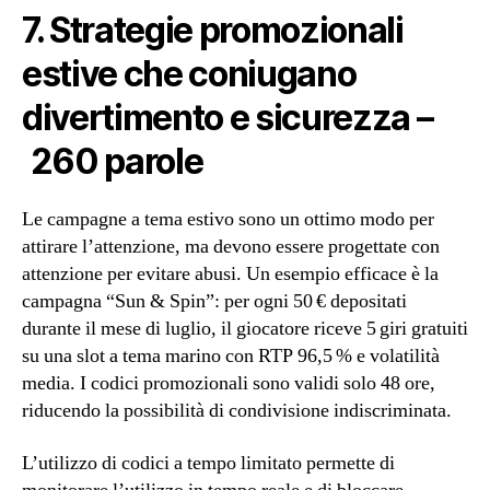
7. Strategie promozionali
estive che coniugano
divertimento e sicurezza –
260 parole
Le campagne a tema estivo sono un ottimo modo per
attirare l’attenzione, ma devono essere progettate con
attenzione per evitare abusi. Un esempio efficace è la
campagna “Sun & Spin”: per ogni 50 € depositati
durante il mese di luglio, il giocatore riceve 5 giri gratuiti
su una slot a tema marino con RTP 96,5 % e volatilità
media. I codici promozionali sono validi solo 48 ore,
riducendo la possibilità di condivisione indiscriminata.
L’utilizzo di codici a tempo limitato permette di