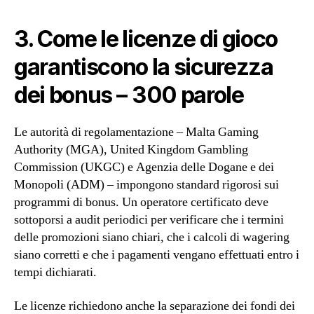
3. Come le licenze di gioco
garantiscono la sicurezza
dei bonus – 300 parole
Le autorità di regolamentazione – Malta Gaming
Authority (MGA), United Kingdom Gambling
Commission (UKGC) e Agenzia delle Dogane e dei
Monopoli (ADM) – impongono standard rigorosi sui
programmi di bonus. Un operatore certificato deve
sottoporsi a audit periodici per verificare che i termini
delle promozioni siano chiari, che i calcoli di wagering
siano corretti e che i pagamenti vengano effettuati entro i
tempi dichiarati.
Le licenze richiedono anche la separazione dei fondi dei