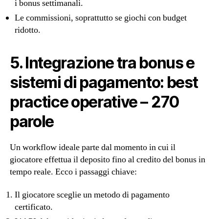
i bonus settimanali.
Le commissioni, soprattutto se giochi con budget
ridotto.
5. Integrazione tra bonus e
sistemi di pagamento: best
practice operative – 270
parole
Un workflow ideale parte dal momento in cui il
giocatore effettua il deposito fino al credito del bonus in
tempo reale. Ecco i passaggi chiave:
Il giocatore sceglie un metodo di pagamento
certificato.