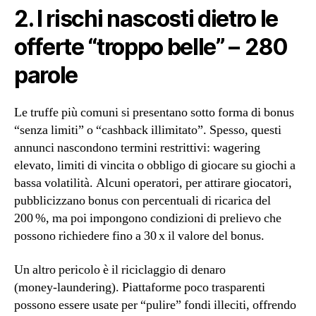
2. I rischi nascosti dietro le
offerte “troppo belle” – 280
parole
Le truffe più comuni si presentano sotto forma di bonus
“senza limiti” o “cashback illimitato”. Spesso, questi
annunci nascondono termini restrittivi: wagering
elevato, limiti di vincita o obbligo di giocare su giochi a
bassa volatilità. Alcuni operatori, per attirare giocatori,
pubblicizzano bonus con percentuali di ricarica del
200 %, ma poi impongono condizioni di prelievo che
possono richiedere fino a 30 x il valore del bonus.
Un altro pericolo è il riciclaggio di denaro
(money‑laundering). Piattaforme poco trasparenti
possono essere usate per “pulire” fondi illeciti, offrendo