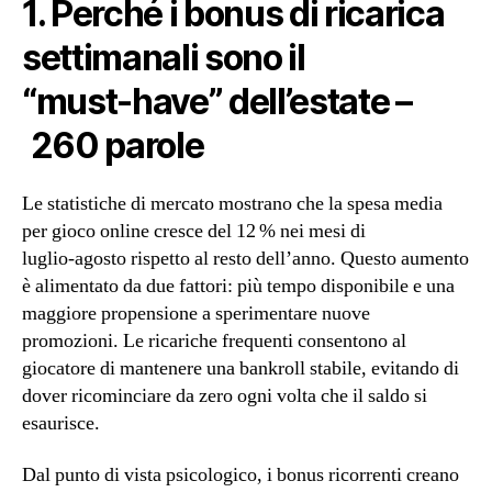
1. Perché i bonus di ricarica
settimanali sono il
“must‑have” dell’estate –
260 parole
Le statistiche di mercato mostrano che la spesa media
per gioco online cresce del 12 % nei mesi di
luglio‑agosto rispetto al resto dell’anno. Questo aumento
è alimentato da due fattori: più tempo disponibile e una
maggiore propensione a sperimentare nuove
promozioni. Le ricariche frequenti consentono al
giocatore di mantenere una bankroll stabile, evitando di
dover ricominciare da zero ogni volta che il saldo si
esaurisce.
Dal punto di vista psicologico, i bonus ricorrenti creano