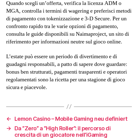
Quando scegli un’offerta, verifica la licenza ADM o
MGA, controlla i termini di wagering e preferisci metodi
di pagamento con tokenizzazione e 3‑D Secure. Per un
confronto rapido tra le varie opzioni di pagamento,
consulta le guide disponibili su Naimaproject, un sito di
riferimento per informazioni neutre sul gioco online.
L’estate può essere un periodo di divertimento e di
guadagni responsabili, a patto di sapere dove guardare:
bonus ben strutturati, pagamenti trasparenti e operatori
regolamentati sono la ricetta per una stagione di gioco
sicura e piacevole.
←
Lemon Casino – Mobile Gaming neu definiert
→
Da “Zero” a “High Roller”: il percorso di
crescita di un giocatore nell’iGaming