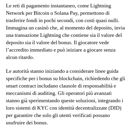
Le reti di pagamento instantaneo, come Lightning
Network per Bitcoin o Solana Pay, permettono di
trasferire fondi in pochi secondi, con costi quasi nulli.
Immagina un casinò che, al momento del deposito, invia
una transazione Lightning che contiene sia il valore del
deposito sia il valore del bonus. Il giocatore vede
l’accredito immediato e può iniziare a giocare senza
alcun ritardo.
Le autorità stanno iniziando a considerare linee guida
specifiche per i bonus su blockchain, richiedendo che gli
smart contract includano clausole di responsabilità e
meccanismi di auditing. Gli operatori più avanzati
stanno già sperimentando queste soluzioni, integrando i
loro sistemi di KYC con identità decentralizzate (DID)
per garantire che solo gli utenti verificati possano
usufruire dei bonus.