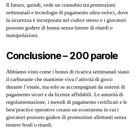
Il futuro, quindi, vede un connubio tra promozioni
settimanali e tecnologie di pagamento ultra‑veloci, dove
la sicurezza è incorporata nel codice stesso e i giocatori
possono godere di bonus senza timore di ritardi o
manipolazioni.
Conclusione – 200 parole
Abbiamo visto come i bonus di ricarica settimanali siano
il carburante che mantiene viva l’attività di gioco
durante l’estate, ma solo se accompagnati da sistemi di
pagamento sicuri e da licenze affidabili. Le autorità di
regolamentazione, i metodi di pagamento certificati e le
best practice operative creano un ecosistema in cui i
giocatori possono godere di promozioni allettanti senza
temere frodi o ritardi.