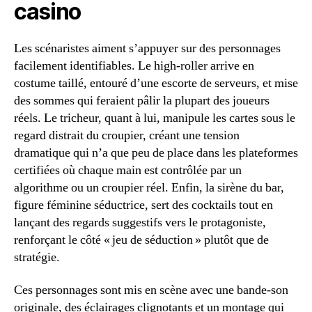
casino
Les scénaristes aiment s’appuyer sur des personnages
facilement identifiables. Le high‑roller arrive en
costume taillé, entouré d’une escorte de serveurs, et mise
des sommes qui feraient pâlir la plupart des joueurs
réels. Le tricheur, quant à lui, manipule les cartes sous le
regard distrait du croupier, créant une tension
dramatique qui n’a que peu de place dans les plateformes
certifiées où chaque main est contrôlée par un
algorithme ou un croupier réel. Enfin, la sirène du bar,
figure féminine séductrice, sert des cocktails tout en
lançant des regards suggestifs vers le protagoniste,
renforçant le côté « jeu de séduction » plutôt que de
stratégie.
Ces personnages sont mis en scène avec une bande‑son
originale, des éclairages clignotants et un montage qui