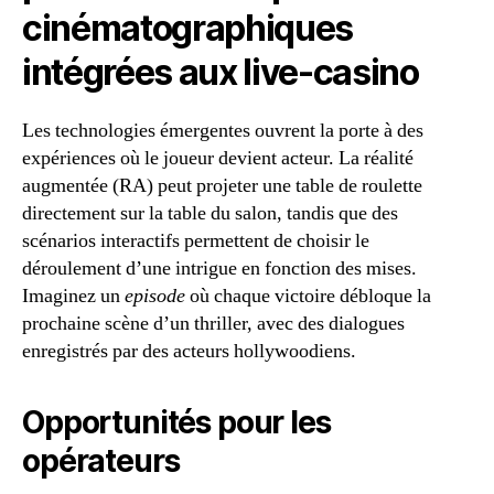
cinématographiques
intégrées aux live‑casino
Les technologies émergentes ouvrent la porte à des
expériences où le joueur devient acteur. La réalité
augmentée (RA) peut projeter une table de roulette
directement sur la table du salon, tandis que des
scénarios interactifs permettent de choisir le
déroulement d’une intrigue en fonction des mises.
Imaginez un
episode
où chaque victoire débloque la
prochaine scène d’un thriller, avec des dialogues
enregistrés par des acteurs hollywoodiens.
Opportunités pour les
opérateurs