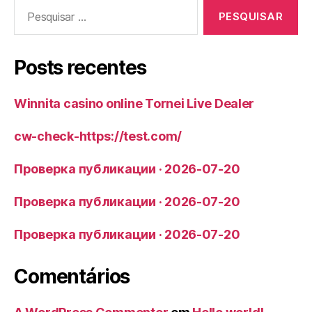
Posts recentes
Winnita casino online Tornei Live Dealer
cw-check-https://test.com/
Проверка публикации · 2026-07-20
Проверка публикации · 2026-07-20
Проверка публикации · 2026-07-20
Comentários