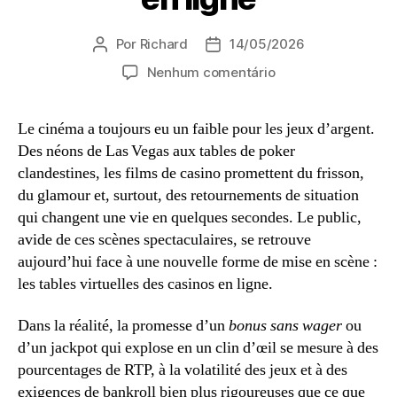
Por
Richard
14/05/2026
Nenhum comentário
Le cinéma a toujours eu un faible pour les jeux d’argent.
Des néons de Las Vegas aux tables de poker
clandestines, les films de casino promettent du frisson,
du glamour et, surtout, des retournements de situation
qui changent une vie en quelques secondes. Le public,
avide de ces scènes spectaculaires, se retrouve
aujourd’hui face à une nouvelle forme de mise en scène :
les tables virtuelles des casinos en ligne.
Dans la réalité, la promesse d’un
bonus sans wager
ou
d’un jackpot qui explose en un clin d’œil se mesure à des
pourcentages de RTP, à la volatilité des jeux et à des
exigences de bankroll bien plus rigoureuses que ce que