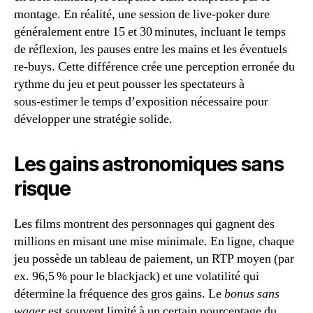
montage. En réalité, une session de live‑poker dure
généralement entre 15 et 30 minutes, incluant le temps
de réflexion, les pauses entre les mains et les éventuels
re‑buys. Cette différence crée une perception erronée du
rythme du jeu et peut pousser les spectateurs à
sous‑estimer le temps d’exposition nécessaire pour
développer une stratégie solide.
Les gains astronomiques sans
risque
Les films montrent des personnages qui gagnent des
millions en misant une mise minimale. En ligne, chaque
jeu possède un tableau de paiement, un RTP moyen (par
ex. 96,5 % pour le blackjack) et une volatilité qui
détermine la fréquence des gros gains. Le
bonus sans
wager
est souvent limité à un certain pourcentage du