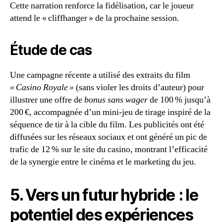
Cette narration renforce la fidélisation, car le joueur
attend le « cliffhanger » de la prochaine session.
Étude de cas
Une campagne récente a utilisé des extraits du film
« Casino Royale »
(sans violer les droits d’auteur) pour
illustrer une offre de
bonus sans wager
de 100 % jusqu’à
200 €, accompagnée d’un mini‑jeu de tirage inspiré de la
séquence de tir à la cible du film. Les publicités ont été
diffusées sur les réseaux sociaux et ont généré un pic de
trafic de 12 % sur le site du casino, montrant l’efficacité
de la synergie entre le cinéma et le marketing du jeu.
5. Vers un futur hybride : le
potentiel des expériences