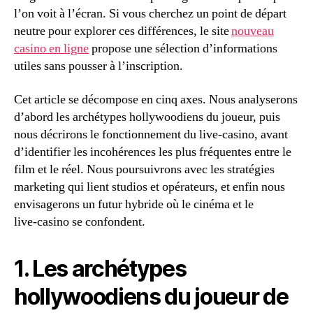
l’on voit à l’écran. Si vous cherchez un point de départ
neutre pour explorer ces différences, le site
nouveau
casino en ligne
propose une sélection d’informations
utiles sans pousser à l’inscription.
Cet article se décompose en cinq axes. Nous analyserons
d’abord les archétypes hollywoodiens du joueur, puis
nous décrirons le fonctionnement du live‑casino, avant
d’identifier les incohérences les plus fréquentes entre le
film et le réel. Nous poursuivrons avec les stratégies
marketing qui lient studios et opérateurs, et enfin nous
envisagerons un futur hybride où le cinéma et le
live‑casino se confondent.
1. Les archétypes
hollywoodiens du joueur de