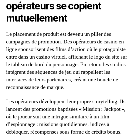
opérateurs se copient
mutuellement
Le placement de produit est devenu un pilier des
campagnes de promotion. Des opérateurs de casino en
ligne sponsorisent des films d’action où le protagoniste
entre dans un casino virtuel, affichant le logo du site sur
le tableau de bord du personnage. En retour, les studios
intègrent des séquences de jeu qui rappellent les
interfaces de leurs partenaires, créant une boucle de
reconnaissance de marque.
Les opérateurs développent leur propre storytelling. Ils
lancent des promotions baptisées « Mission : Jackpot »,
où le joueur suit une intrigue similaire à un film
d’espionnage : missions quotidiennes, indices à
débloquer, récompenses sous forme de crédits bonus.