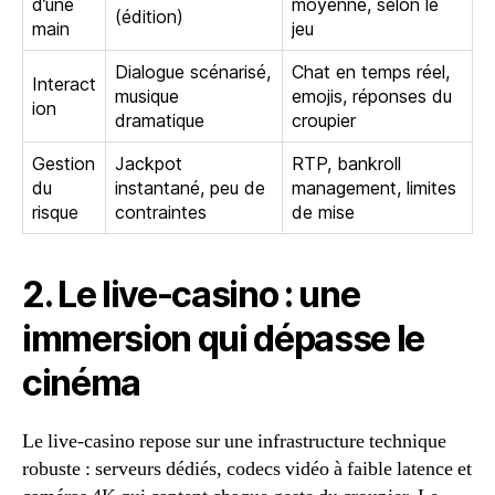
d’une
moyenne, selon le
(édition)
main
jeu
Dialogue scénarisé,
Chat en temps réel,
Interact
musique
emojis, réponses du
ion
dramatique
croupier
Gestion
Jackpot
RTP, bankroll
du
instantané, peu de
management, limites
risque
contraintes
de mise
2. Le live‑casino : une
immersion qui dépasse le
cinéma
Le live‑casino repose sur une infrastructure technique
robuste : serveurs dédiés, codecs vidéo à faible latence et