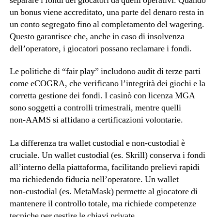
separare i fondi dei giocatori da quelli operativi. Quando
un bonus viene accreditato, una parte del denaro resta in
un conto segregato fino al completamento del wagering.
Questo garantisce che, anche in caso di insolvenza
dell’operatore, i giocatori possano reclamare i fondi.
Le politiche di “fair play” includono audit di terze parti
come eCOGRA, che verificano l’integrità dei giochi e la
corretta gestione dei fondi. I casinò con licenza MGA
sono soggetti a controlli trimestrali, mentre quelli
non‑AAMS si affidano a certificazioni volontarie.
La differenza tra wallet custodial e non‑custodial è
cruciale. Un wallet custodial (es. Skrill) conserva i fondi
all’interno della piattaforma, facilitando prelievi rapidi
ma richiedendo fiducia nell’operatore. Un wallet
non‑custodial (es. MetaMask) permette al giocatore di
mantenere il controllo totale, ma richiede competenze
tecniche per gestire le chiavi private.