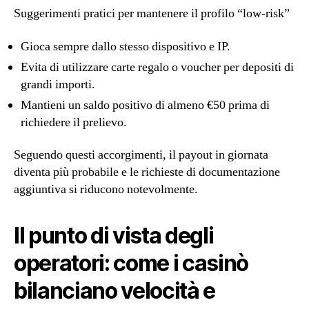
Suggerimenti pratici per mantenere il profilo “low‑risk”
Gioca sempre dallo stesso dispositivo e IP.
Evita di utilizzare carte regalo o voucher per depositi di
grandi importi.
Mantieni un saldo positivo di almeno €50 prima di
richiedere il prelievo.
Seguendo questi accorgimenti, il payout in giornata
diventa più probabile e le richieste di documentazione
aggiuntiva si riducono notevolmente.
Il punto di vista degli
operatori: come i casinò
bilanciano velocità e