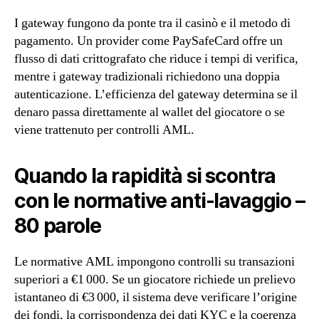
I gateway fungono da ponte tra il casinò e il metodo di
pagamento. Un provider come PaySafeCard offre un
flusso di dati crittografato che riduce i tempi di verifica,
mentre i gateway tradizionali richiedono una doppia
autenticazione. L’efficienza del gateway determina se il
denaro passa direttamente al wallet del giocatore o se
viene trattenuto per controlli AML.
Quando la rapidità si scontra
con le normative anti‑lavaggio –
80 parole
Le normative AML impongono controlli su transazioni
superiori a €1 000. Se un giocatore richiede un prelievo
istantaneo di €3 000, il sistema deve verificare l’origine
dei fondi, la corrispondenza dei dati KYC e la coerenza