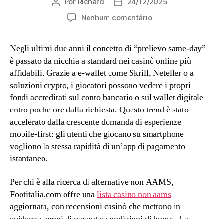
Por
Richard
24/12/2025
Nenhum comentário
Negli ultimi due anni il concetto di “prelievo same‑day”
è passato da nicchia a standard nei casinò online più
affidabili. Grazie a e‑wallet come Skrill, Neteller o a
soluzioni crypto, i giocatori possono vedere i propri
fondi accreditati sul conto bancario o sul wallet digitale
entro poche ore dalla richiesta. Questo trend è stato
accelerato dalla crescente domanda di esperienze
mobile‑first: gli utenti che giocano su smartphone
vogliono la stessa rapidità di un’app di pagamento
istantaneo.
Per chi è alla ricerca di alternative non AAMS,
Footitalia.com offre una
lista casino non aams
aggiornata, con recensioni casinò che mettono in
evidenza tempi di payout e condizioni di bonus. La