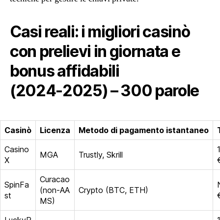
Casi reali: i migliori casinò
con prelievi in giornata e
bonus affidabili
(2024‑2025) – 300 parole
Casinò
Licenza
Metodo di pagamento istantaneo
Casino
MGA
Trustly, Skrill
X
Curacao
SpinFa
(non‑AA
Crypto (BTC, ETH)
st
MS)
LuckyP