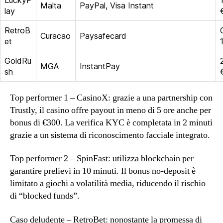
Malta
PayPal, Visa Instant
lay
RetroB
Curacao
Paysafecard
et
GoldRu
MGA
InstantPay
sh
Top performer 1 – CasinoX: grazie a una partnership con
Trustly, il casino offre payout in meno di 5 ore anche per
bonus di €300. La verifica KYC è completata in 2 minuti
grazie a un sistema di riconoscimento facciale integrato.
Top performer 2 – SpinFast: utilizza blockchain per
garantire prelievi in 10 minuti. Il bonus no‑deposit è
limitato a giochi a volatilità media, riducendo il rischio
di “blocked funds”.
Caso deludente – RetroBet: nonostante la promessa di