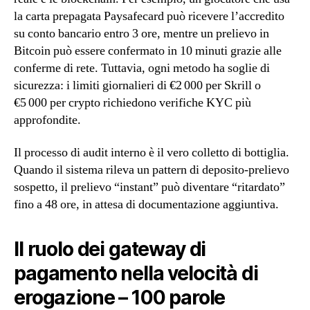
la carta prepagata Paysafecard può ricevere l’accredito
su conto bancario entro 3 ore, mentre un prelievo in
Bitcoin può essere confermato in 10 minuti grazie alle
conferme di rete. Tuttavia, ogni metodo ha soglie di
sicurezza: i limiti giornalieri di €2 000 per Skrill o
€5 000 per crypto richiedono verifiche KYC più
approfondite.
Il processo di audit interno è il vero colletto di bottiglia.
Quando il sistema rileva un pattern di deposito‑prelievo
sospetto, il prelievo “instant” può diventare “ritardato”
fino a 48 ore, in attesa di documentazione aggiuntiva.
Il ruolo dei gateway di
pagamento nella velocità di
erogazione – 100 parole