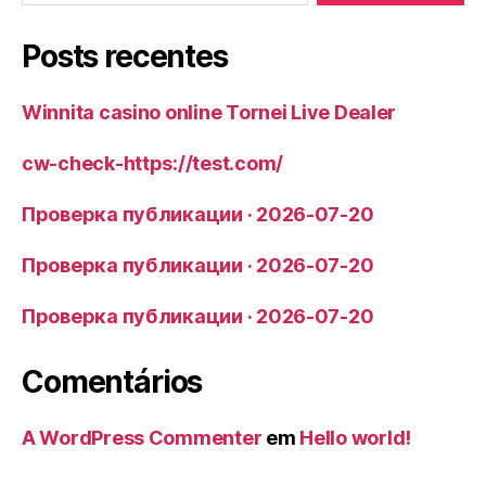
Posts recentes
Winnita casino online Tornei Live Dealer
cw-check-https://test.com/
Проверка публикации · 2026-07-20
Проверка публикации · 2026-07-20
Проверка публикации · 2026-07-20
Comentários
A WordPress Commenter
em
Hello world!