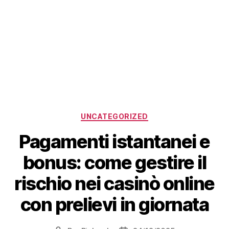
UNCATEGORIZED
Pagamenti istantanei e
bonus: come gestire il
rischio nei casinò online
con prelievi in giornata