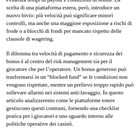
scelta di una piattaforma estera, però, introduce un
nuovo bivio: più velocità può significare minori
controlli, ma anche una maggiore esposizione a rischi di
frode o a blocchi di fondi per mancato rispetto delle
clausole di wagering.
Il dilemma tra velocità di pagamento e sicurezza dei
bonus è al centro del risk management sia per il
giocatore che per l’operatore. Un bonus generoso può
trasformarsi in un “blocked fund” se le condizioni non
vengono rispettate, mentre un prelievo troppo rapido può
sollevare allarmi nei sistemi anti‑lavaggio. In questo
articolo analizzeremo come le piattaforme estere
gestiscono questi contrasti, fornendo una checklist
pratica per i giocatori e uno sguardo interno alle
politiche operative dei casinò.