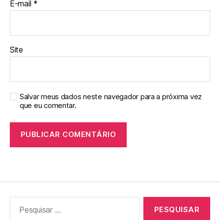
E-mail
*
Site
Salvar meus dados neste navegador para a próxima vez
que eu comentar.