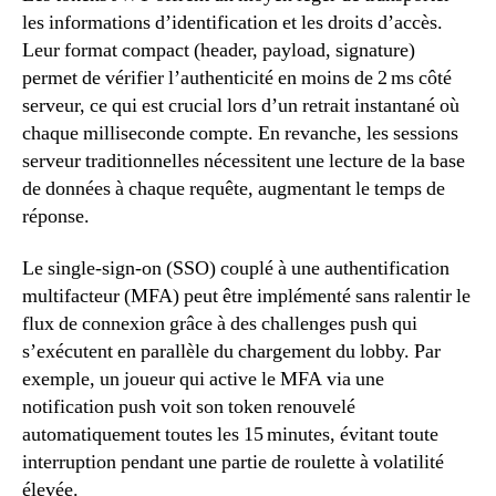
les informations d’identification et les droits d’accès.
Leur format compact (header, payload, signature)
permet de vérifier l’authenticité en moins de 2 ms côté
serveur, ce qui est crucial lors d’un retrait instantané où
chaque milliseconde compte. En revanche, les sessions
serveur traditionnelles nécessitent une lecture de la base
de données à chaque requête, augmentant le temps de
réponse.
Le single‑sign‑on (SSO) couplé à une authentification
multifacteur (MFA) peut être implémenté sans ralentir le
flux de connexion grâce à des challenges push qui
s’exécutent en parallèle du chargement du lobby. Par
exemple, un joueur qui active le MFA via une
notification push voit son token renouvelé
automatiquement toutes les 15 minutes, évitant toute
interruption pendant une partie de roulette à volatilité
élevée.