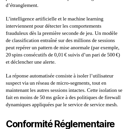
d’étranglement.
L’intelligence artificielle et le machine learning
interviennent pour détecter les comportements
frauduleux dès la première seconde de jeu. Un modèle
de classification entraîné sur des millions de sessions
peut repérer un pattern de mise anormale (par exemple,
20 spins consécutifs de 0,01 € suivis d’un pari de 500 €)
et déclencher une alerte.
La réponse automatisée consiste à isoler l’utilisateur
suspect via un réseau de micro‑segments, tout en
maintenant les autres sessions intactes. Cette isolation se
fait en moins de 50 ms grâce à des politiques de firewall
dynamiques appliquées par le service de service mesh.
Conformité Réglementaire