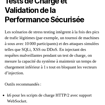
Tests de Charge et
Validation de la
Performance Sécurisée
Les scénarios de stress testing intègrent à la fois des pics
de trafic légitimes (par exemple, un tournoi de machines
à sous avec 10 000 participants) et des attaques simulées
telles que SQLi, XSS ou DDoS. En injectant des
requêtes malveillantes pendant un test de charge, on
mesure la capacité du système à maintenir un temps de
chargement inférieur à 1 s tout en bloquant les vecteurs
d’injection.
Outils recommandés :
k6 pour les scripts de charge HTTP/2 avec support
WebSocket.