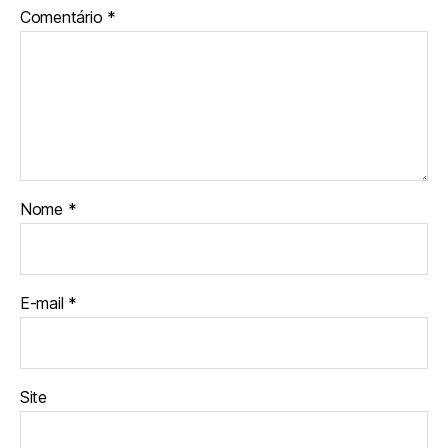
Comentário
*
Nome
*
E-mail
*
Site