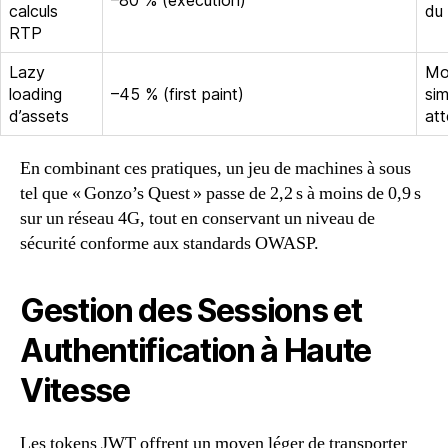
calculs
du 
RTP
Lazy
Mo
loading
–45 % (first paint)
sim
d’assets
at
En combinant ces pratiques, un jeu de machines à sous
tel que « Gonzo’s Quest » passe de 2,2 s à moins de 0,9 s
sur un réseau 4G, tout en conservant un niveau de
sécurité conforme aux standards OWASP.
Gestion des Sessions et
Authentification à Haute
Vitesse
Les tokens JWT offrent un moyen léger de transporter