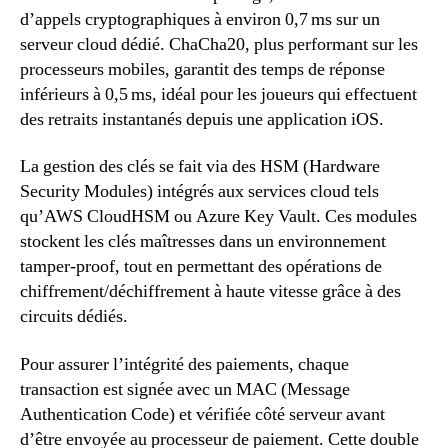
d’appels cryptographiques à environ 0,7 ms sur un
serveur cloud dédié. ChaCha20, plus performant sur les
processeurs mobiles, garantit des temps de réponse
inférieurs à 0,5 ms, idéal pour les joueurs qui effectuent
des retraits instantanés depuis une application iOS.
La gestion des clés se fait via des HSM (Hardware
Security Modules) intégrés aux services cloud tels
qu’AWS CloudHSM ou Azure Key Vault. Ces modules
stockent les clés maîtresses dans un environnement
tamper‑proof, tout en permettant des opérations de
chiffrement/déchiffrement à haute vitesse grâce à des
circuits dédiés.
Pour assurer l’intégrité des paiements, chaque
transaction est signée avec un MAC (Message
Authentication Code) et vérifiée côté serveur avant
d’être envoyée au processeur de paiement. Cette double