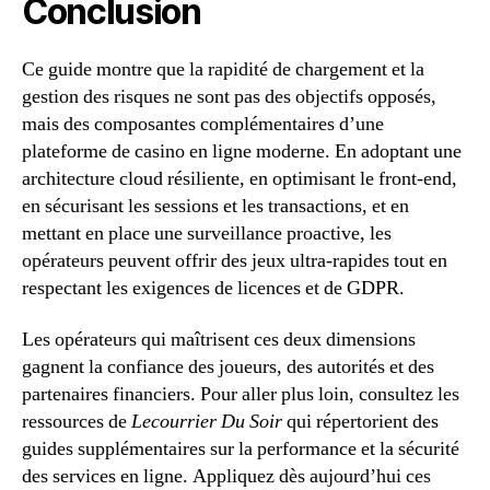
Conclusion
Ce guide montre que la rapidité de chargement et la
gestion des risques ne sont pas des objectifs opposés,
mais des composantes complémentaires d’une
plateforme de casino en ligne moderne. En adoptant une
architecture cloud résiliente, en optimisant le front‑end,
en sécurisant les sessions et les transactions, et en
mettant en place une surveillance proactive, les
opérateurs peuvent offrir des jeux ultra‑rapides tout en
respectant les exigences de licences et de GDPR.
Les opérateurs qui maîtrisent ces deux dimensions
gagnent la confiance des joueurs, des autorités et des
partenaires financiers. Pour aller plus loin, consultez les
ressources de
Lecourrier Du Soir
qui répertorient des
guides supplémentaires sur la performance et la sécurité
des services en ligne. Appliquez dès aujourd’hui ces