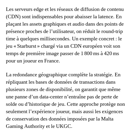
Les serveurs edge et les réseaux de diffusion de contenu
(CDN) sont indispensables pour abaisser la latence. En
plaçant les assets graphiques et audio dans des points de
présence proches de l’utilisateur, on réduit le round‑trip
time à quelques millisecondes. Un exemple concret : le
jeu « Starburst » chargé via un CDN européen voit son
temps de première image passer de 1 800 ms à 420 ms
pour un joueur en France.
La redondance géographique complète la stratégie. En
répliquant les bases de données de transactions dans
plusieurs zones de disponibilité, on garantit que même
une panne d’un data‑center n’entraîne pas de perte de
solde ou d’historique de jeu. Cette approche protège non
seulement l’expérience joueur, mais aussi les exigences
de conservation des données imposées par la Malta
Gaming Authority et le UKGC.