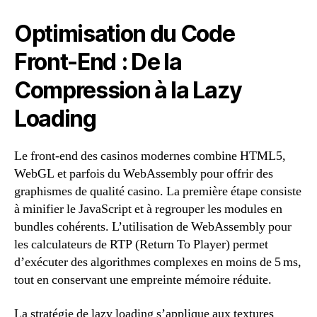
Optimisation du Code
Front‑End : De la
Compression à la Lazy
Loading
Le front‑end des casinos modernes combine HTML5,
WebGL et parfois du WebAssembly pour offrir des
graphismes de qualité casino. La première étape consiste
à minifier le JavaScript et à regrouper les modules en
bundles cohérents. L’utilisation de WebAssembly pour
les calculateurs de RTP (Return To Player) permet
d’exécuter des algorithmes complexes en moins de 5 ms,
tout en conservant une empreinte mémoire réduite.
La stratégie de lazy loading s’applique aux textures