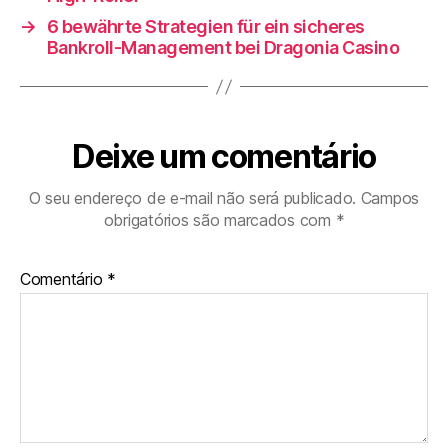
→
6 bewährte Strategien für ein sicheres
Bankroll‑Management bei Dragonia Casino
Deixe um comentário
O seu endereço de e-mail não será publicado.
Campos
obrigatórios são marcados com
*
Comentário
*