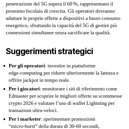
penetrazione del 5G supera il 60 %, rappresentano il
prossimo focolaio di crescita. Gli operatori dovranno
adattare le proprie offerte a dispositivi a basso consumo
energetico, sfruttando la capacità del 5G di gestire più
connessioni simultanee senza sacrificare la qualità.
Suggerimenti strategici
Per gli operatori
: investire in piattaforme
edge‑computing per ridurre ulteriormente la latenza e
offrire jackpot in tempo reale.
Per i giocatori
: monitorare i siti di riferimento come
Edmaster per scoprire le migliori offerte su scommesse
crypto 2026 e valutare l’uso di wallet Lightning per
transazioni ultra‑veloci.
Per i marketer
: sperimentare promozioni
“micro‑burst” della durata di 30‑60 secondi,