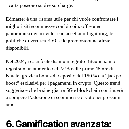
carta possono subire surcharge.
Edmaster è una risorsa utile per chi vuole confrontare i
migliori siti scommesse con bitcoin: offre una
panoramica dei provider che accettano Lightning, le
politiche di verifica KYC e le promozioni natalizie
disponibili.
Nel 2024, i casinò che hanno integrato Bitcoin hanno
registrato un aumento del 22 % nelle prime 48 ore di
Natale, grazie a bonus di deposito del 150 % e a “jackpot
boost” esclusivi per i pagamenti in crypto. Questo trend
suggerisce che la sinergia tra 5G e blockchain continuerà
a spingere l’adozione di scommesse crypto nei prossimi
anni.
6. Gamification avanzata: