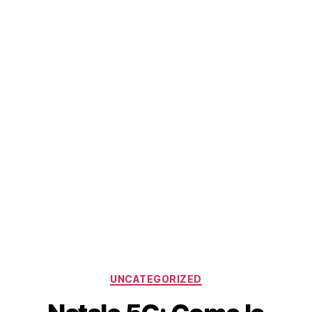
UNCATEGORIZED