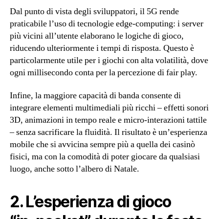
Dal punto di vista degli sviluppatori, il 5G rende
praticabile l’uso di tecnologie edge‑computing: i server
più vicini all’utente elaborano le logiche di gioco,
riducendo ulteriormente i tempi di risposta. Questo è
particolarmente utile per i giochi con alta volatilità, dove
ogni millisecondo conta per la percezione di fair play.
Infine, la maggiore capacità di banda consente di
integrare elementi multimediali più ricchi – effetti sonori
3D, animazioni in tempo reale e micro‑interazioni tattile
– senza sacrificare la fluidità. Il risultato è un’esperienza
mobile che si avvicina sempre più a quella dei casinò
fisici, ma con la comodità di poter giocare da qualsiasi
luogo, anche sotto l’albero di Natale.
2. L’esperienza di gioco