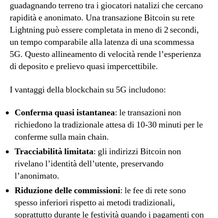
guadagnando terreno tra i giocatori natalizi che cercano
rapidità e anonimato. Una transazione Bitcoin su rete
Lightning può essere completata in meno di 2 secondi,
un tempo comparabile alla latenza di una scommessa
5G. Questo allineamento di velocità rende l’esperienza
di deposito e prelievo quasi impercettibile.
I vantaggi della blockchain su 5G includono:
Conferma quasi istantanea
: le transazioni non
richiedono la tradizionale attesa di 10‑30 minuti per le
conferme sulla main chain.
Tracciabilità limitata
: gli indirizzi Bitcoin non
rivelano l’identità dell’utente, preservando
l’anonimato.
Riduzione delle commissioni
: le fee di rete sono
spesso inferiori rispetto ai metodi tradizionali,
soprattutto durante le festività quando i pagamenti con