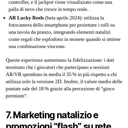
controller, e il jackpot viene visualizzato come una
palla di neve che cresce in tempo reale.
AR Lucky Reels
(beta aprile 2024): utilizza la
fotocamera dello smartphone per proiettare i rulli su
una tavola da pranzo, integrando elementi natalizi
come regali che esplodono in monete quando si ottiene
una combinazione vincente.
Queste esperienze aumentano la fidelizzazione: i dati
mostrano che i giocatori che partecipano a sessioni
AR/VR spendono in media il 35 % in più rispetto a chi
utilizza solo la versione 2D. Inoltre, il valore medio delle
puntate sale del 18 % grazie alla percezione di “gioco
premium”.
7. Marketing natalizio e
promozioni “flash” su rete