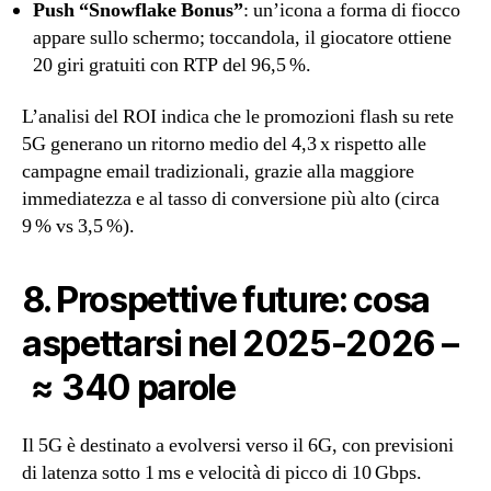
Push “Snowflake Bonus”
: un’icona a forma di fiocco
appare sullo schermo; toccandola, il giocatore ottiene
20 giri gratuiti con RTP del 96,5 %.
L’analisi del ROI indica che le promozioni flash su rete
5G generano un ritorno medio del 4,3 x rispetto alle
campagne email tradizionali, grazie alla maggiore
immediatezza e al tasso di conversione più alto (circa
9 % vs 3,5 %).
8. Prospettive future: cosa
aspettarsi nel 2025‑2026 –
≈ 340 parole
Il 5G è destinato a evolversi verso il 6G, con previsioni
di latenza sotto 1 ms e velocità di picco di 10 Gbps.