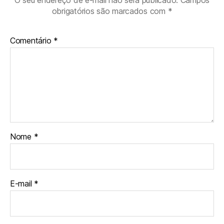
obrigatórios são marcados com
*
Comentário
*
Nome
*
E-mail
*