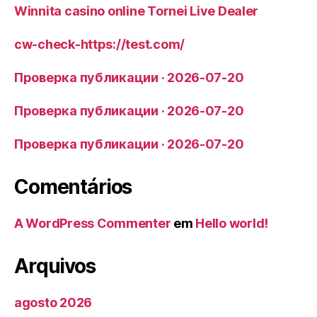
Winnita casino online Tornei Live Dealer
cw-check-https://test.com/
Проверка публикации · 2026-07-20
Проверка публикации · 2026-07-20
Проверка публикации · 2026-07-20
Comentários
A WordPress Commenter
em
Hello world!
Arquivos
agosto 2026