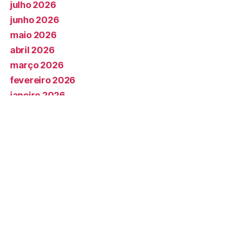
julho 2026
junho 2026
maio 2026
abril 2026
março 2026
fevereiro 2026
janeiro 2026
dezembro 2025
novembro 2025
outubro 2025
setembro 2025
agosto 2025
julho 2025
junho 2025
maio 2025