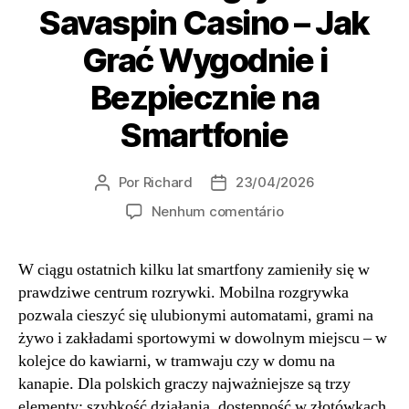
Savaspin Casino – Jak
Grać Wygodnie i
Bezpiecznie na
Smartfonie
Por
Richard
23/04/2026
Nenhum comentário
W ciągu ostatnich kilku lat smartfony zamieniły się w
prawdziwe centrum rozrywki. Mobilna rozgrywka
pozwala cieszyć się ulubionymi automatami, grami na
żywo i zakładami sportowymi w dowolnym miejscu – w
kolejce do kawiarni, w tramwaju czy w domu na
kanapie. Dla polskich graczy najważniejsze są trzy
elementy: szybkość działania, dostępność w złotówkach