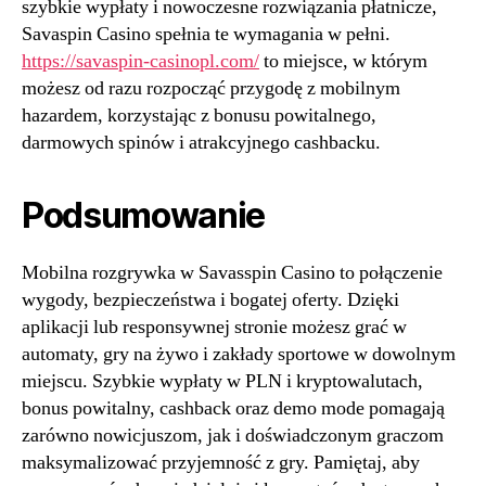
szybkie wypłaty i nowoczesne rozwiązania płatnicze,
Savaspin Casino spełnia te wymagania w pełni.
https://savaspin-casinopl.com/
to miejsce, w którym
możesz od razu rozpocząć przygodę z mobilnym
hazardem, korzystając z bonusu powitalnego,
darmowych spinów i atrakcyjnego cashbacku.
Podsumowanie
Mobilna rozgrywka w Savasspin Casino to połączenie
wygody, bezpieczeństwa i bogatej oferty. Dzięki
aplikacji lub responsywnej stronie możesz grać w
automaty, gry na żywo i zakłady sportowe w dowolnym
miejscu. Szybkie wypłaty w PLN i kryptowalutach,
bonus powitalny, cashback oraz demo mode pomagają
zarówno nowicjuszom, jak i doświadczonym graczom
maksymalizować przyjemność z gry. Pamiętaj, aby