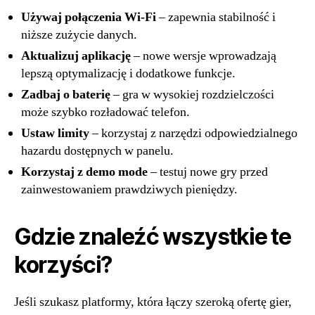
Używaj połączenia Wi‑Fi
– zapewnia stabilność i
niższe zużycie danych.
Aktualizuj aplikację
– nowe wersje wprowadzają
lepszą optymalizację i dodatkowe funkcje.
Zadbaj o baterię
– gra w wysokiej rozdzielczości
może szybko rozładować telefon.
Ustaw limity
– korzystaj z narzędzi odpowiedzialnego
hazardu dostępnych w panelu.
Korzystaj z demo mode
– testuj nowe gry przed
zainwestowaniem prawdziwych pieniędzy.
Gdzie znaleźć wszystkie te
korzyści?
Jeśli szukasz platformy, która łączy szeroką ofertę gier,