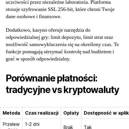
uczciwości przez niezależne laboratoria. Platforma
stosuje szyfrowanie SSL 256‑bit, które chroni Twoje
dane osobowe i finansowe.
Dodatkowo, kasyno oferuje narzędzia do
odpowiedzialnej gry: limit depozytu, limit strat oraz
możliwość samowykluczenia się na określony czas. Te
funkcje pomagają utrzymać kontrolę nad budżetem i
grać w sposób odpowiedzialny.
Porównanie płatności:
tradycyjne vs kryptowaluty
Metoda
Czas realizacji
Opłaty
Dostępność w aplik
Przelew
1‑2 dni
Brak
Tak