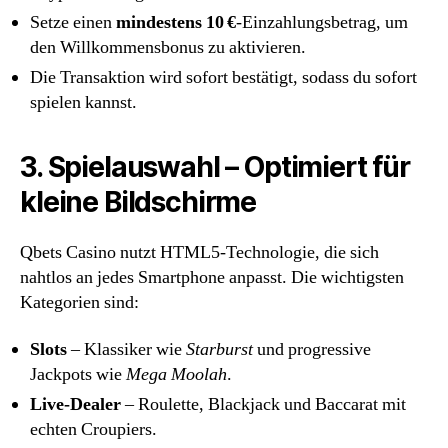
Setze einen
mindestens 10 €
‑Einzahlungsbetrag, um
den Willkommensbonus zu aktivieren.
Die Transaktion wird sofort bestätigt, sodass du sofort
spielen kannst.
3. Spielauswahl – Optimiert für
kleine Bildschirme
Qbets Casino nutzt HTML5‑Technologie, die sich
nahtlos an jedes Smartphone anpasst. Die wichtigsten
Kategorien sind:
Slots
– Klassiker wie
Starburst
und progressive
Jackpots wie
Mega Moolah
.
Live‑Dealer
– Roulette, Blackjack und Baccarat mit
echten Croupiers.