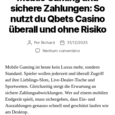
sichere Zahlungen: So
nutzt du Qbets Casino
überall und ohne Risiko
Por
Richard
31/12/2025
Nenhum comentário
Mobile Gaming ist heute kein Luxus mehr, sondern
Standard. Spieler wollen jederzeit und überall Zugriff
auf ihre Lieblings‑Slots, Live‑Dealer‑Tische und
Sportwetten. Gleichzeitig steigt die Erwartung an
sichere Zahlungsabwicklungen. Wer auf einem mobilen
Endgerät spielt, muss sichergehen, dass Ein- und
Auszahlungen genauso schnell und geschützt laufen wie
am Desktop.