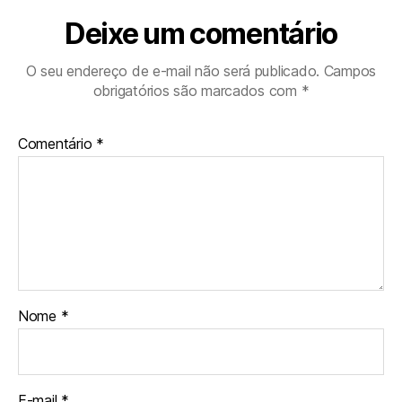
Deixe um comentário
O seu endereço de e-mail não será publicado.
Campos
obrigatórios são marcados com
*
Comentário
*
Nome
*
E-mail
*