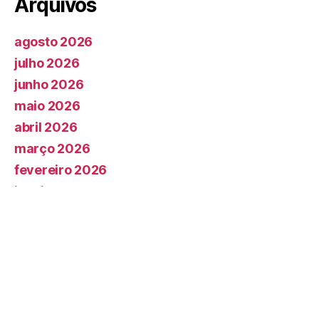
Arquivos
agosto 2026
julho 2026
junho 2026
maio 2026
abril 2026
março 2026
fevereiro 2026
janeiro 2026
dezembro 2025
novembro 2025
outubro 2025
setembro 2025
agosto 2025