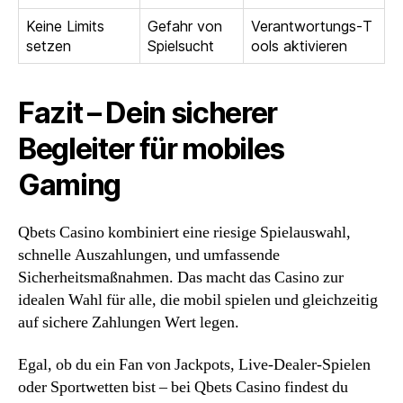
Keine Limits
Gefahr von
Verantwortungs‑T
setzen
Spielsucht
ools aktivieren
Fazit – Dein sicherer
Begleiter für mobiles
Gaming
Qbets Casino kombiniert eine riesige Spielauswahl,
schnelle Auszahlungen, und umfassende
Sicherheitsmaßnahmen. Das macht das Casino zur
idealen Wahl für alle, die mobil spielen und gleichzeitig
auf sichere Zahlungen Wert legen.
Egal, ob du ein Fan von Jackpots, Live‑Dealer‑Spielen
oder Sportwetten bist – bei Qbets Casino findest du