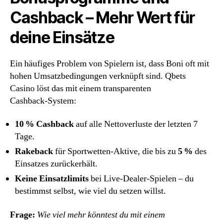
Cashback – Mehr Wert für
deine Einsätze
Ein häufiges Problem von Spielern ist, dass Boni oft mit
hohen Umsatzbedingungen verknüpft sind. Qbets
Casino löst das mit einem transparenten
Cashback‑System:
10 % Cashback
auf alle Nettoverluste der letzten 7
Tage.
Rakeback
für Sportwetten‑Aktive, die bis zu
5 %
des
Einsatzes zurückerhält.
Keine Einsatzlimits
bei Live‑Dealer‑Spielen – du
bestimmst selbst, wie viel du setzen willst.
Frage:
Wie viel mehr könntest du mit einem