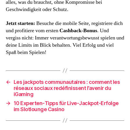
alles, was du brauchst, ohne Kompromisse bei
Geschwindigkeit oder Schutz.
Jetzt starten:
Besuche die mobile Seite, registriere dich
und profitiere vom ersten
Cashback‑Bonus
. Und
vergiss nicht: Immer verantwortungsbewusst spielen und
deine Limits im Blick behalten. Viel Erfolg und viel
Spaß beim Spielen!
←
Les jackpots communautaires : comment les
réseaux sociaux redéfinissent l’avenir du
iGaming
→
10 Experten‑Tipps für Live‑Jackpot‑Erfolge
im Slotlounge Casino