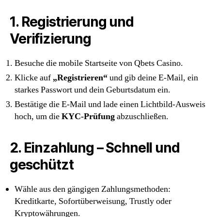
1. Registrierung und
Verifizierung
Besuche die mobile Startseite von Qbets Casino.
Klicke auf
„Registrieren“
und gib deine E‑Mail, ein
starkes Passwort und dein Geburtsdatum ein.
Bestätige die E‑Mail und lade einen Lichtbild‑Ausweis
hoch, um die
KYC‑Prüfung
abzuschließen.
2. Einzahlung – Schnell und
geschützt
Wähle aus den gängigen Zahlungsmethoden:
Kreditkarte, Sofortüberweisung, Trustly oder
Kryptowährungen.