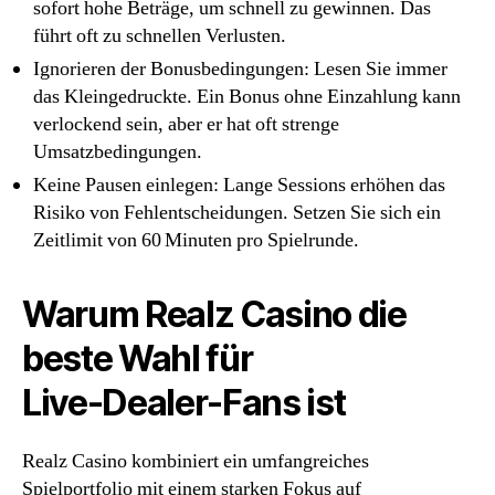
sofort hohe Beträge, um schnell zu gewinnen. Das
führt oft zu schnellen Verlusten.
Ignorieren der Bonusbedingungen: Lesen Sie immer
das Kleingedruckte. Ein Bonus ohne Einzahlung kann
verlockend sein, aber er hat oft strenge
Umsatzbedingungen.
Keine Pausen einlegen: Lange Sessions erhöhen das
Risiko von Fehlentscheidungen. Setzen Sie sich ein
Zeitlimit von 60 Minuten pro Spielrunde.
Warum Realz Casino die
beste Wahl für
Live‑Dealer‑Fans ist
Realz Casino kombiniert ein umfangreiches
Spielportfolio mit einem starken Fokus auf