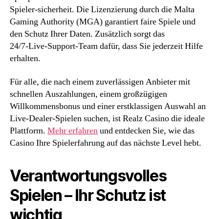
Spieler‑sicherheit. Die Lizenzierung durch die Malta
Gaming Authority (MGA) garantiert faire Spiele und
den Schutz Ihrer Daten. Zusätzlich sorgt das
24/7‑Live‑Support‑Team dafür, dass Sie jederzeit Hilfe
erhalten.
Für alle, die nach einem zuverlässigen Anbieter mit
schnellen Auszahlungen, einem großzügigen
Willkommensbonus und einer erstklassigen Auswahl an
Live‑Dealer‑Spielen suchen, ist Realz Casino die ideale
Plattform.
Mehr erfahren
und entdecken Sie, wie das
Casino Ihre Spielerfahrung auf das nächste Level hebt.
Verantwortungsvolles
Spielen – Ihr Schutz ist
wichtig