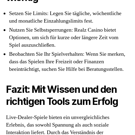
Setzen Sie Limits: Legen Sie tägliche, wöchentliche
und monatliche Einzahlungslimits fest.
Nutzen Sie Selbstsperrungen: Realz Casino bietet
Optionen, um sich für kurze oder längere Zeit vom
Spiel auszuschließen.
Beobachten Sie Ihr Spielverhalten: Wenn Sie merken,
dass das Spielen Ihre Freizeit oder Finanzen
beeinträchtigt, suchen Sie Hilfe bei Beratungsstellen.
Fazit: Mit Wissen und den
richtigen Tools zum Erfolg
Live‑Dealer‑Spiele bieten ein unvergleichliches
Erlebnis, das sowohl Spannung als auch soziale
Interaktion liefert. Durch das Verständnis der