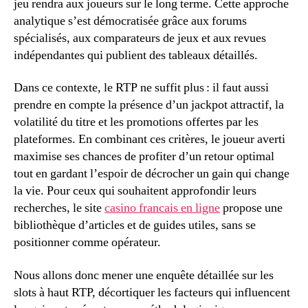
jeu rendra aux joueurs sur le long terme. Cette approche
analytique s’est démocratisée grâce aux forums
spécialisés, aux comparateurs de jeux et aux revues
indépendantes qui publient des tableaux détaillés.
Dans ce contexte, le RTP ne suffit plus : il faut aussi
prendre en compte la présence d’un jackpot attractif, la
volatilité du titre et les promotions offertes par les
plateformes. En combinant ces critères, le joueur averti
maximise ses chances de profiter d’un retour optimal
tout en gardant l’espoir de décrocher un gain qui change
la vie. Pour ceux qui souhaitent approfondir leurs
recherches, le site
casino francais en ligne
propose une
bibliothèque d’articles et de guides utiles, sans se
positionner comme opérateur.
Nous allons donc mener une enquête détaillée sur les
slots à haut RTP, décortiquer les facteurs qui influencent