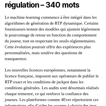
régulation – 340 mots
Le machine‑learning commence à être intégré dans les
algorithmes de génération de RTP dynamique. Certains
fournisseurs testent des modèles qui ajustent légèrement
le pourcentage de retour en fonction du comportement
du joueur, tout en respectant les seuils réglementaires.
Cette évolution pourrait offrir des expériences plus
personnalisées, mais soulève des questions de
transparence.
Les nouvelles licences européennes, notamment la
licence française, imposent aux opérateurs de publier le
RTP exact et les conditions de jackpot dans les
conditions générales. Les audits sont désormais réalisés
chaque trimestre, ce qui renforce la confiance des
joueurs. Les plateformes comme 4Ever répertorient ces
informations afin d’aider les usagers à choisir des jeux