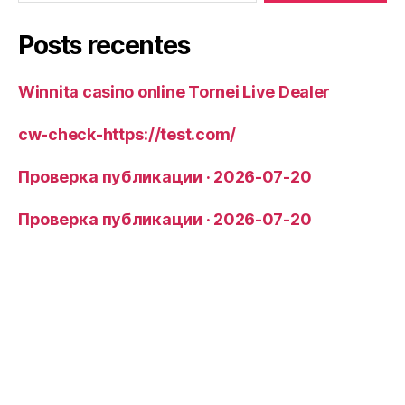
Posts recentes
Winnita casino online Tornei Live Dealer
cw-check-https://test.com/
Проверка публикации · 2026-07-20
Проверка публикации · 2026-07-20
Проверка публикации · 2026-07-20
Comentários
A WordPress Commenter
em
Hello world!