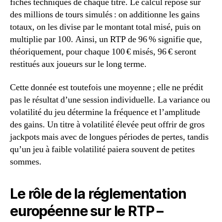
fiches techniques de chaque titre. Le calcul repose sur
des millions de tours simulés : on additionne les gains
totaux, on les divise par le montant total misé, puis on
multiplie par 100. Ainsi, un RTP de 96 % signifie que,
théoriquement, pour chaque 100 € misés, 96 € seront
restitués aux joueurs sur le long terme.
Cette donnée est toutefois une moyenne ; elle ne prédit
pas le résultat d’une session individuelle. La variance ou
volatilité du jeu détermine la fréquence et l’amplitude
des gains. Un titre à volatilité élevée peut offrir de gros
jackpots mais avec de longues périodes de pertes, tandis
qu’un jeu à faible volatilité paiera souvent de petites
sommes.
Le rôle de la réglementation
européenne sur le RTP –