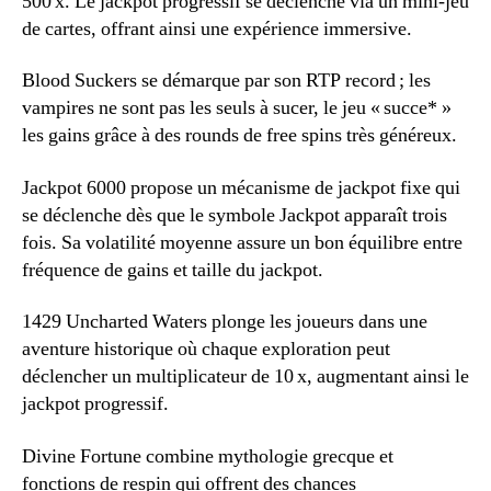
500 x. Le jackpot progressif se déclenche via un mini‑jeu
de cartes, offrant ainsi une expérience immersive.
Blood Suckers se démarque par son RTP record ; les
vampires ne sont pas les seuls à sucer, le jeu « succe* »
les gains grâce à des rounds de free spins très généreux.
Jackpot 6000 propose un mécanisme de jackpot fixe qui
se déclenche dès que le symbole Jackpot apparaît trois
fois. Sa volatilité moyenne assure un bon équilibre entre
fréquence de gains et taille du jackpot.
1429 Uncharted Waters plonge les joueurs dans une
aventure historique où chaque exploration peut
déclencher un multiplicateur de 10 x, augmentant ainsi le
jackpot progressif.
Divine Fortune combine mythologie grecque et
fonctions de respin qui offrent des chances