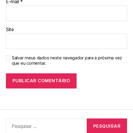
E-mail
*
Site
Salvar meus dados neste navegador para a próxima vez
que eu comentar.