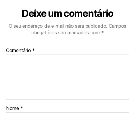
Deixe um comentário
O seu endereço de e-mail não será publicado.
Campos
obrigatórios são marcados com
*
Comentário
*
Nome
*