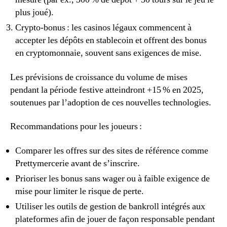
plus joué).
Crypto‑bonus : les casinos légaux commencent à
accepter les dépôts en stablecoin et offrent des bonus
en cryptomonnaie, souvent sans exigences de mise.
Les prévisions de croissance du volume de mises
pendant la période festive atteindront +15 % en 2025,
soutenues par l’adoption de ces nouvelles technologies.
Recommandations pour les joueurs :
Comparer les offres sur des sites de référence comme
Prettymercerie avant de s’inscrire.
Prioriser les bonus sans wager ou à faible exigence de
mise pour limiter le risque de perte.
Utiliser les outils de gestion de bankroll intégrés aux
plateformes afin de jouer de façon responsable pendant