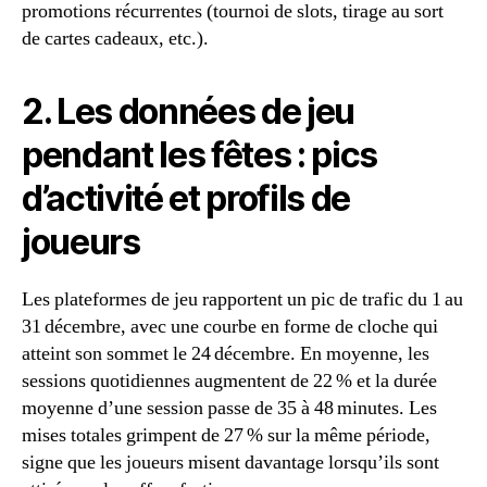
promotions récurrentes (tournoi de slots, tirage au sort
de cartes cadeaux, etc.).
2. Les données de jeu
pendant les fêtes : pics
d’activité et profils de
joueurs
Les plateformes de jeu rapportent un pic de trafic du 1 au
31 décembre, avec une courbe en forme de cloche qui
atteint son sommet le 24 décembre. En moyenne, les
sessions quotidiennes augmentent de 22 % et la durée
moyenne d’une session passe de 35 à 48 minutes. Les
mises totales grimpent de 27 % sur la même période,
signe que les joueurs misent davantage lorsqu’ils sont