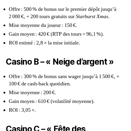
Offre : 500 % de bonus sur le premier dépôt jusqu’à
2 000 €, + 200 tours gratuits sur
Starburst Xmas
.
Mise moyenne du joueur : 150 €.
Gain moyen : 420 € (RTP des tours = 96,1 %).
ROI estimé : 2,8 × la mise initiale.
Casino B – « Neige d’argent »
Offre : 300 % de bonus sans wager jusqu’à 1 500 €, +
100 € de cash‑back quotidien.
Mise moyenne : 200 €.
Gain moyen : 610 € (volatilité moyenne).
ROI : 3,05 ×.
Casino C – « Fête des