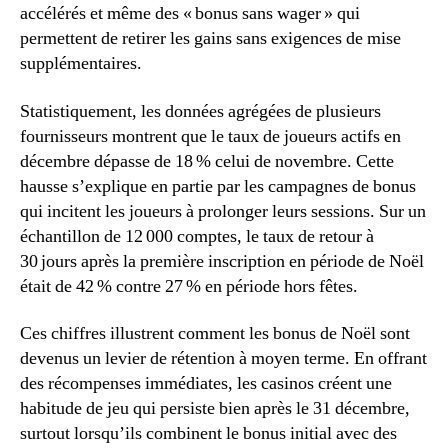
accélérés et même des « bonus sans wager » qui
permettent de retirer les gains sans exigences de mise
supplémentaires.
Statistiquement, les données agrégées de plusieurs
fournisseurs montrent que le taux de joueurs actifs en
décembre dépasse de 18 % celui de novembre. Cette
hausse s’explique en partie par les campagnes de bonus
qui incitent les joueurs à prolonger leurs sessions. Sur un
échantillon de 12 000 comptes, le taux de retour à
30 jours après la première inscription en période de Noël
était de 42 % contre 27 % en période hors fêtes.
Ces chiffres illustrent comment les bonus de Noël sont
devenus un levier de rétention à moyen terme. En offrant
des récompenses immédiates, les casinos créent une
habitude de jeu qui persiste bien après le 31 décembre,
surtout lorsqu’ils combinent le bonus initial avec des