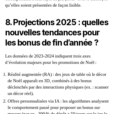
qu’elles soient présentées de façon lisible.
8. Projections 2025 : quelles
nouvelles tendances pour
les bonus de fin d’année ?
Les données de 2023‑2024 indiquent trois axes
d’évolution majeurs pour les promotions de Noël :
Réalité augmentée (RA) : des jeux de table où le décor
de Noël apparaît en 3D, combinés à des bonus
déclenchés par des interactions physiques (ex. : scanner
un décor réel).
Offres personnalisées via IA : les algorithmes analysent
le comportement passé pour proposer un bonus sur
mesure (par ex., 300 % de dépôt + 50 tours sur le jeu le