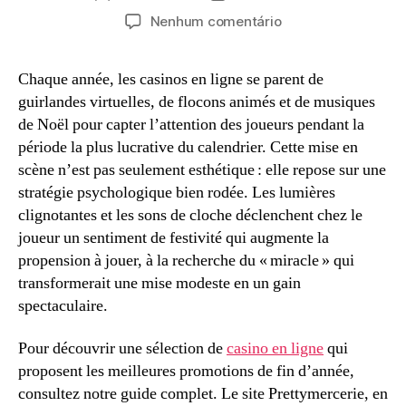
Nenhum comentário
Chaque année, les casinos en ligne se parent de
guirlandes virtuelles, de flocons animés et de musiques
de Noël pour capter l’attention des joueurs pendant la
période la plus lucrative du calendrier. Cette mise en
scène n’est pas seulement esthétique : elle repose sur une
stratégie psychologique bien rodée. Les lumières
clignotantes et les sons de cloche déclenchent chez le
joueur un sentiment de festivité qui augmente la
propension à jouer, à la recherche du « miracle » qui
transformerait une mise modeste en un gain
spectaculaire.
Pour découvrir une sélection de
casino en ligne
qui
proposent les meilleures promotions de fin d’année,
consultez notre guide complet. Le site Prettymercerie, en