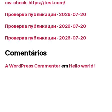
cw-check-https://test.com/
Проверка публикации · 2026-07-20
Проверка публикации · 2026-07-20
Проверка публикации · 2026-07-20
Comentários
A WordPress Commenter
em
Hello world!
Arquivos
agosto 2026
julho 2026
junho 2026