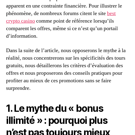
apparent en une contrainte financière. Pour illustrer le
phénomène, de nombreux forums citent le site
best
crypto casino
comme point de référence lorsqu’ils
comparent les offres, même si ce n’est qu’un portail
d’information.
Dans la suite de l’article, nous opposerons le mythe à la
réalité, nous concentrerons sur les spécificités des tours
gratuits, nous détaillerons les critères d’évaluation des
offres et nous proposerons des conseils pratiques pour
profiter au mieux de ces promotions sans se faire
surprendre.
1. Le mythe du « bonus
illimité » : pourquoi plus
n’est pas toujours mieux