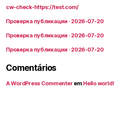
cw-check-https://test.com/
Проверка публикации · 2026-07-20
Проверка публикации · 2026-07-20
Проверка публикации · 2026-07-20
Comentários
A WordPress Commenter
em
Hello world!
Arquivos
agosto 2026
julho 2026