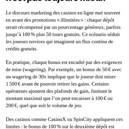
Le discours marketing des casinos en ligne met souvent
en avant des promotions « illimitées » : chaque dépôt
serait récompensé par un pourcentage généreux, parfois
jusqu’à 100 % plus 50 tours gratuits. Ce scénario séduit
les joueurs novices qui imaginent un flux continu de
crédits gratuits.
En pratique, chaque bonus est encadré par des exigences
de mise (wagering). Par exemple, un bonus de 50 € avec
un wagering de 30x implique que le joueur doit miser
1 500 € avant de pouvoir retirer les gains. Certains
opérateurs ajoutent des plafonds de gain, limitant le
montant maximal que l’on peut encaisser à 100 € ou
200 €, quel que soit le volume de jeu.
Des casinos comme CasinoX ou SpinCity appliquent ces
limites : le bonus de 100 % sur le deuxième dépôt est