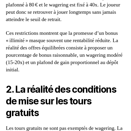
plafonné à 80 € et le wagering est fixé à 40x. Le joueur
peut donc se retrouver à jouer longtemps sans jamais
atteindre le seuil de retrait.
Ces restrictions montrent que la promesse d’un bonus
« illimité » masque souvent une rentabilité réduite. La
réalité des offres équilibrées consiste à proposer un
pourcentage de bonus raisonnable, un wagering modéré
(15‑20x) et un plafond de gain proportionnel au dépôt
initial.
2. La réalité des conditions
de mise sur les tours
gratuits
Les tours gratuits ne sont pas exemptés de wagering. La