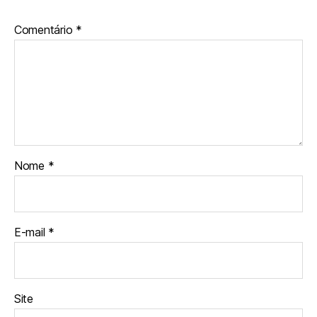
Comentário
*
Nome
*
E-mail
*
Site