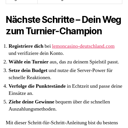
Nächste Schritte – Dein Weg
zum Turnier‑Champion
Registriere dich
bei
lemoncasino-deutschland.com
und verifiziere dein Konto.
Wähle ein Turnier
aus, das zu deinem Spielstil passt.
Setze dein Budget
und nutze die Server‑Power für
schnelle Reaktionen.
Verfolge die Punktestände
in Echtzeit und passe deine
Einsätze an.
Ziehe deine Gewinne
bequem über die schnellen
Auszahlungsmethoden.
Mit dieser Schritt‑für‑Schritt‑Anleitung bist du bestens