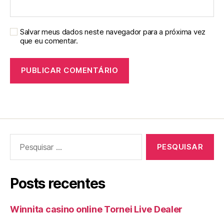
Salvar meus dados neste navegador para a próxima vez
que eu comentar.
Posts recentes
Winnita casino online Tornei Live Dealer