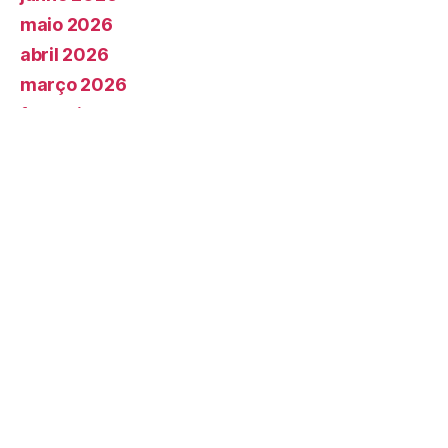
maio 2026
abril 2026
março 2026
fevereiro 2026
janeiro 2026
dezembro 2025
novembro 2025
outubro 2025
setembro 2025
agosto 2025
julho 2025
junho 2025
maio 2025
outubro 2020
dezembro 2017