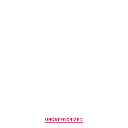
UNCATEGORIZED