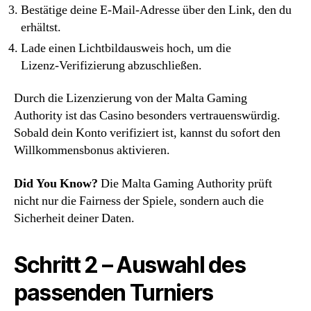
Bestätige deine E‑Mail-Adresse über den Link, den du
erhältst.
Lade einen Lichtbildausweis hoch, um die
Lizenz‑Verifizierung abzuschließen.
Durch die Lizenzierung von der Malta Gaming
Authority ist das Casino besonders vertrauenswürdig.
Sobald dein Konto verifiziert ist, kannst du sofort den
Willkommensbonus aktivieren.
Did You Know?
Die Malta Gaming Authority prüft
nicht nur die Fairness der Spiele, sondern auch die
Sicherheit deiner Daten.
Schritt 2 – Auswahl des
passenden Turniers