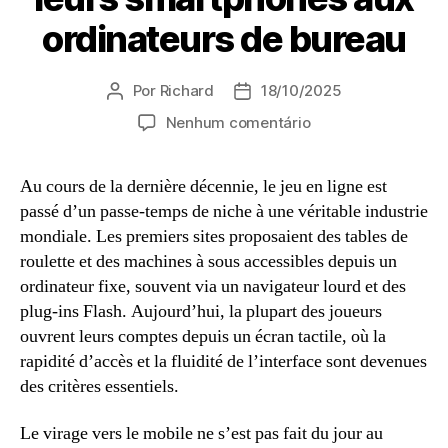
ordinateurs de bureau
Por
Richard
18/10/2025
Nenhum comentário
Au cours de la dernière décennie, le jeu en ligne est
passé d’un passe‑temps de niche à une véritable industrie
mondiale. Les premiers sites proposaient des tables de
roulette et des machines à sous accessibles depuis un
ordinateur fixe, souvent via un navigateur lourd et des
plug‑ins Flash. Aujourd’hui, la plupart des joueurs
ouvrent leurs comptes depuis un écran tactile, où la
rapidité d’accès et la fluidité de l’interface sont devenues
des critères essentiels.
Le virage vers le mobile ne s’est pas fait du jour au