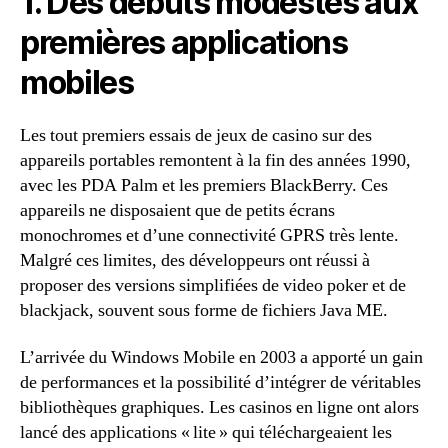
1. Des débuts modestes aux
premières applications
mobiles
Les tout premiers essais de jeux de casino sur des
appareils portables remontent à la fin des années 1990,
avec les PDA Palm et les premiers BlackBerry. Ces
appareils ne disposaient que de petits écrans
monochromes et d’une connectivité GPRS très lente.
Malgré ces limites, des développeurs ont réussi à
proposer des versions simplifiées de video poker et de
blackjack, souvent sous forme de fichiers Java ME.
L’arrivée du Windows Mobile en 2003 a apporté un gain
de performances et la possibilité d’intégrer de véritables
bibliothèques graphiques. Les casinos en ligne ont alors
lancé des applications « lite » qui téléchargeaient les