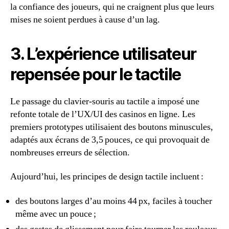
la confiance des joueurs, qui ne craignent plus que leurs
mises ne soient perdues à cause d’un lag.
3. L’expérience utilisateur
repensée pour le tactile
Le passage du clavier‑souris au tactile a imposé une
refonte totale de l’UX/UI des casinos en ligne. Les
premiers prototypes utilisaient des boutons minuscules,
adaptés aux écrans de 3,5 pouces, ce qui provoquait de
nombreuses erreurs de sélection.
Aujourd’hui, les principes de design tactile incluent :
des boutons larges d’au moins 44 px, faciles à toucher
même avec un pouce ;