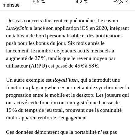
6,5 %
4,2 %
–2,3 %
mensuel
Des cas concrets illustrent ce phénomène. Le casino
LuckySpin
a lancé son application iOS en 2020, intégrant
un tableau de bord personnalisable et des notifications
push pour les bonus du jour. Six mois après le
lancement, le nombre de joueurs actifs mensuels a
augmenté de 27 %, tandis que le revenu moyen par
utilisateur (ARPU) est passé de 45 € à 58 €.
Un autre exemple est
RoyalFlush
, qui a introduit une
fonction « play anywhere » permettant de synchroniser la
progression entre le mobile et le desktop. Les joueurs qui
ont activé cette fonction ont enregistré une hausse de
15 % du temps de jeu total, prouvant que la continuité
multi‑appareil renforce l’engagement.
Ces données démontrent que la portabilité n’est pas