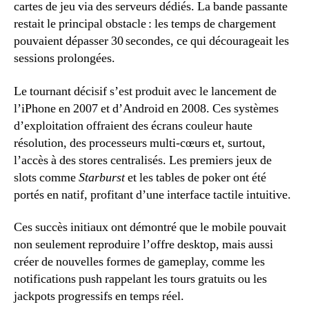
cartes de jeu via des serveurs dédiés. La bande passante
restait le principal obstacle : les temps de chargement
pouvaient dépasser 30 secondes, ce qui décourageait les
sessions prolongées.
Le tournant décisif s’est produit avec le lancement de
l’iPhone en 2007 et d’Android en 2008. Ces systèmes
d’exploitation offraient des écrans couleur haute
résolution, des processeurs multi‑cœurs et, surtout,
l’accès à des stores centralisés. Les premiers jeux de
slots comme
Starburst
et les tables de poker ont été
portés en natif, profitant d’une interface tactile intuitive.
Ces succès initiaux ont démontré que le mobile pouvait
non seulement reproduire l’offre desktop, mais aussi
créer de nouvelles formes de gameplay, comme les
notifications push rappelant les tours gratuits ou les
jackpots progressifs en temps réel.