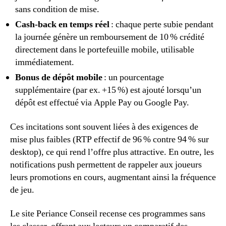
sans condition de mise.
Cash‑back en temps réel
: chaque perte subie pendant
la journée génère un remboursement de 10 % crédité
directement dans le portefeuille mobile, utilisable
immédiatement.
Bonus de dépôt mobile
: un pourcentage
supplémentaire (par ex. +15 %) est ajouté lorsqu’un
dépôt est effectué via Apple Pay ou Google Pay.
Ces incitations sont souvent liées à des exigences de
mise plus faibles (RTP effectif de 96 % contre 94 % sur
desktop), ce qui rend l’offre plus attractive. En outre, les
notifications push permettent de rappeler aux joueurs
leurs promotions en cours, augmentant ainsi la fréquence
de jeu.
Le site Periance Conseil recense ces programmes sans