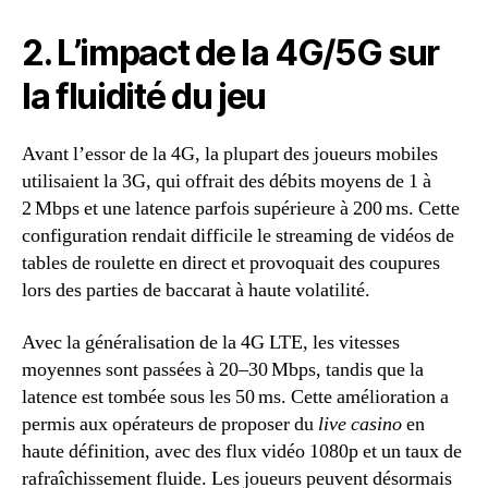
2. L’impact de la 4G/5G sur
la fluidité du jeu
Avant l’essor de la 4G, la plupart des joueurs mobiles
utilisaient la 3G, qui offrait des débits moyens de 1 à
2 Mbps et une latence parfois supérieure à 200 ms. Cette
configuration rendait difficile le streaming de vidéos de
tables de roulette en direct et provoquait des coupures
lors des parties de baccarat à haute volatilité.
Avec la généralisation de la 4G LTE, les vitesses
moyennes sont passées à 20–30 Mbps, tandis que la
latence est tombée sous les 50 ms. Cette amélioration a
permis aux opérateurs de proposer du
live casino
en
haute définition, avec des flux vidéo 1080p et un taux de
rafraîchissement fluide. Les joueurs peuvent désormais