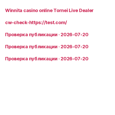
Winnita casino online Tornei Live Dealer
cw-check-https://test.com/
Проверка публикации · 2026-07-20
Проверка публикации · 2026-07-20
Проверка публикации · 2026-07-20
Comentários
A WordPress Commenter
em
Hello world!
Arquivos