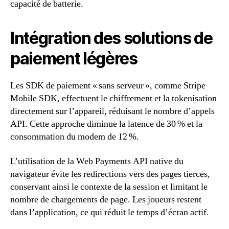
capacité de batterie.
Intégration des solutions de
paiement légères
Les SDK de paiement « sans serveur », comme Stripe
Mobile SDK, effectuent le chiffrement et la tokenisation
directement sur l’appareil, réduisant le nombre d’appels
API. Cette approche diminue la latence de 30 % et la
consommation du modem de 12 %.
L’utilisation de la Web Payments API native du
navigateur évite les redirections vers des pages tierces,
conservant ainsi le contexte de la session et limitant le
nombre de chargements de page. Les joueurs restent
dans l’application, ce qui réduit le temps d’écran actif.