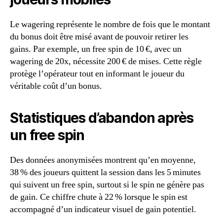
Le wagering représente le nombre de fois que le montant
du bonus doit être misé avant de pouvoir retirer les
gains. Par exemple, un free spin de 10 €, avec un
wagering de 20x, nécessite 200 € de mises. Cette règle
protège l’opérateur tout en informant le joueur du
véritable coût d’un bonus.
Statistiques d’abandon après
un free spin
Des données anonymisées montrent qu’en moyenne,
38 % des joueurs quittent la session dans les 5 minutes
qui suivent un free spin, surtout si le spin ne génère pas
de gain. Ce chiffre chute à 22 % lorsque le spin est
accompagné d’un indicateur visuel de gain potentiel.