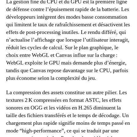
La gestion fine du CPU et du GPU est la première ligne
de défense contre l’épuisement rapide de la batterie. Les
développeurs intègrent des modes basse consommation
qui limitent le taux de rafraîchissement et désactivent les
effets de post‑processing inutiles. Le rendu différé, qui
n’actualise l’affichage que lorsque l’utilisateur interagit,
réduit les cycles de calcul. Sur le plan graphique, le
choix entre WebGL et Canvas influe sur la charge :
WebGL exploite le GPU mais demande plus d’énergie,
tandis que Canvas repose davantage sur le CPU, parfois
plus économe selon la complexité du jeu.
La compression des assets constitue un autre pilier. Les
textures 2 K compressées en format ASTC, les effets
sonores en OGG et les vidéos en H.265 diminuent la
taille des fichiers transférés et le temps de décodage. Un
chargement plus rapide signifie moins de temps passé en
mode “high‑performance”, ce qui se traduit par une