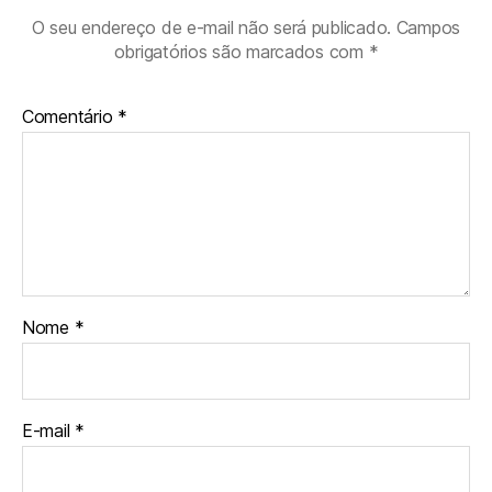
O seu endereço de e-mail não será publicado.
Campos
obrigatórios são marcados com
*
Comentário
*
Nome
*
E-mail
*