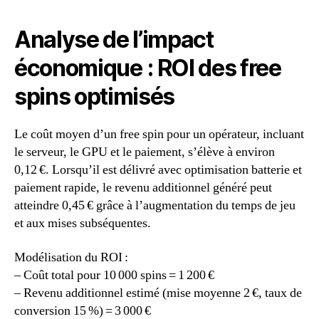
Analyse de l’impact
économique : ROI des free
spins optimisés
Le coût moyen d’un free spin pour un opérateur, incluant
le serveur, le GPU et le paiement, s’élève à environ
0,12 €. Lorsqu’il est délivré avec optimisation batterie et
paiement rapide, le revenu additionnel généré peut
atteindre 0,45 € grâce à l’augmentation du temps de jeu
et aux mises subséquentes.
Modélisation du ROI :
– Coût total pour 10 000 spins = 1 200 €
– Revenu additionnel estimé (mise moyenne 2 €, taux de
conversion 15 %) = 3 000 €