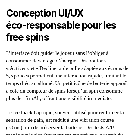
Conception UI/UX
éco‑responsable pour les
free spins
L’interface doit guider le joueur sans l’obliger à
consommer davantage d’énergie. Des boutons
« Activer » et « Décliner » de taille adaptée aux écrans de
5,5 pouces permettent une interaction rapide, limitant le
temps d’écran allumé. Un petit icône de batterie apparaît
à côté du compteur de spins lorsqu’un spin consomme
plus de 15 mAh, offrant une visibilité immédiate.
Le feedback haptique, souvent utilisé pour renforcer la
sensation de gain, est réduit à une vibration courte
(30 ms) afin de préserver la batterie. Des tests A/B