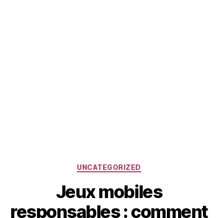
UNCATEGORIZED
Jeux mobiles
responsables : comment