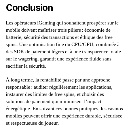
Conclusion
Les opérateurs iGaming qui souhaitent prospérer sur le
mobile doivent maîtriser trois piliers : économie de
batterie, sécurité des transactions et éthique des free
spins. Une optimisation fine du CPU/GPU, combinée à
des SDK de paiement légers et à une transparence totale
sur le wagering, garantit une expérience fluide sans
sacrifier la sécurité.
À long terme, la rentabilité passe par une approche
responsable : auditer régulièrement les applications,
instaurer des limites de free spins, et choisir des
solutions de paiement qui minimisent l’impact
énergétique. En suivant ces bonnes pratiques, les casinos
mobiles peuvent offrir une expérience durable, sécurisée
et respectueuse du joueur.