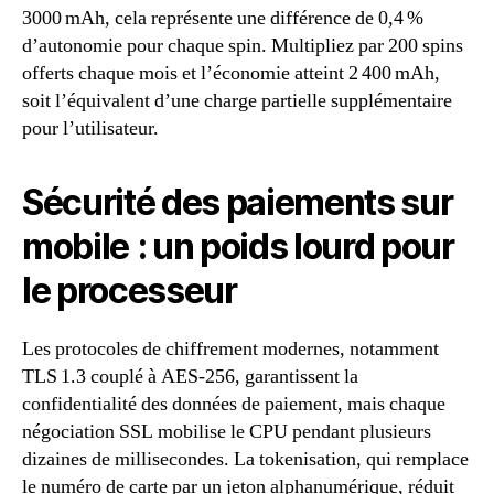
3000 mAh, cela représente une différence de 0,4 %
d’autonomie pour chaque spin. Multipliez par 200 spins
offerts chaque mois et l’économie atteint 2 400 mAh,
soit l’équivalent d’une charge partielle supplémentaire
pour l’utilisateur.
Sécurité des paiements sur
mobile : un poids lourd pour
le processeur
Les protocoles de chiffrement modernes, notamment
TLS 1.3 couplé à AES‑256, garantissent la
confidentialité des données de paiement, mais chaque
négociation SSL mobilise le CPU pendant plusieurs
dizaines de millisecondes. La tokenisation, qui remplace
le numéro de carte par un jeton alphanumérique, réduit