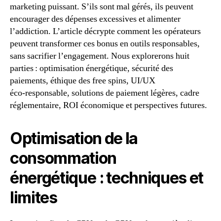
marketing puissant. S’ils sont mal gérés, ils peuvent
encourager des dépenses excessives et alimenter
l’addiction. L’article décrypte comment les opérateurs
peuvent transformer ces bonus en outils responsables,
sans sacrifier l’engagement. Nous explorerons huit
parties : optimisation énergétique, sécurité des
paiements, éthique des free spins, UI/UX
éco‑responsable, solutions de paiement légères, cadre
réglementaire, ROI économique et perspectives futures.
Optimisation de la
consommation
énergétique : techniques et
limites