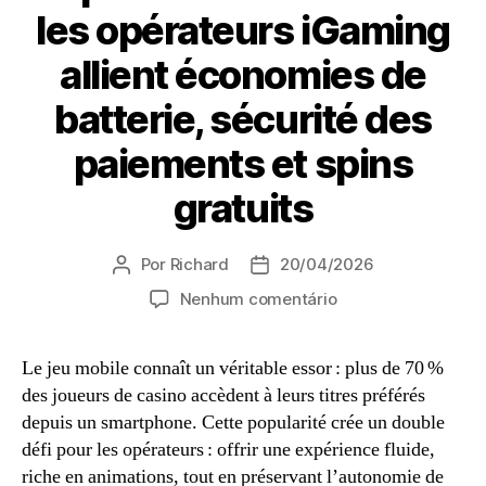
les opérateurs iGaming
allient économies de
batterie, sécurité des
paiements et spins
gratuits
Por
Richard
20/04/2026
Nenhum comentário
Le jeu mobile connaît un véritable essor : plus de 70 %
des joueurs de casino accèdent à leurs titres préférés
depuis un smartphone. Cette popularité crée un double
défi pour les opérateurs : offrir une expérience fluide,
riche en animations, tout en préservant l’autonomie de