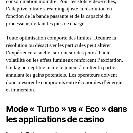
consommation moindre. Pour les slots vidéo‑riches,
l’adaptive bitrate streaming ajuste la résolution en
fonction de la bande passante et de la capacité du
processeur, évitant les pics de charge.
Toute optimisation comporte des limites. Réduire la
résolution ou désactiver les particules peut altérer
l’expérience visuelle, surtout sur des jeux à haute
volatilité où les effets lumineux renforcent l’excitation.
Un lag perceptible incite le joueur à quitter la partie,
annulant les gains potentiels. Les opérateurs doivent
donc mesurer le compromis entre économies d’énergie
et immersion.
Mode « Turbo » vs « Eco » dans
les applications de casino