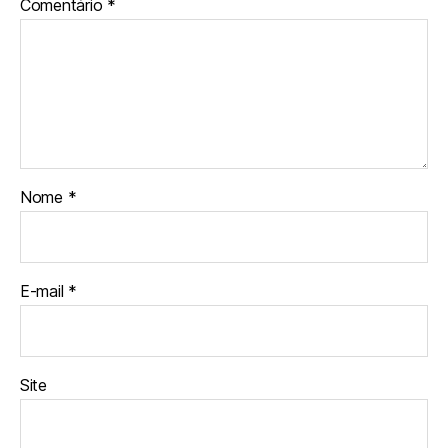
Comentário
*
Nome
*
E-mail
*
Site