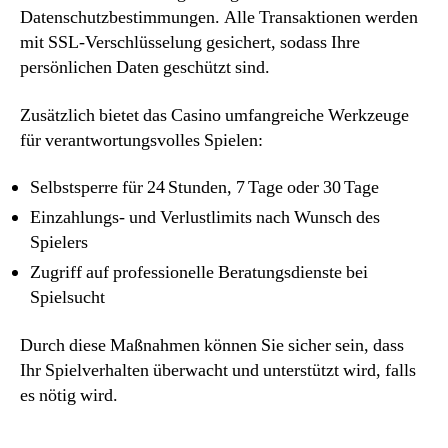
Datenschutzbestimmungen. Alle Transaktionen werden
mit SSL‑Verschlüsselung gesichert, sodass Ihre
persönlichen Daten geschützt sind.
Zusätzlich bietet das Casino umfangreiche Werkzeuge
für verantwortungsvolles Spielen:
Selbstsperre für 24 Stunden, 7 Tage oder 30 Tage
Einzahlungs‑ und Verlustlimits nach Wunsch des
Spielers
Zugriff auf professionelle Beratungsdienste bei
Spielsucht
Durch diese Maßnahmen können Sie sicher sein, dass
Ihr Spielverhalten überwacht und unterstützt wird, falls
es nötig wird.