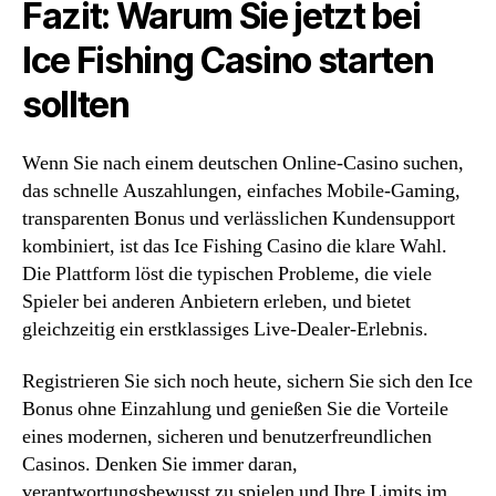
Fazit: Warum Sie jetzt bei
Ice Fishing Casino starten
sollten
Wenn Sie nach einem deutschen Online‑Casino suchen,
das schnelle Auszahlungen, einfaches Mobile‑Gaming,
transparenten Bonus und verlässlichen Kundensupport
kombiniert, ist das Ice Fishing Casino die klare Wahl.
Die Plattform löst die typischen Probleme, die viele
Spieler bei anderen Anbietern erleben, und bietet
gleichzeitig ein erstklassiges Live‑Dealer‑Erlebnis.
Registrieren Sie sich noch heute, sichern Sie sich den Ice
Bonus ohne Einzahlung und genießen Sie die Vorteile
eines modernen, sicheren und benutzerfreundlichen
Casinos. Denken Sie immer daran,
verantwortungsbewusst zu spielen und Ihre Limits im