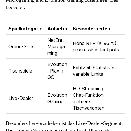
Microgaming und Evolution Gaming zusammen. Das
bedeutet:
Spielkategorie
Anbieter
Besonderheiten
NetEnt,
Hohe RTP (≥ 96 %),
Online‑Slots
Microga
progressive Jackpots
ming
Evolution
Echtzeit‑Statistiken,
Tischspiele
, Play’n
variable Limits
GO
HD‑Streaming,
Evolution
Chat‑Funktion,
Live‑Dealer
Gaming
mehrere
Tischvarianten
Besonders hervorzuheben ist das Live‑Dealer‑Segment.
Hier können Sie an einem echten Tisch Blackjack,