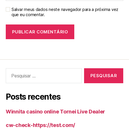
Salvar meus dados neste navegador para a próxima vez
que eu comentar.
Posts recentes
Winnita casino online Tornei Live Dealer
cw-check-https://test.com/