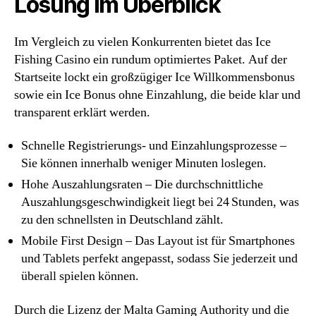
Lösung im Überblick
Im Vergleich zu vielen Konkurrenten bietet das Ice
Fishing Casino ein rundum optimiertes Paket. Auf der
Startseite lockt ein großzügiger Ice Willkommensbonus
sowie ein Ice Bonus ohne Einzahlung, die beide klar und
transparent erklärt werden.
Schnelle Registrierungs‑ und Einzahlungsprozesse –
Sie können innerhalb weniger Minuten loslegen.
Hohe Auszahlungsraten – Die durchschnittliche
Auszahlungsgeschwindigkeit liegt bei 24 Stunden, was
zu den schnellsten in Deutschland zählt.
Mobile First Design – Das Layout ist für Smartphones
und Tablets perfekt angepasst, sodass Sie jederzeit und
überall spielen können.
Durch die Lizenz der Malta Gaming Authority und die