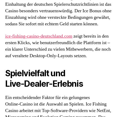
Einhaltung der deutschen Spielerschutzrichtlinien ist das
Casino besonders vertrauenswürdig. Der Ice Bonus ohne
Einzahlung wird ohne versteckte Bedingungen gewährt,
sodass Sie sofort mit echtem Geld starten können.
ice-fishing-casino-deutschland.com
zeigt bereits in den
ersten Klicks, wie benutzerfreundlich die Plattform ist –
ein klarer Unterschied zu vielen Mitbewerbern, die noch
auf veraltete Desktop‑Only‑Layouts setzen.
Spielvielfalt und
Live‑Dealer‑Erlebnis
Ein entscheidender Faktor für ein gelungenes
Online‑Casino ist die Auswahl an Spielen. Ice Fishing
Casino arbeitet mit Top‑Software‑Providern wie NetEnt,