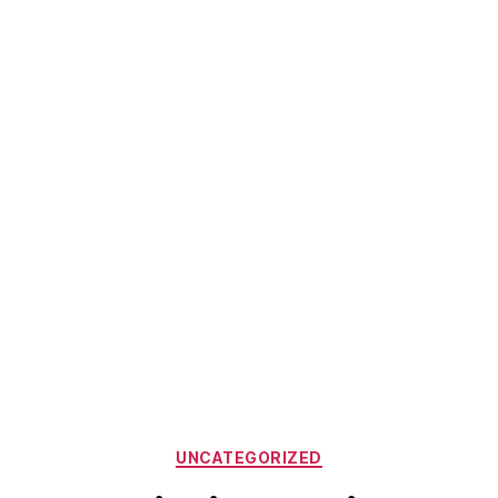
UNCATEGORIZED