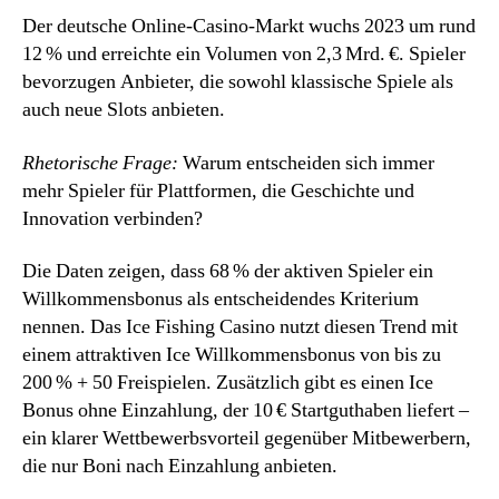
Der deutsche Online‑Casino‑Markt wuchs 2023 um rund
12 % und erreichte ein Volumen von 2,3 Mrd. €. Spieler
bevorzugen Anbieter, die sowohl klassische Spiele als
auch neue Slots anbieten.
Rhetorische Frage:
Warum entscheiden sich immer
mehr Spieler für Plattformen, die Geschichte und
Innovation verbinden?
Die Daten zeigen, dass 68 % der aktiven Spieler ein
Willkommensbonus als entscheidendes Kriterium
nennen. Das Ice Fishing Casino nutzt diesen Trend mit
einem attraktiven Ice Willkommensbonus von bis zu
200 % + 50 Freispielen. Zusätzlich gibt es einen Ice
Bonus ohne Einzahlung, der 10 € Startguthaben liefert –
ein klarer Wettbewerbsvorteil gegenüber Mitbewerbern,
die nur Boni nach Einzahlung anbieten.