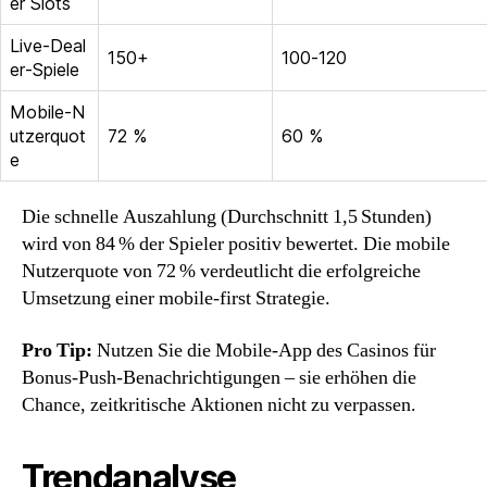
er Slots
Live‑Deal
150+
100‑120
er‑Spiele
Mobile‑N
utzerquot
72 %
60 %
e
Die schnelle Auszahlung (Durchschnitt 1,5 Stunden)
wird von 84 % der Spieler positiv bewertet. Die mobile
Nutzerquote von 72 % verdeutlicht die erfolgreiche
Umsetzung einer mobile‑first Strategie.
Pro Tip:
Nutzen Sie die Mobile‑App des Casinos für
Bonus‑Push‑Benachrichtigungen – sie erhöhen die
Chance, zeitkritische Aktionen nicht zu verpassen.
Trendanalyse