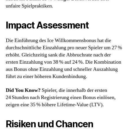
unfaire Spielpraktiken.
Impact Assessment
Die Einführung des Ice Willkommensbonus hat die
durchschnittliche Einzahlung pro neuer Spieler um 27 %
erhöht. Gleichzeitig sank die Abbruchrate nach der
ersten Einzahlung von 38 % auf 24 %. Die Kombination
aus Bonus ohne Einzahlung und schneller Auszahlung
führt zu einer höheren Kundenbindung.
Did You Know?
Spieler, die innerhalb der ersten
24 Stunden nach Registrierung einen Bonus einlösen,
zeigen eine 35 % höhere Lifetime‑Value (LTV).
Risiken und Chancen