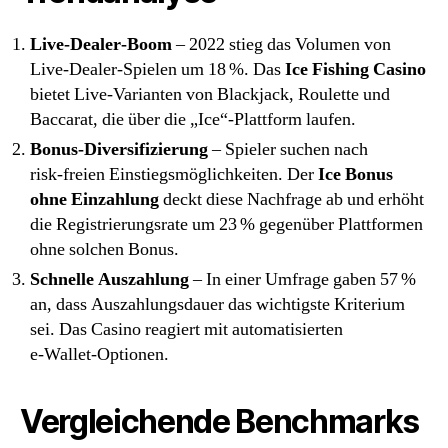
Live‑Dealer‑Boom
– 2022 stieg das Volumen von
Live‑Dealer‑Spielen um 18 %. Das
Ice Fishing Casino
bietet Live‑Varianten von Blackjack, Roulette und
Baccarat, die über die „Ice“-Plattform laufen.
Bonus‑Diversifizierung
– Spieler suchen nach
risk‑freien Einstiegsmöglichkeiten. Der
Ice Bonus
ohne Einzahlung
deckt diese Nachfrage ab und erhöht
die Registrierungsrate um 23 % gegenüber Plattformen
ohne solchen Bonus.
Schnelle Auszahlung
– In einer Umfrage gaben 57 %
an, dass Auszahlungsdauer das wichtigste Kriterium
sei. Das Casino reagiert mit automatisierten
e‑Wallet‑Optionen.
Vergleichende Benchmarks