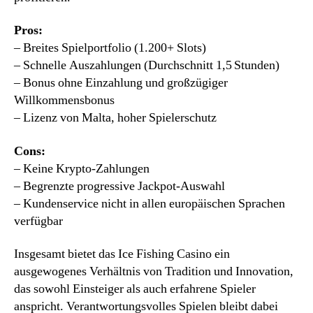
Pros:
– Breites Spielportfolio (1.200+ Slots)
– Schnelle Auszahlungen (Durchschnitt 1,5 Stunden)
– Bonus ohne Einzahlung und großzügiger
Willkommensbonus
– Lizenz von Malta, hoher Spielerschutz
Cons:
– Keine Krypto‑Zahlungen
– Begrenzte progressive Jackpot‑Auswahl
– Kundenservice nicht in allen europäischen Sprachen
verfügbar
Insgesamt bietet das Ice Fishing Casino ein
ausgewogenes Verhältnis von Tradition und Innovation,
das sowohl Einsteiger als auch erfahrene Spieler
anspricht. Verantwortungsvolles Spielen bleibt dabei