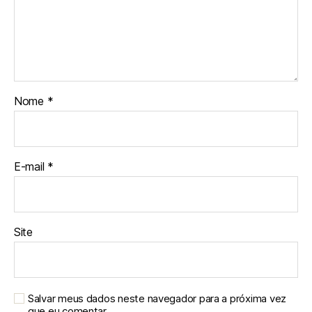
Nome
*
E-mail
*
Site
Salvar meus dados neste navegador para a próxima vez
que eu comentar.