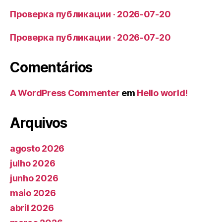
Проверка публикации · 2026-07-20
Проверка публикации · 2026-07-20
Comentários
A WordPress Commenter
em
Hello world!
Arquivos
agosto 2026
julho 2026
junho 2026
maio 2026
abril 2026