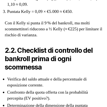
1,10 ≈ 0,09.
Puntata Kelly = 0,09 × €5.000 ≈ €450.
Con il Kelly si punta il 9 % del bankroll, ma molti
scommettitori riducono a ½ Kelly (≈ €225) per limitare il
rischio di varianza.
2.2. Checklist di controllo del
bankroll prima di ogni
scommessa
Verifica del saldo attuale e della percentuale di
esposizione corrente.
Confronto della quota offerta con la probabilità
percepita (EV positivo?).
Determinazione della dimensione della puntata