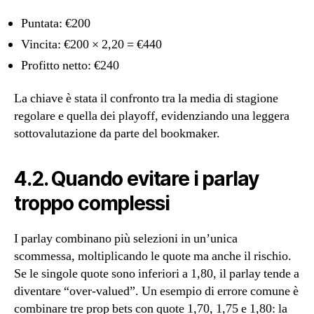
Puntata: €200
Vincita: €200 × 2,20 = €440
Profitto netto: €240
La chiave è stata il confronto tra la media di stagione
regolare e quella dei playoff, evidenziando una leggera
sottovalutazione da parte del bookmaker.
4.2. Quando evitare i parlay
troppo complessi
I parlay combinano più selezioni in un’unica
scommessa, moltiplicando le quote ma anche il rischio.
Se le singole quote sono inferiori a 1,80, il parlay tende a
diventare “over‑valued”. Un esempio di errore comune è
combinare tre prop bets con quote 1,70, 1,75 e 1,80: la