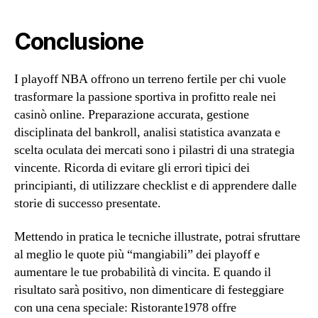
Conclusione
I playoff NBA offrono un terreno fertile per chi vuole
trasformare la passione sportiva in profitto reale nei
casinò online. Preparazione accurata, gestione
disciplinata del bankroll, analisi statistica avanzata e
scelta oculata dei mercati sono i pilastri di una strategia
vincente. Ricorda di evitare gli errori tipici dei
principianti, di utilizzare checklist e di apprendere dalle
storie di successo presentate.
Mettendo in pratica le tecniche illustrate, potrai sfruttare
al meglio le quote più “mangiabili” dei playoff e
aumentare le tue probabilità di vincita. E quando il
risultato sarà positivo, non dimenticare di festeggiare
con una cena speciale: Ristorante1978 offre