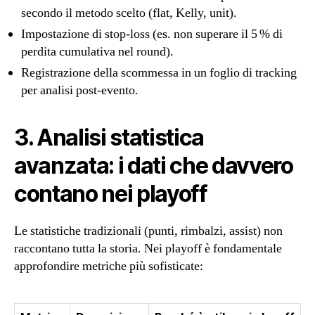
secondo il metodo scelto (flat, Kelly, unit).
Impostazione di stop‑loss (es. non superare il 5 % di
perdita cumulativa nel round).
Registrazione della scommessa in un foglio di tracking
per analisi post‑evento.
3. Analisi statistica
avanzata: i dati che davvero
contano nei playoff
Le statistiche tradizionali (punti, rimbalzi, assist) non
raccontano tutta la storia. Nei playoff è fondamentale
approfondire metriche più sofisticate: