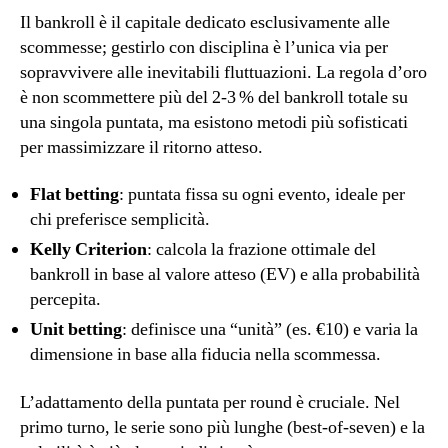
Il bankroll è il capitale dedicato esclusivamente alle
scommesse; gestirlo con disciplina è l’unica via per
sopravvivere alle inevitabili fluttuazioni. La regola d’oro
è non scommettere più del 2‑3 % del bankroll totale su
una singola puntata, ma esistono metodi più sofisticati
per massimizzare il ritorno atteso.
Flat betting
: puntata fissa su ogni evento, ideale per
chi preferisce semplicità.
Kelly Criterion
: calcola la frazione ottimale del
bankroll in base al valore atteso (EV) e alla probabilità
percepita.
Unit betting
: definisce una “unità” (es. €10) e varia la
dimensione in base alla fiducia nella scommessa.
L’adattamento della puntata per round è cruciale. Nel
primo turno, le serie sono più lunghe (best‑of‑seven) e la