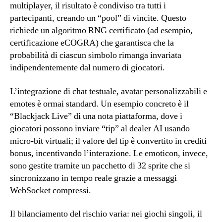
multiplayer, il risultato è condiviso tra tutti i
partecipanti, creando un “pool” di vincite. Questo
richiede un algoritmo RNG certificato (ad esempio,
certificazione eCOGRA) che garantisca che la
probabilità di ciascun simbolo rimanga invariata
indipendentemente dal numero di giocatori.
L’integrazione di chat testuale, avatar personalizzabili e
emotes è ormai standard. Un esempio concreto è il
“Blackjack Live” di una nota piattaforma, dove i
giocatori possono inviare “tip” al dealer AI usando
micro‑bit virtuali; il valore del tip è convertito in crediti
bonus, incentivando l’interazione. Le emoticon, invece,
sono gestite tramite un pacchetto di 32 sprite che si
sincronizzano in tempo reale grazie a messaggi
WebSocket compressi.
Il bilanciamento del rischio varia: nei giochi singoli, il