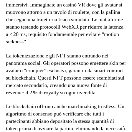
immersivi. Immaginate un casinò VR dove gli avatar si
muovono attorno a un tavolo di roulette, con la pallina
che segue una traiettoria fisica simulata. Le piattaforme
stanno testando protocolli WebXR per ridurre la latenza
a < 20 ms, requisito fondamentale per evitare “motion
sickness”.
La tokenizzazione e gli NFT stanno entrando nel
panorama social. Gli operatori possono emettere skin per
avatar o “croupier” esclusivi, garantiti da smart contract
su blockchain. Questi NFT possono essere scambiati sul
mercato secondario, creando una nuova fonte di
revenue: il 2 % di royalty su ogni rivendita.
Le blockchain offrono anche matchmaking trustless. Un
algoritmo di consenso può verificare che tutti i
partecipanti abbiano depositato la stessa quantità di
token prima di avviare la partita, eliminando la necessità