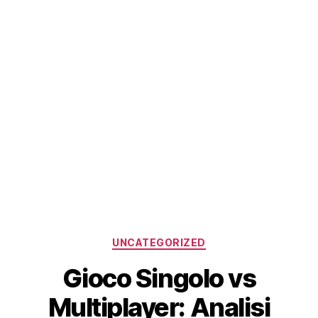
UNCATEGORIZED
Gioco Singolo vs
Multiplayer: Analisi