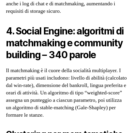
anche i log di chat e di matchmaking, aumentando i
requisiti di storage sicuro.
4. Social Engine: algoritmi di
matchmaking e community
building – 340 parole
Il matchmaking è il cuore della socialità multiplayer. I
parametri più usati includono: livello di abilità (calcolato
dal win‑rate), dimensione del bankroll, lingua preferita e
orari di attività. Un algoritmo di tipo “weighted‑score”
assegna un punteggio a ciascun parametro, poi utilizza
un algoritmo di stable‑matching (Gale‑Shapley) per
formare le stanze.