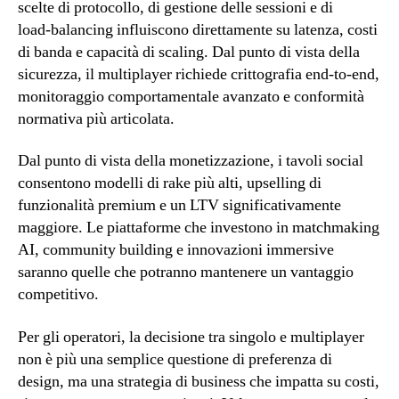
scelte di protocollo, di gestione delle sessioni e di
load‑balancing influiscono direttamente su latenza, costi
di banda e capacità di scaling. Dal punto di vista della
sicurezza, il multiplayer richiede crittografia end‑to‑end,
monitoraggio comportamentale avanzato e conformità
normativa più articolata.
Dal punto di vista della monetizzazione, i tavoli social
consentono modelli di rake più alti, upselling di
funzionalità premium e un LTV significativamente
maggiore. Le piattaforme che investono in matchmaking
AI, community building e innovazioni immersive
saranno quelle che potranno mantenere un vantaggio
competitivo.
Per gli operatori, la decisione tra singolo e multiplayer
non è più una semplice questione di preferenza di
design, ma una strategia di business che impatta su costi,