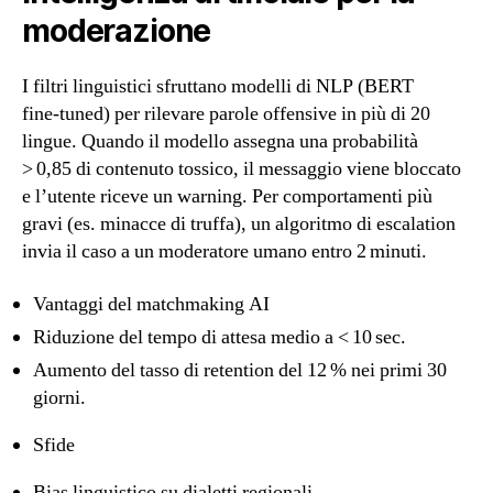
moderazione
I filtri linguistici sfruttano modelli di NLP (BERT
fine‑tuned) per rilevare parole offensive in più di 20
lingue. Quando il modello assegna una probabilità
> 0,85 di contenuto tossico, il messaggio viene bloccato
e l’utente riceve un warning. Per comportamenti più
gravi (es. minacce di truffa), un algoritmo di escalation
invia il caso a un moderatore umano entro 2 minuti.
Vantaggi del matchmaking AI
Riduzione del tempo di attesa medio a < 10 sec.
Aumento del tasso di retention del 12 % nei primi 30
giorni.
Sfide
Bias linguistico su dialetti regionali.