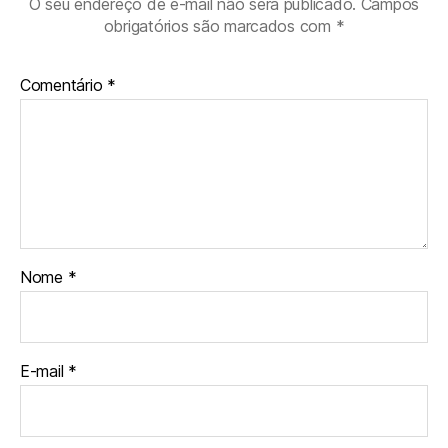
O seu endereço de e-mail não será publicado.
Campos
obrigatórios são marcados com
*
Comentário
*
Nome
*
E-mail
*