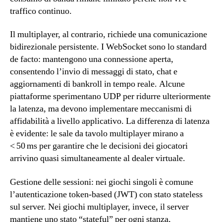
traffico continuo.
Il multiplayer, al contrario, richiede una comunicazione
bidirezionale persistente. I WebSocket sono lo standard
de facto: mantengono una connessione aperta,
consentendo l’invio di messaggi di stato, chat e
aggiornamenti di bankroll in tempo reale. Alcune
piattaforme sperimentano UDP per ridurre ulteriormente
la latenza, ma devono implementare meccanismi di
affidabilità a livello applicativo. La differenza di latenza
è evidente: le sale da tavolo multiplayer mirano a
< 50 ms per garantire che le decisioni dei giocatori
arrivino quasi simultaneamente al dealer virtuale.
Gestione delle sessioni: nei giochi singoli è comune
l’autenticazione token‑based (JWT) con stato stateless
sul server. Nei giochi multiplayer, invece, il server
mantiene uno stato “stateful” per ogni stanza,