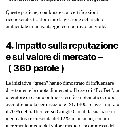
Queste pratiche, combinate con certificazioni
riconosciute, trasformano la gestione del rischio
ambientale in un vantaggio competitivo tangibile.
4. Impatto sulla reputazione
e sul valore di mercato –
( 360 parole )
Le iniziative “green” hanno dimostrato di influenzare
direttamente la quota di mercato. Il caso di “EcoBet”, un
operatore di casino online esteri, è emblematico: dopo
aver ottenuto la certificazione ISO 14001 e aver migrato
il 70 % del traffico verso Google Cloud, la sua base di
utenti attivi è cresciuta del 12 % in un anno, con un
incremento medio del valore medio di scommessa del