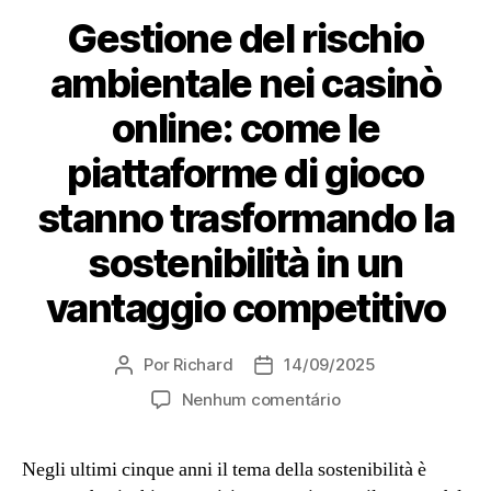
Gestione del rischio
ambientale nei casinò
online: come le
piattaforme di gioco
stanno trasformando la
sostenibilità in un
vantaggio competitivo
Por
Richard
14/09/2025
Nenhum comentário
Negli ultimi cinque anni il tema della sostenibilità è