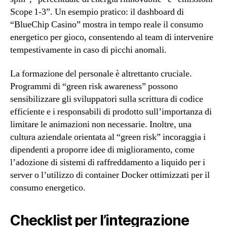
Scope 1‑3”. Un esempio pratico: il dashboard di
“BlueChip Casino” mostra in tempo reale il consumo
energetico per gioco, consentendo al team di intervenire
tempestivamente in caso di picchi anomali.
La formazione del personale è altrettanto cruciale.
Programmi di “green risk awareness” possono
sensibilizzare gli sviluppatori sulla scrittura di codice
efficiente e i responsabili di prodotto sull’importanza di
limitare le animazioni non necessarie. Inoltre, una
cultura aziendale orientata al “green risk” incoraggia i
dipendenti a proporre idee di miglioramento, come
l’adozione di sistemi di raffreddamento a liquido per i
server o l’utilizzo di container Docker ottimizzati per il
consumo energetico.
Checklist per l’integrazione