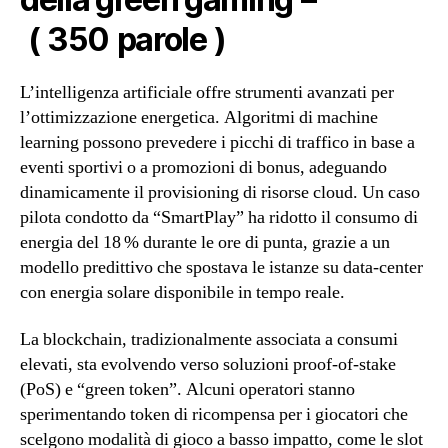
( 350 parole )
L’intelligenza artificiale offre strumenti avanzati per
l’ottimizzazione energetica. Algoritmi di machine
learning possono prevedere i picchi di traffico in base a
eventi sportivi o a promozioni di bonus, adeguando
dinamicamente il provisioning di risorse cloud. Un caso
pilota condotto da “SmartPlay” ha ridotto il consumo di
energia del 18 % durante le ore di punta, grazie a un
modello predittivo che spostava le istanze su data‑center
con energia solare disponibile in tempo reale.
La blockchain, tradizionalmente associata a consumi
elevati, sta evolvendo verso soluzioni proof‑of‑stake
(PoS) e “green token”. Alcuni operatori stanno
sperimentando token di ricompensa per i giocatori che
scelgono modalità di gioco a basso impatto, come le slot