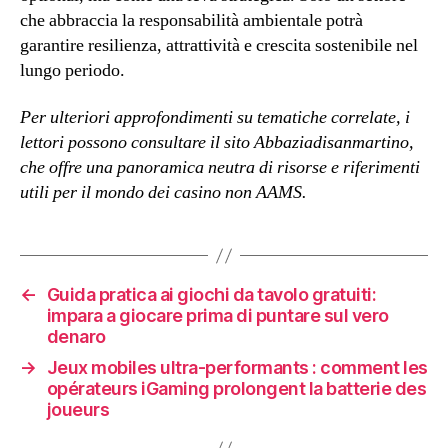
che abbraccia la responsabilità ambientale potrà
garantire resilienza, attrattività e crescita sostenibile nel
lungo periodo.
Per ulteriori approfondimenti su tematiche correlate, i
lettori possono consultare il sito Abbaziadisanmartino,
che offre una panoramica neutra di risorse e riferimenti
utili per il mondo dei casino non AAMS.
←
Guida pratica ai giochi da tavolo gratuiti:
impara a giocare prima di puntare sul vero
denaro
→
Jeux mobiles ultra‑performants : comment les
opérateurs iGaming prolongent la batterie des
joueurs