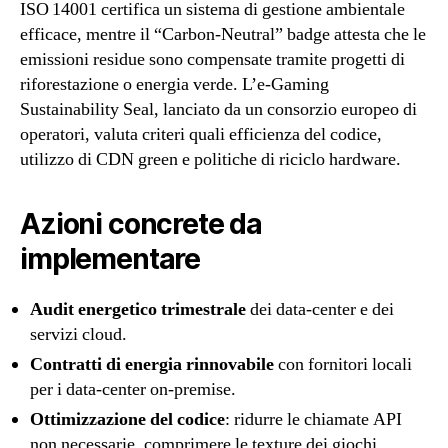
ISO 14001 certifica un sistema di gestione ambientale
efficace, mentre il “Carbon‑Neutral” badge attesta che le
emissioni residue sono compensate tramite progetti di
riforestazione o energia verde. L’e‑Gaming
Sustainability Seal, lanciato da un consorzio europeo di
operatori, valuta criteri quali efficienza del codice,
utilizzo di CDN green e politiche di riciclo hardware.
Azioni concrete da
implementare
Audit energetico trimestrale
dei data‑center e dei
servizi cloud.
Contratti di energia rinnovabile
con fornitori locali
per i data‑center on‑premise.
Ottimizzazione del codice
: ridurre le chiamate API
non necessarie, comprimere le texture dei giochi.