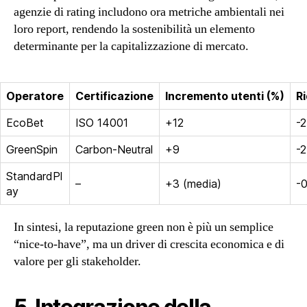
agenzie di rating includono ora metriche ambientali nei
loro report, rendendo la sostenibilità un elemento
determinante per la capitalizzazione di mercato.
Operatore
Certificazione
Incremento utenti (%)
R
EcoBet
ISO 14001
+12
-2
GreenSpin
Carbon‑Neutral
+9
-2
StandardPl
–
+3 (media)
-0
ay
In sintesi, la reputazione green non è più un semplice
“nice‑to‑have”, ma un driver di crescita economica e di
valore per gli stakeholder.