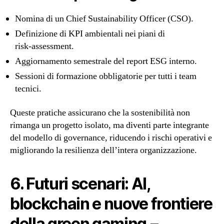
Nomina di un Chief Sustainability Officer (CSO).
Definizione di KPI ambientali nei piani di
risk‑assessment.
Aggiornamento semestrale del report ESG interno.
Sessioni di formazione obbligatorie per tutti i team
tecnici.
Queste pratiche assicurano che la sostenibilità non
rimanga un progetto isolato, ma diventi parte integrante
del modello di governance, riducendo i rischi operativi e
migliorando la resilienza dell’intera organizzazione.
6. Futuri scenari: AI,
blockchain e nuove frontiere
della green gaming –