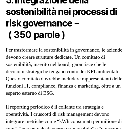
5. Integrazione della
sostenibilità nei processi di
risk governance –
( 350 parole )
Per trasformare la sostenibilità in governance, le aziende
devono creare strutture dedicate. Un comitato di
sostenibilità, inserito nel board, garantisce che le
decisioni strategiche tengano conto dei KPI ambientali.
Questo comitato dovrebbe includere rappresentanti delle
funzioni IT, compliance, finanza e marketing, oltre a un
esperto esterno di ESG.
Il reporting periodico è il collante tra strategia e
operatività. I cruscotti di risk management devono
integrare metriche come “kWh consumati per milione di
spin”, “percentuale di energia rinnovabile” e “emissioni