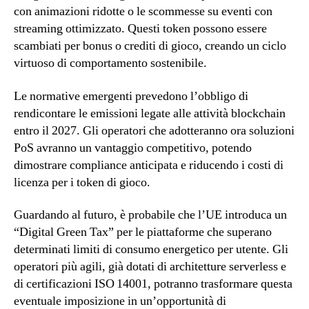
con animazioni ridotte o le scommesse su eventi con
streaming ottimizzato. Questi token possono essere
scambiati per bonus o crediti di gioco, creando un ciclo
virtuoso di comportamento sostenibile.
Le normative emergenti prevedono l’obbligo di
rendicontare le emissioni legate alle attività blockchain
entro il 2027. Gli operatori che adotteranno ora soluzioni
PoS avranno un vantaggio competitivo, potendo
dimostrare compliance anticipata e riducendo i costi di
licenza per i token di gioco.
Guardando al futuro, è probabile che l’UE introduca un
“Digital Green Tax” per le piattaforme che superano
determinati limiti di consumo energetico per utente. Gli
operatori più agili, già dotati di architetture serverless e
di certificazioni ISO 14001, potranno trasformare questa
eventuale imposizione in un’opportunità di