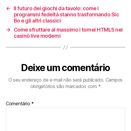
←
Il futuro dei giochi da tavolo: come i
programmi fedeltà stanno trasformando Sic
Bo e gli altri classici
→
Come sfruttare al massimo i tornei HTML5 nei
casinò live moderni
Deixe um comentário
O seu endereço de e-mail não será publicado.
Campos
obrigatórios são marcados com
*
Comentário
*