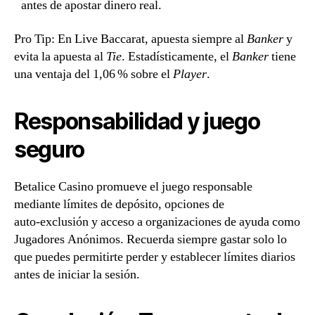
antes de apostar dinero real.
Pro Tip: En Live Baccarat, apuesta siempre al
Banker
y
evita la apuesta al
Tie
. Estadísticamente, el
Banker
tiene
una ventaja del 1,06 % sobre el
Player
.
Responsabilidad y juego
seguro
Betalice Casino promueve el juego responsable
mediante límites de depósito, opciones de
auto‑exclusión y acceso a organizaciones de ayuda como
Jugadores Anónimos. Recuerda siempre gastar solo lo
que puedes permitirte perder y establecer límites diarios
antes de iniciar la sesión.