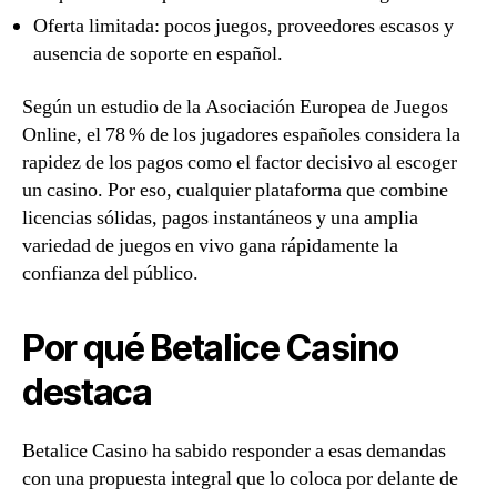
Oferta limitada: pocos juegos, proveedores escasos y
ausencia de soporte en español.
Según un estudio de la Asociación Europea de Juegos
Online, el 78 % de los jugadores españoles considera la
rapidez de los pagos como el factor decisivo al escoger
un casino. Por eso, cualquier plataforma que combine
licencias sólidas, pagos instantáneos y una amplia
variedad de juegos en vivo gana rápidamente la
confianza del público.
Por qué Betalice Casino
destaca
Betalice Casino ha sabido responder a esas demandas
con una propuesta integral que lo coloca por delante de