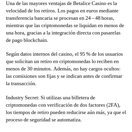
Una de las mayores ventajas de Betalice Casino es la
velocidad de los retiros. Los pagos en euros mediante
transferencia bancaria se procesan en 24 – 48 horas,
mientras que las criptomonedas se liquidan en menos de
una hora, gracias a la integración directa con pasarelas
de pago blockchain.
Según datos internos del casino, el 95 % de los usuarios
que solicitan un retiro en criptomonedas lo reciben en
menos de 30 minutos. Además, no hay cargos ocultos:
las comisiones son fijas y se indican antes de confirmar
la transacción.
Industry Secret: Si utilizas una billetera de
criptomonedas con verificación de dos factores (2FA),
los tiempos de retiro pueden reducirse aún más, ya que el
proceso de seguridad se automatiza.