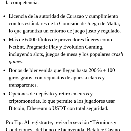
la competencia.
Licencia de la autoridad de Curazao y cumplimiento
con los estándares de la Comisión de Juego de Malta,
lo que garantiza un entorno de juego justo y regulado.
Más de 6 000 títulos de proveedores líderes como
NetEnt, Pragmatic Play y Evolution Gaming,
incluyendo slots, juegos de mesa y los populares
crash
games
.
Bonos de bienvenida que llegan hasta 200 % + 100
giros gratis, con requisitos de apuesta claros y
transparentes.
Opciones de depósito y retiro en euros y
criptomonedas, lo que permite a los jugadores usar
Bitcoin, Ethereum o USDT con total seguridad.
Pro Tip: Al registrarte, revisa la sección “Términos y
Condiciones” del bono de bienvenida. Betalice Casino