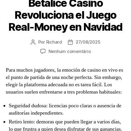
Betalice Casino
Revoluciona el Juego
Real‑Money en Navidad
Por
Richard
27/08/2025
Nenhum comentário
Para muchos jugadores, la emoción de casino en vivo es
el punto de partida de una noche perfecta. Sin embargo,
elegir la plataforma adecuada no es tarea fácil. Los
usuarios suelen enfrentarse a tres problemas habituales:
Seguridad dudosa: licencias poco claras o ausencia de
auditorías independientes.
Retiro lento: demoras que pueden llegar a varios días,
lo que frustra a quien desea disfrutar de sus ganancias.