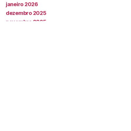
janeiro 2026
dezembro 2025
novembro 2025
outubro 2025
setembro 2025
agosto 2025
julho 2025
junho 2025
maio 2025
outubro 2020
dezembro 2017
Categorias
1