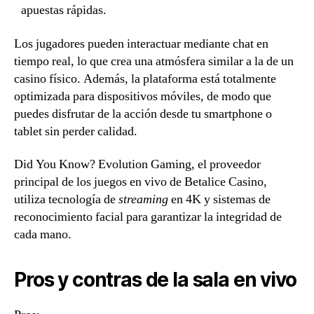
apuestas rápidas.
Los jugadores pueden interactuar mediante chat en
tiempo real, lo que crea una atmósfera similar a la de un
casino físico. Además, la plataforma está totalmente
optimizada para dispositivos móviles, de modo que
puedes disfrutar de la acción desde tu smartphone o
tablet sin perder calidad.
Did You Know? Evolution Gaming, el proveedor
principal de los juegos en vivo de Betalice Casino,
utiliza tecnología de
streaming
en 4K y sistemas de
reconocimiento facial para garantizar la integridad de
cada mano.
Pros y contras de la sala en vivo