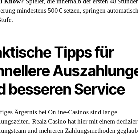
ou Know?
Spieler, die innerhalb der ersten 48 Stunde
ierung mindestens 500 € setzen, springen automatisch
Stufe.
ktische Tipps für
hnellere Auszahlung
d besseren Service
figes Ärgernis bei Online‑Casinos sind lange
ungszeiten. Realz Casino hat hier mit einem dedizier
lungsteam und mehreren Zahlungsmethoden geglaub