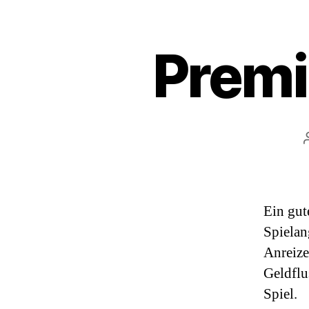
Prem
Ein gut
Spielan
Anreize
Geldflu
Spiel.