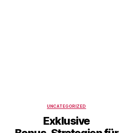
UNCATEGORIZED
Exklusive