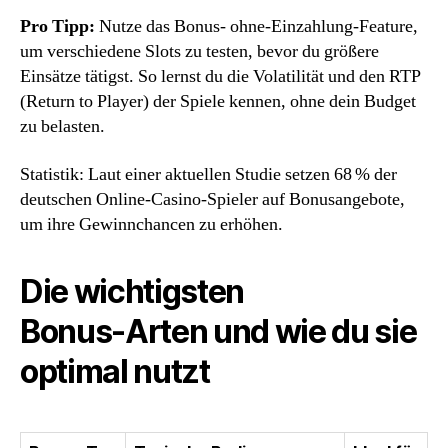
Pro Tipp:
Nutze das Bonus‑ ohne‑Einzahlung‑Feature,
um verschiedene Slots zu testen, bevor du größere
Einsätze tätigst. So lernst du die Volatilität und den RTP
(Return to Player) der Spiele kennen, ohne dein Budget
zu belasten.
Statistik: Laut einer aktuellen Studie setzen 68 % der
deutschen Online‑Casino‑Spieler auf Bonusangebote,
um ihre Gewinnchancen zu erhöhen.
Die wichtigsten
Bonus‑Arten und wie du sie
optimal nutzt