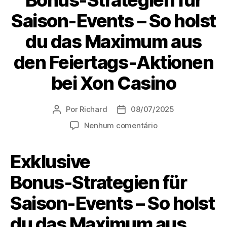
Bonus‑Strategien für
Saison‑Events – So holst
du das Maximum aus
den Feiertags‑Aktionen
bei Xon Casino
Por
Richard
08/07/2025
Nenhum comentário
Exklusive
Bonus‑Strategien für
Saison‑Events – So holst
du das Maximum aus