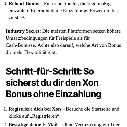
Reload‑Bonus
– Für treue Spieler, die regelmäßig
einzahlen. Er erhöht deine Einzahlungs‑Power um bis
zu 50 %.
Industry Secret:
Die meisten Plattformen setzen höhere
Umsatzbedingungen für Freispiele als für
Cash‑Bonusse. Achte also darauf, welche Art von Bonus
dir mehr Flexibilität gibt.
Schritt‑für‑Schritt: So
sicherst du dir den Xon
Bonus ohne Einzahlung
Registriere dich bei Xon
– Besuche die Startseite und
klicke auf „Registrieren“.
Bestätige deine E‑Mail
– Ohne Verifizierung wird der