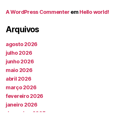
A WordPress Commenter
em
Hello world!
Arquivos
agosto 2026
julho 2026
junho 2026
maio 2026
abril 2026
março 2026
fevereiro 2026
janeiro 2026
dezembro 2025
novembro 2025