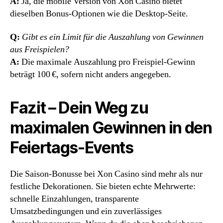
A:
Ja, die mobile Version von Xon Casino bietet
dieselben Bonus‑Optionen wie die Desktop‑Seite.
Q:
Gibt es ein Limit für die Auszahlung von Gewinnen
aus Freispielen?
A:
Die maximale Auszahlung pro Freispiel‑Gewinn
beträgt 100 €, sofern nicht anders angegeben.
Fazit – Dein Weg zu
maximalen Gewinnen in den
Feiertags‑Events
Die Saison‑Bonusse bei Xon Casino sind mehr als nur
festliche Dekorationen. Sie bieten echte Mehrwerte:
schnelle Einzahlungen, transparente
Umsatzbedingungen und ein zuverlässiges