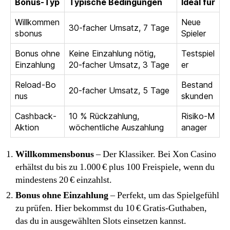
Bonus‑Typ
Typische Bedingungen
Ideal für
Willkommen
Neue
30‑facher Umsatz, 7 Tage
sbonus
Spieler
Bonus ohne
Keine Einzahlung nötig,
Testspiel
Einzahlung
20‑facher Umsatz, 3 Tage
er
Reload‑Bo
Bestand
20‑facher Umsatz, 5 Tage
nus
skunden
Cashback‑
10 % Rückzahlung,
Risiko‑M
Aktion
wöchentliche Auszahlung
anager
Willkommensbonus
– Der Klassiker. Bei Xon Casino
erhältst du bis zu 1.000 € plus 100 Freispiele, wenn du
mindestens 20 € einzahlst.
Bonus ohne Einzahlung
– Perfekt, um das Spielgefühl
zu prüfen. Hier bekommst du 10 € Gratis‑Guthaben,
das du in ausgewählten Slots einsetzen kannst.