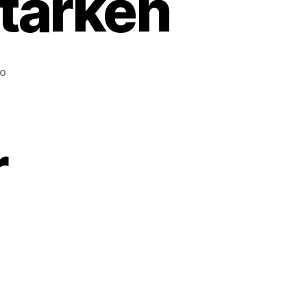
stärken
io
r