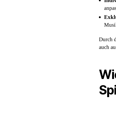
Indi
anpas
Exkl
Musik
Durch d
auch au
Wi
Spi