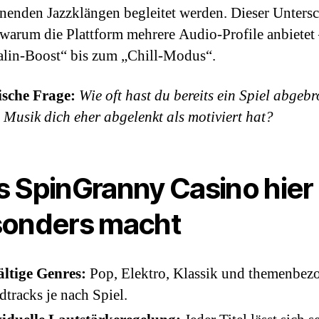
nenden Jazzklängen begleitet werden. Dieser Unters
, warum die Plattform mehrere Audio‑Profile anbiete
lin‑Boost“ bis zum „Chill‑Modus“.
ische Frage:
Wie oft hast du bereits ein Spiel abgeb
e Musik dich eher abgelenkt als motiviert hat?
 SpinGranny Casino hier
onders macht
ältige Genres:
Pop, Elektro, Klassik und themenbez
tracks je nach Spiel.