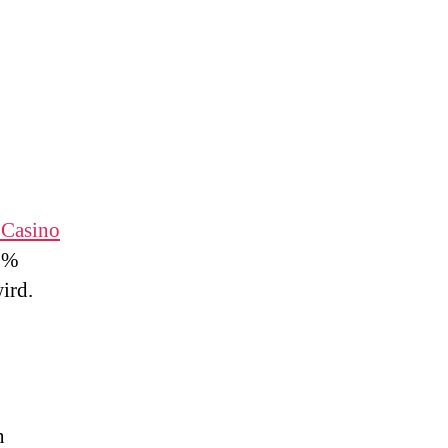
 Casino
7 %
ird.
n