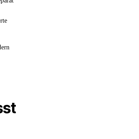
eparat
rte
dern
sst