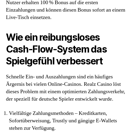
Nutzer erhalten 100 % Bonus auf die ersten
Einzahlungen und können diesen Bonus sofort an einem
Live‑Tisch einsetzen.
Wie ein reibungsloses
Cash‑Flow-System das
Spielgefühl verbessert
Schnelle Ein- und Auszahlungen sind ein häufiges
Ärgernis bei vielen Online‑Casinos. Realz Casino löst
dieses Problem mit einem optimierten Zahlungsverkehr,
der speziell für deutsche Spieler entwickelt wurde.
Vielfältige Zahlungsmethoden – Kreditkarten,
Sofortüberweisung, Trustly und gängige E‑Wallets
stehen zur Verfügung.