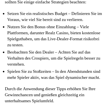
sollten Sie einige einfache Strategien beachten:
Setzen Sie ein realistisches Budget – Definieren Sie im
Voraus, wie viel Sie bereit sind zu verlieren.
Nutzen Sie den Bonus ohne Einzahlung – Viele
Plattformen, darunter Realz Casino, bieten kostenlose
Spielguthaben, um das Live‑Dealer‑Format risikofrei
zu testen.
Beobachten Sie den Dealer – Achten Sie auf das
Verhalten des Croupiers, um die Spielregeln besser zu
verstehen.
Spielen Sie zu Stoßzeiten – In den Abendstunden sind
mehr Spieler aktiv, was das Spiel dynamischer macht.
Durch die Anwendung dieser Tipps erhöhen Sie Ihre
Gewinnchancen und genießen gleichzeitig ein
unterhaltsames Spielumfeld.