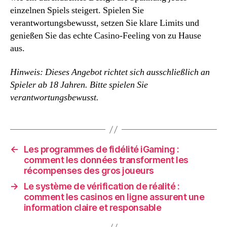
einzelnen Spiels steigert. Spielen Sie
verantwortungsbewusst, setzen Sie klare Limits und
genießen Sie das echte Casino‑Feeling von zu Hause
aus.
Hinweis: Dieses Angebot richtet sich ausschließlich an
Spieler ab 18 Jahren. Bitte spielen Sie
verantwortungsbewusst.
←
Les programmes de fidélité iGaming :
comment les données transforment les
récompenses des gros joueurs
→
Le système de vérification de réalité :
comment les casinos en ligne assurent une
information claire et responsable