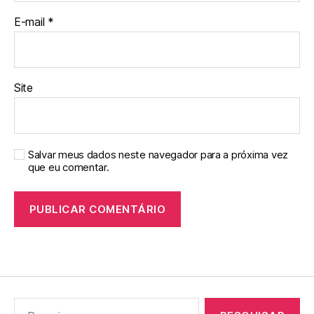
E-mail
*
Site
Salvar meus dados neste navegador para a próxima vez
que eu comentar.