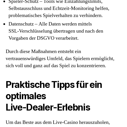
Spieler‑Schutz – Tools wie Einzahlungslimits,
Selbstausschluss und Echtzeit‑Monitoring helfen,
problematisches Spielverhalten zu verhindern.
Datenschutz – Alle Daten werden mittels
SSL‑Verschlüsselung übertragen und nach den
Vorgaben der DSGVO verarbeitet.
Durch diese Maßnahmen entsteht ein
vertrauenswürdiges Umfeld, das Spielern ermöglicht,
sich voll und ganz auf das Spiel zu konzentrieren.
Praktische Tipps für ein
optimales
Live‑Dealer‑Erlebnis
Um das Beste aus dem Live‑Casino herauszuholen,