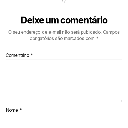
Deixe um comentário
O seu endereço de e-mail não será publicado.
Campos
obrigatórios são marcados com
*
Comentário
*
Nome
*