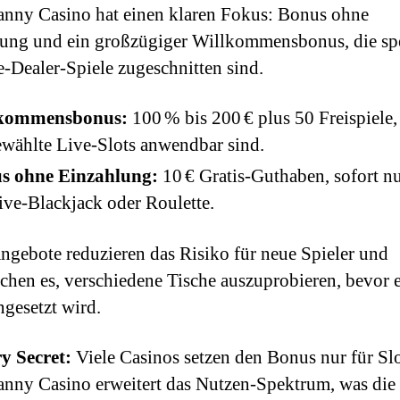
nny Casino hat einen klaren Fokus: Bonus ohne
ung und ein großzügiger Willkommensbonus, die spe
e‑Dealer‑Spiele zugeschnitten sind.
kommensbonus:
100 % bis 200 € plus 50 Freispiele,
wählte Live‑Slots anwendbar sind.
s ohne Einzahlung:
10 € Gratis‑Guthaben, sofort n
ive‑Blackjack oder Roulette.
ngebote reduzieren das Risiko für neue Spieler und
chen es, verschiedene Tische auszuprobieren, bevor 
ngesetzt wird.
y Secret:
Viele Casinos setzen den Bonus nur für Slo
nny Casino erweitert das Nutzen‑Spektrum, was die