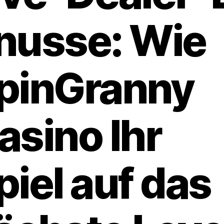
nusse: Wie
pinGranny
asino Ihr
piel auf das