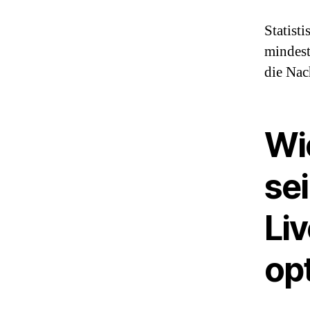
Statist
mindest
die Nac
Wi
se
Li
op