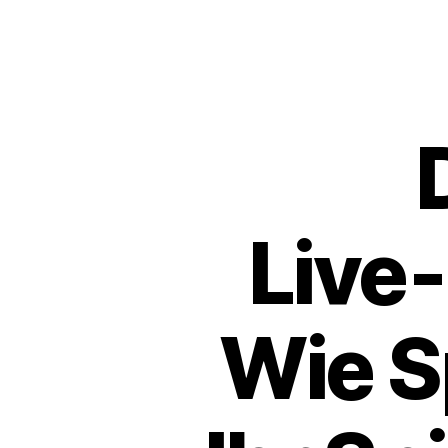
Live
Wie S