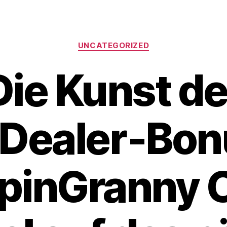
UNCATEGORIZED
Die Kunst de
‑Dealer‑Bon
pinGranny 