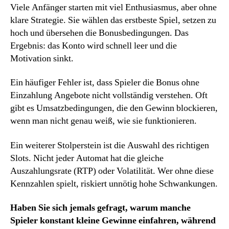
Viele Anfänger starten mit viel Enthusiasmus, aber ohne
klare Strategie. Sie wählen das erstbeste Spiel, setzen zu
hoch und übersehen die Bonusbedingungen. Das
Ergebnis: das Konto wird schnell leer und die
Motivation sinkt.
Ein häufiger Fehler ist, dass Spieler die Bonus ohne
Einzahlung Angebote nicht vollständig verstehen. Oft
gibt es Umsatzbedingungen, die den Gewinn blockieren,
wenn man nicht genau weiß, wie sie funktionieren.
Ein weiterer Stolperstein ist die Auswahl des richtigen
Slots. Nicht jeder Automat hat die gleiche
Auszahlungsrate (RTP) oder Volatilität. Wer ohne diese
Kennzahlen spielt, riskiert unnötig hohe Schwankungen.
Haben Sie sich jemals gefragt, warum manche
Spieler konstant kleine Gewinne einfahren, während