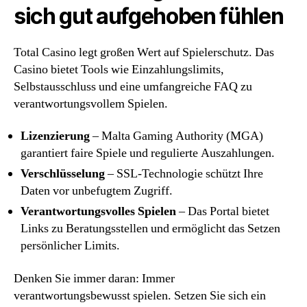
sich gut aufgehoben fühlen
Total Casino legt großen Wert auf Spielerschutz. Das
Casino bietet Tools wie Einzahlungslimits,
Selbstausschluss und eine umfangreiche FAQ zu
verantwortungsvollem Spielen.
Lizenzierung
– Malta Gaming Authority (MGA)
garantiert faire Spiele und regulierte Auszahlungen.
Verschlüsselung
– SSL‑Technologie schützt Ihre
Daten vor unbefugtem Zugriff.
Verantwortungsvolles Spielen
– Das Portal bietet
Links zu Beratungsstellen und ermöglicht das Setzen
persönlicher Limits.
Denken Sie immer daran: Immer
verantwortungsbewusst spielen. Setzen Sie sich ein