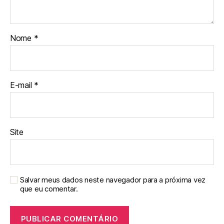
Nome
*
E-mail
*
Site
Salvar meus dados neste navegador para a próxima vez
que eu comentar.