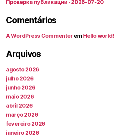
Проверка публикации · 2026-07-20
Comentários
A WordPress Commenter
em
Hello world!
Arquivos
agosto 2026
julho 2026
junho 2026
maio 2026
abril 2026
março 2026
fevereiro 2026
janeiro 2026