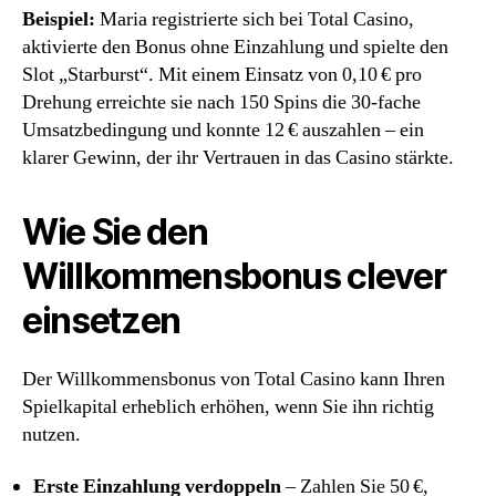
Beispiel:
Maria registrierte sich bei Total Casino,
aktivierte den Bonus ohne Einzahlung und spielte den
Slot „Starburst“. Mit einem Einsatz von 0,10 € pro
Drehung erreichte sie nach 150 Spins die 30‑fache
Umsatzbedingung und konnte 12 € auszahlen – ein
klarer Gewinn, der ihr Vertrauen in das Casino stärkte.
Wie Sie den
Willkommensbonus clever
einsetzen
Der Willkommensbonus von Total Casino kann Ihren
Spielkapital erheblich erhöhen, wenn Sie ihn richtig
nutzen.
Erste Einzahlung verdoppeln
– Zahlen Sie 50 €,