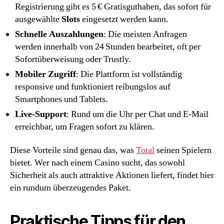
Registrierung gibt es 5 € Gratisguthaben, das sofort für
ausgewählte
Slots
eingesetzt werden kann.
Schnelle Auszahlungen
: Die meisten Anfragen
werden innerhalb von 24 Stunden bearbeitet, oft per
Sofortüberweisung oder Trustly.
Mobiler Zugriff
: Die Plattform ist vollständig
responsive und funktioniert reibungslos auf
Smartphones und Tablets.
Live‑Support
: Rund um die Uhr per Chat und E‑Mail
erreichbar, um Fragen sofort zu klären.
Diese Vorteile sind genau das, was
Total
seinen Spielern
bietet. Wer nach einem Casino sucht, das sowohl
Sicherheit als auch attraktive Aktionen liefert, findet hier
ein rundum überzeugendes Paket.
Praktische Tipps für den