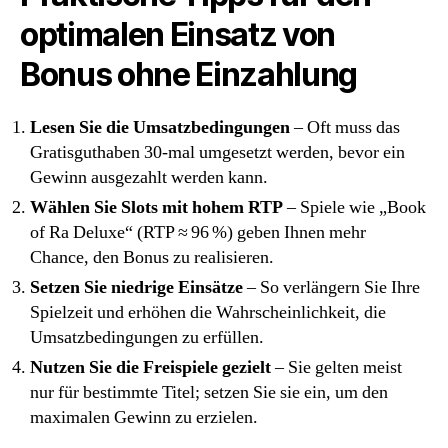
optimalen Einsatz von
Bonus ohne Einzahlung
Lesen Sie die Umsatzbedingungen
– Oft muss das
Gratisguthaben 30‑mal umgesetzt werden, bevor ein
Gewinn ausgezahlt werden kann.
Wählen Sie Slots mit hohem RTP
– Spiele wie „Book
of Ra Deluxe“ (RTP ≈ 96 %) geben Ihnen mehr
Chance, den Bonus zu realisieren.
Setzen Sie niedrige Einsätze
– So verlängern Sie Ihre
Spielzeit und erhöhen die Wahrscheinlichkeit, die
Umsatzbedingungen zu erfüllen.
Nutzen Sie die Freispiele gezielt
– Sie gelten meist
nur für bestimmte Titel; setzen Sie sie ein, um den
maximalen Gewinn zu erzielen.