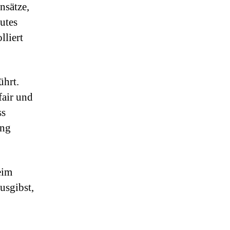
nsätze,
utes
liert
ührt.
fair und
ss
ung
eim
usgibst,