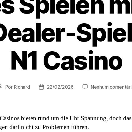
s Spielen m
Dealer‑Spiel
N1 Casino
Por
Richard
22/02/2026
Nenhum comentári
Casinos bieten rund um die Uhr Spannung, doch das
en darf nicht zu Problemen führen.