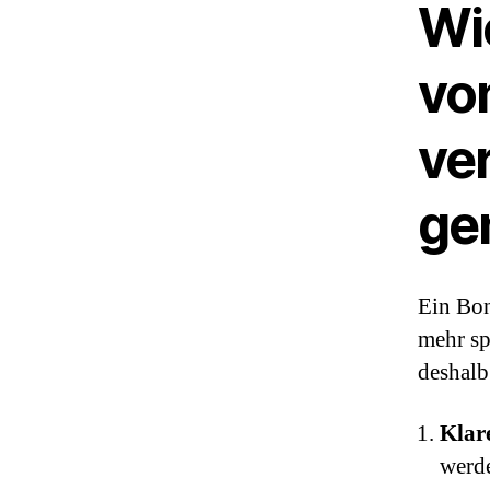
Wi
vo
ve
ge
Ein Bon
mehr sp
deshalb
Klar
werde