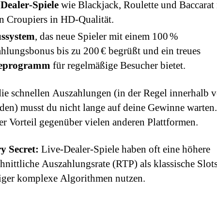
‑Dealer‑Spiele
wie Blackjack, Roulette und Baccarat
n Croupiers in HD‑Qualität.
ssystem
, das neue Spieler mit einem 100 %
hlungsbonus bis zu 200 € begrüßt und ein treues
ueprogramm
für regelmäßige Besucher bietet.
ie schnellen Auszahlungen (in der Regel innerhalb 
den) musst du nicht lange auf deine Gewinne warten.
rer Vorteil gegenüber vielen anderen Plattformen.
y Secret:
Live‑Dealer‑Spiele haben oft eine höhere
hnittliche Auszahlungsrate (RTP) als klassische Slots
iger komplexe Algorithmen nutzen.