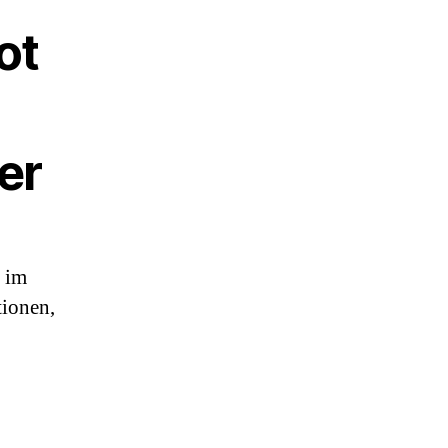
ot
er
e im
tionen,