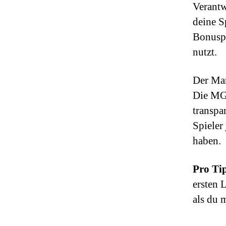
Verantw
deine S
Bonuspr
nutzt.
Der Mar
Die MGA
transpa
Spieler
haben.
Pro Ti
ersten 
als du 