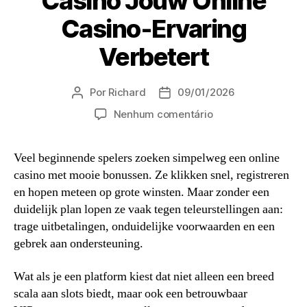
Casino Jouw Online
Casino‑Ervaring
Verbetert
Por
Richard
09/01/2026
Nenhum comentário
Veel beginnende spelers zoeken simpelweg een online
casino met mooie bonussen. Ze klikken snel, registreren
en hopen meteen op grote winsten. Maar zonder een
duidelijk plan lopen ze vaak tegen teleurstellingen aan:
trage uitbetalingen, onduidelijke voorwaarden en een
gebrek aan ondersteuning.
Wat als je een platform kiest dat niet alleen een breed
scala aan slots biedt, maar ook een betrouwbaar