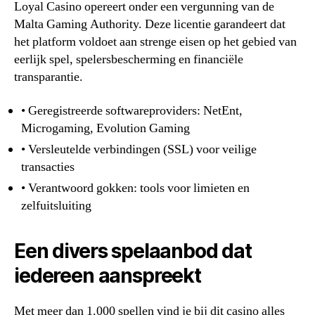
Loyal Casino opereert onder een vergunning van de
Malta Gaming Authority. Deze licentie garandeert dat
het platform voldoet aan strenge eisen op het gebied van
eerlijk spel, spelersbescherming en financiële
transparantie.
• Geregistreerde softwareproviders: NetEnt,
Microgaming, Evolution Gaming
• Versleutelde verbindingen (SSL) voor veilige
transacties
• Verantwoord gokken: tools voor limieten en
zelfuitsluiting
Een divers spelaanbod dat
iedereen aanspreekt
Met meer dan 1.000 spellen vind je bij dit casino alles