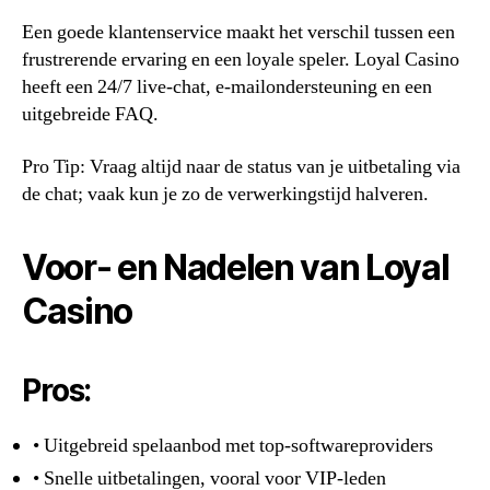
Een goede klantenservice maakt het verschil tussen een
frustrerende ervaring en een loyale speler. Loyal Casino
heeft een 24/7 live‑chat, e‑mailondersteuning en een
uitgebreide FAQ.
Pro Tip: Vraag altijd naar de status van je uitbetaling via
de chat; vaak kun je zo de verwerkingstijd halveren.
Voor‑ en Nadelen van Loyal
Casino
Pros:
• Uitgebreid spelaanbod met top‑softwareproviders
• Snelle uitbetalingen, vooral voor VIP‑leden