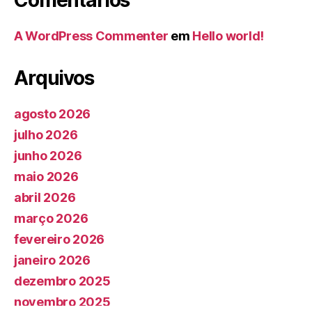
A WordPress Commenter
em
Hello world!
Arquivos
agosto 2026
julho 2026
junho 2026
maio 2026
abril 2026
março 2026
fevereiro 2026
janeiro 2026
dezembro 2025
novembro 2025