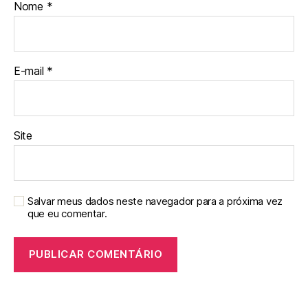
Nome
*
E-mail
*
Site
Salvar meus dados neste navegador para a próxima vez
que eu comentar.