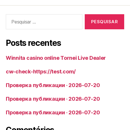
Posts recentes
Winnita casino online Tornei Live Dealer
cw-check-https://test.com/
Проверка публикации · 2026-07-20
Проверка публикации · 2026-07-20
Проверка публикации · 2026-07-20
Comentários