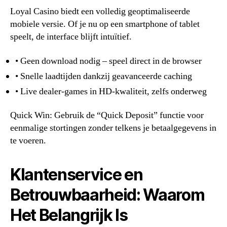
Loyal Casino biedt een volledig geoptimaliseerde
mobiele versie. Of je nu op een smartphone of tablet
speelt, de interface blijft intuïtief.
• Geen download nodig – speel direct in de browser
• Snelle laadtijden dankzij geavanceerde caching
• Live dealer‑games in HD‑kwaliteit, zelfs onderweg
Quick Win: Gebruik de “Quick Deposit” functie voor
eenmalige stortingen zonder telkens je betaalgegevens in
te voeren.
Klantenservice en
Betrouwbaarheid: Waarom
Het Belangrijk Is