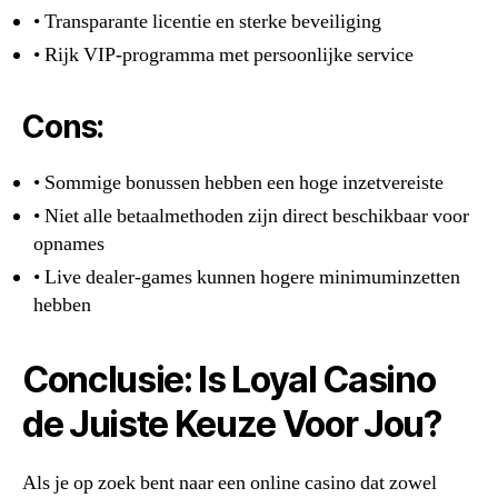
• Transparante licentie en sterke beveiliging
• Rijk VIP‑programma met persoonlijke service
Cons:
• Sommige bonussen hebben een hoge inzetvereiste
• Niet alle betaalmethoden zijn direct beschikbaar voor
opnames
• Live dealer‑games kunnen hogere minimuminzetten
hebben
Conclusie: Is Loyal Casino
de Juiste Keuze Voor Jou?
Als je op zoek bent naar een online casino dat zowel