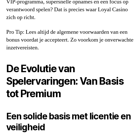
VIP‑programma, supersnelle opnames en een focus op
verantwoord spelen? Dat is precies waar Loyal Casino
zich op richt.
Pro Tip: Lees altijd de algemene voorwaarden van een
bonus voordat je accepteert. Zo voorkom je onverwachte
inzetvereisten.
De Evolutie van
Spelervaringen: Van Basis
tot Premium
Een solide basis met licentie en
veiligheid