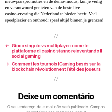
nieuwjaarspromoties en de demo‑modus, kun je veilig
en verantwoord genieten van de beste live
casino‑ervaring die Nederland te bieden heeft. Veel
speelplezier en onthoud: speel altijd binnen je grenzen!
←
Gioco singolo vs multiplayer: come le
piattaforme di casinò stanno reinventando il
social gaming
→
Comment les tournois iGaming basés sur la
blockchain révolutionnent l’été des joueurs
Deixe um comentário
O seu endereço de e-mail não será publicado.
Campos