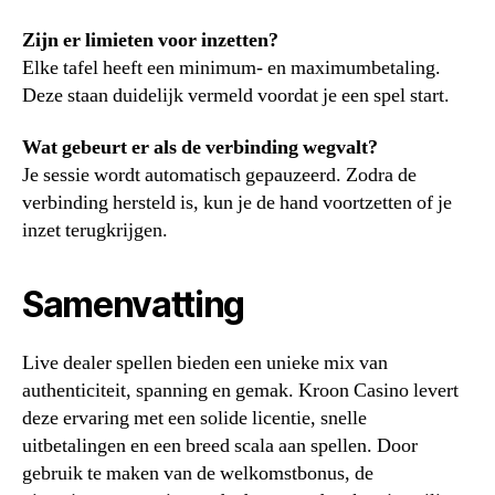
Zijn er limieten voor inzetten?
Elke tafel heeft een minimum- en maximumbetaling.
Deze staan duidelijk vermeld voordat je een spel start.
Wat gebeurt er als de verbinding wegvalt?
Je sessie wordt automatisch gepauzeerd. Zodra de
verbinding hersteld is, kun je de hand voortzetten of je
inzet terugkrijgen.
Samenvatting
Live dealer spellen bieden een unieke mix van
authenticiteit, spanning en gemak. Kroon Casino levert
deze ervaring met een solide licentie, snelle
uitbetalingen en een breed scala aan spellen. Door
gebruik te maken van de welkomstbonus, de