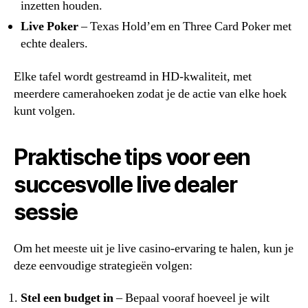
inzetten houden.
Live Poker
– Texas Hold’em en Three Card Poker met
echte dealers.
Elke tafel wordt gestreamd in HD‑kwaliteit, met
meerdere camerahoeken zodat je de actie van elke hoek
kunt volgen.
Praktische tips voor een
succesvolle live dealer
sessie
Om het meeste uit je live casino‑ervaring te halen, kun je
deze eenvoudige strategieën volgen:
Stel een budget in
– Bepaal vooraf hoeveel je wilt