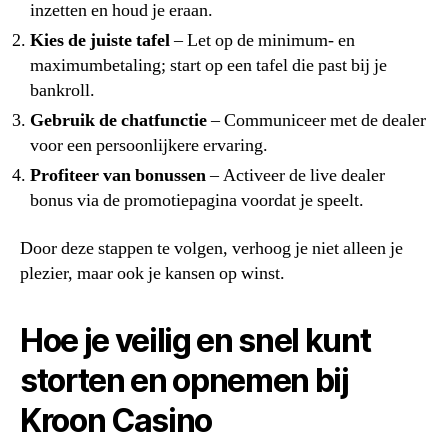
inzetten en houd je eraan.
Kies de juiste tafel
– Let op de minimum- en
maximumbetaling; start op een tafel die past bij je
bankroll.
Gebruik de chatfunctie
– Communiceer met de dealer
voor een persoonlijkere ervaring.
Profiteer van bonussen
– Activeer de live dealer
bonus via de promotiepagina voordat je speelt.
Door deze stappen te volgen, verhoog je niet alleen je
plezier, maar ook je kansen op winst.
Hoe je veilig en snel kunt
storten en opnemen bij
Kroon Casino