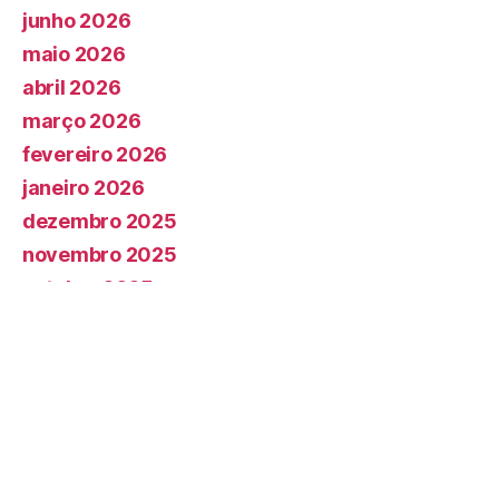
junho 2026
maio 2026
abril 2026
março 2026
fevereiro 2026
janeiro 2026
dezembro 2025
novembro 2025
outubro 2025
setembro 2025
agosto 2025
julho 2025
junho 2025
maio 2025
outubro 2020