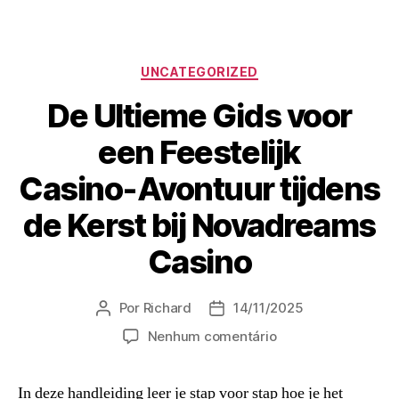
UNCATEGORIZED
De Ultieme Gids voor
een Feestelijk
Casino‑Avontuur tijdens
de Kerst bij Novadreams
Casino
Por
Richard
14/11/2025
Nenhum comentário
In deze handleiding leer je stap voor stap hoe je het