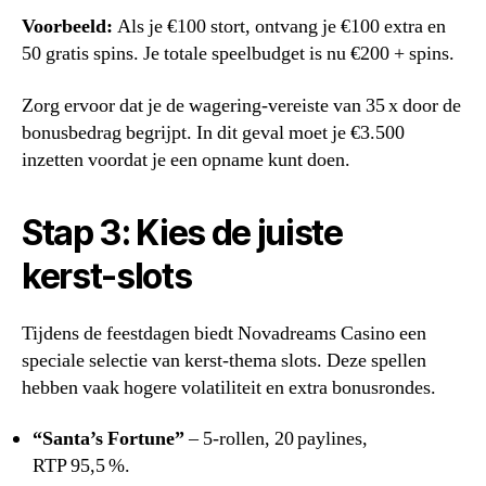
Voorbeeld:
Als je €100 stort, ontvang je €100 extra en
50 gratis spins. Je totale speelbudget is nu €200 + spins.
Zorg ervoor dat je de wagering‑vereiste van 35 x door de
bonusbedrag begrijpt. In dit geval moet je €3.500
inzetten voordat je een opname kunt doen.
Stap 3: Kies de juiste
kerst‑slots
Tijdens de feestdagen biedt Novadreams Casino een
speciale selectie van kerst‑thema slots. Deze spellen
hebben vaak hogere volatiliteit en extra bonusrondes.
“Santa’s Fortune”
– 5‑rollen, 20 paylines,
RTP 95,5 %.