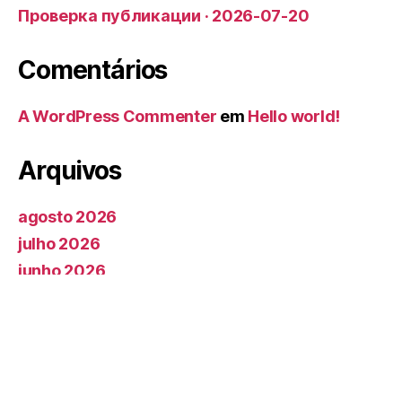
Проверка публикации · 2026-07-20
Comentários
A WordPress Commenter
em
Hello world!
Arquivos
agosto 2026
julho 2026
junho 2026
maio 2026
abril 2026
março 2026
fevereiro 2026