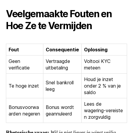
Veelgemaakte Fouten en
Hoe Ze te Vermijden
Fout
Consequentie
Oplossing
Geen
Vertraagde
Voltooi KYC
verificatie
uitbetaling
meteen
Houd je inzet
Snel bankroll
Te hoge inzet
onder 2 % van je
leeg
saldo
Lees de
Bonusvoorwa
Bonus wordt
wagering‑vereiste
arden negeren
geannuleerd
n zorgvuldig
Rhetorische vraag:
Wil je niet liever je winst veilig