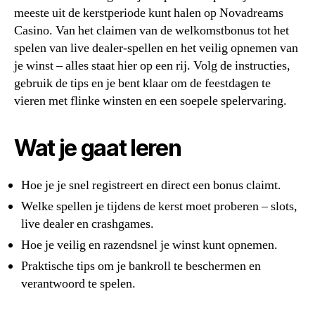
meeste uit de kerstperiode kunt halen op Novadreams
Casino. Van het claimen van de welkomstbonus tot het
spelen van live dealer‑spellen en het veilig opnemen van
je winst – alles staat hier op een rij. Volg de instructies,
gebruik de tips en je bent klaar om de feestdagen te
vieren met flinke winsten en een soepele spelervaring.
Wat je gaat leren
Hoe je je snel registreert en direct een bonus claimt.
Welke spellen je tijdens de kerst moet proberen – slots,
live dealer en crashgames.
Hoe je veilig en razendsnel je winst kunt opnemen.
Praktische tips om je bankroll te beschermen en
verantwoord te spelen.