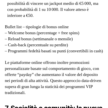
possibilità di vincere un jackpot medio di €5 000, ma
con probabilità di 1 su 10 000. Il valore atteso è
inferiore a €50.
Bullet list – tipologie di bonus online
– Welcome bonus (percentage + free spins)
– Reload bonus (settimanale o mensile)
– Cash‑back (percentuale su perdite)
– Programmi fedeltà basati su punti (convertibili in cash)
Le piattaforme online offrono inoltre promozioni
personalizzate basate sul comportamento di gioco, con
offerte “payday” che aumentano il valore del deposito
nei periodi di alta attività. Questo approccio data‑driven
supera di gran lunga la staticità dei programmi VIP
tradizionali.