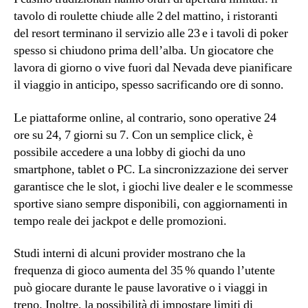
tavolo di roulette chiude alle 2 del mattino, i ristoranti
del resort terminano il servizio alle 23 e i tavoli di poker
spesso si chiudono prima dell’alba. Un giocatore che
lavora di giorno o vive fuori dal Nevada deve pianificare
il viaggio in anticipo, spesso sacrificando ore di sonno.
Le piattaforme online, al contrario, sono operative 24
ore su 24, 7 giorni su 7. Con un semplice click, è
possibile accedere a una lobby di giochi da uno
smartphone, tablet o PC. La sincronizzazione dei server
garantisce che le slot, i giochi live dealer e le scommesse
sportive siano sempre disponibili, con aggiornamenti in
tempo reale dei jackpot e delle promozioni.
Studi interni di alcuni provider mostrano che la
frequenza di gioco aumenta del 35 % quando l’utente
può giocare durante le pause lavorative o i viaggi in
treno. Inoltre, la possibilità di impostare limiti di