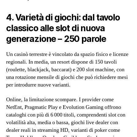
4. Varietà di giochi: dal tavolo
classico alle slot di nuova
generazione – 250 parole
Un casinò terrestre è vincolato da spazio fisico e licenze
regionali. In media, un resort dispone di 150 tavoli
(roulette, blackjack, baccarat) e 200 slot machine, con
una rotazione mensile di giochi che può richiedere mesi
per introdurre nuove varianti.
Online, la limitazione scompare. I provider come
NetEnt, Pragmatic Play e Evolution Gaming offrono
cataloghi con più di 6 000 titoli, comprendenti slot con
volatilità alta, media o bassa, giochi live dealer con
dealer reali in streaming HD, varianti di poker come