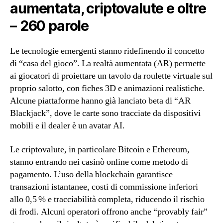
aumentata, criptovalute e oltre
– 260 parole
Le tecnologie emergenti stanno ridefinendo il concetto
di “casa del gioco”. La realtà aumentata (AR) permette
ai giocatori di proiettare un tavolo da roulette virtuale sul
proprio salotto, con fiches 3D e animazioni realistiche.
Alcune piattaforme hanno già lanciato beta di “AR
Blackjack”, dove le carte sono tracciate da dispositivi
mobili e il dealer è un avatar AI.
Le criptovalute, in particolare Bitcoin e Ethereum,
stanno entrando nei casinò online come metodo di
pagamento. L’uso della blockchain garantisce
transazioni istantanee, costi di commissione inferiori
allo 0,5 % e tracciabilità completa, riducendo il rischio
di frodi. Alcuni operatori offrono anche “provably fair”