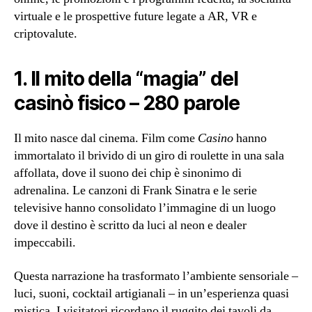
virtuale e le prospettive future legate a AR, VR e
criptovalute.
1. Il mito della “magia” del
casinò fisico – 280 parole
Il mito nasce dal cinema. Film come
Casino
hanno
immortalato il brivido di un giro di roulette in una sala
affollata, dove il suono dei chip è sinonimo di
adrenalina. Le canzoni di Frank Sinatra e le serie
televisive hanno consolidato l’immagine di un luogo
dove il destino è scritto da luci al neon e dealer
impeccabili.
Questa narrazione ha trasformato l’ambiente sensoriale –
luci, suoni, cocktail artigianali – in un’esperienza quasi
mistica. I visitatori ricordano il ruggito dei tavoli da