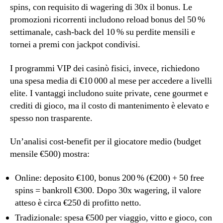
spins, con requisito di wagering di 30x il bonus. Le
promozioni ricorrenti includono reload bonus del 50 %
settimanale, cash‑back del 10 % su perdite mensili e
tornei a premi con jackpot condivisi.
I programmi VIP dei casinò fisici, invece, richiedono
una spesa media di €10 000 al mese per accedere a livelli
elite. I vantaggi includono suite private, cene gourmet e
crediti di gioco, ma il costo di mantenimento è elevato e
spesso non trasparente.
Un’analisi cost‑benefit per il giocatore medio (budget
mensile €500) mostra:
Online: deposito €100, bonus 200 % (€200) + 50 free
spins = bankroll €300. Dopo 30x wagering, il valore
atteso è circa €250 di profitto netto.
Tradizionale: spesa €500 per viaggio, vitto e gioco, con