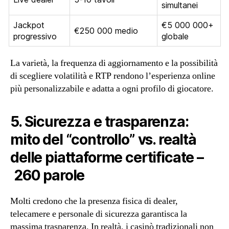
simultanei
Jackpot
€5 000 000+
€250 000 medio
progressivo
globale
La varietà, la frequenza di aggiornamento e la possibilità
di scegliere volatilità e RTP rendono l’esperienza online
più personalizzabile e adatta a ogni profilo di giocatore.
5. Sicurezza e trasparenza:
mito del “controllo” vs. realtà
delle piattaforme certificate –
260 parole
Molti credono che la presenza fisica di dealer,
telecamere e personale di sicurezza garantisca la
massima trasparenza. In realtà, i casinò tradizionali non