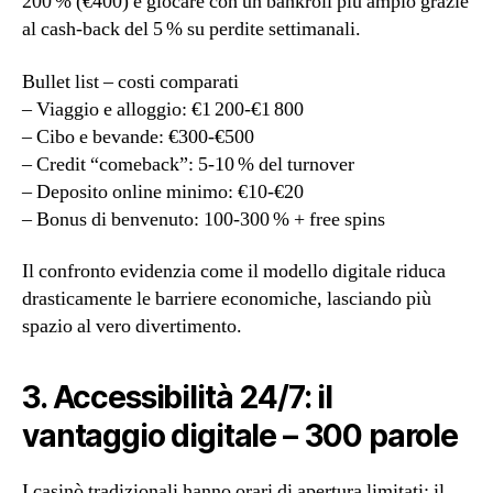
200 % (€400) e giocare con un bankroll più ampio grazie
al cash‑back del 5 % su perdite settimanali.
Bullet list – costi comparati
– Viaggio e alloggio: €1 200‑€1 800
– Cibo e bevande: €300‑€500
– Credit “comeback”: 5‑10 % del turnover
– Deposito online minimo: €10‑€20
– Bonus di benvenuto: 100‑300 % + free spins
Il confronto evidenzia come il modello digitale riduca
drasticamente le barriere economiche, lasciando più
spazio al vero divertimento.
3. Accessibilità 24/7: il
vantaggio digitale – 300 parole
I casinò tradizionali hanno orari di apertura limitati: il