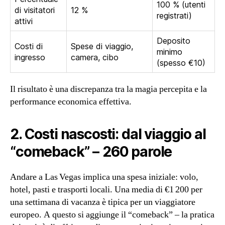
100 % (utenti
di visitatori
12 %
registrati)
attivi
Deposito
Costi di
Spese di viaggio,
minimo
ingresso
camera, cibo
(spesso €10)
Il risultato è una discrepanza tra la magia percepita e la
performance economica effettiva.
2. Costi nascosti: dal viaggio al
“comeback” – 260 parole
Andare a Las Vegas implica una spesa iniziale: volo,
hotel, pasti e trasporti locali. Una media di €1 200 per
una settimana di vacanza è tipica per un viaggiatore
europeo. A questo si aggiunge il “comeback” – la pratica