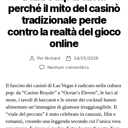
perché il mito del casinò
tradizionale perde
contro la realtà del gioco
online
Por
Richard
24/05/2026
Nenhum comentário
Il fascino dei casinò di Las Vegas è radicato nella cultura
pop: da “Casino Royale” a “Ocean’s Eleven”, le luci al
neon, i tavoli di baccarat e le sirene dei cocktail hanno
alimentato un’immagine di glamour irraggiungibile. Il
“viale del peccato” è stato celebrato in canzoni, film e
romanzi, creando una leggenda secondo cui l’unica vera