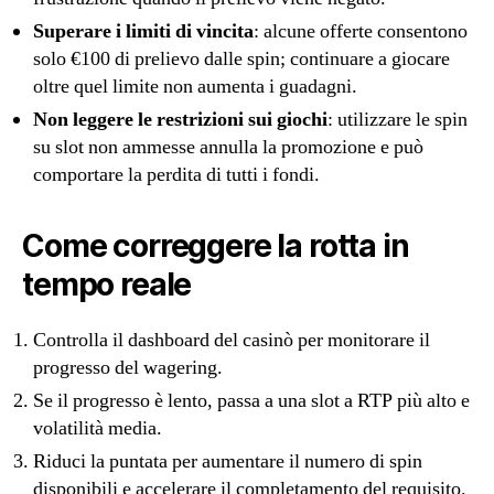
Superare i limiti di vincita
: alcune offerte consentono
solo €100 di prelievo dalle spin; continuare a giocare
oltre quel limite non aumenta i guadagni.
Non leggere le restrizioni sui giochi
: utilizzare le spin
su slot non ammesse annulla la promozione e può
comportare la perdita di tutti i fondi.
Come correggere la rotta in
tempo reale
Controlla il dashboard del casinò per monitorare il
progresso del wagering.
Se il progresso è lento, passa a una slot a RTP più alto e
volatilità media.
Riduci la puntata per aumentare il numero di spin
disponibili e accelerare il completamento del requisito.