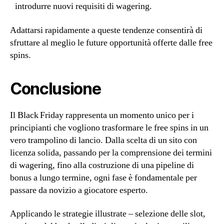
introdurre nuovi requisiti di wagering.
Adattarsi rapidamente a queste tendenze consentirà di
sfruttare al meglio le future opportunità offerte dalle free
spins.
Conclusione
Il Black Friday rappresenta un momento unico per i
principianti che vogliono trasformare le free spins in un
vero trampolino di lancio. Dalla scelta di un sito con
licenza solida, passando per la comprensione dei termini
di wagering, fino alla costruzione di una pipeline di
bonus a lungo termine, ogni fase è fondamentale per
passare da novizio a giocatore esperto.
Applicando le strategie illustrate – selezione delle slot,