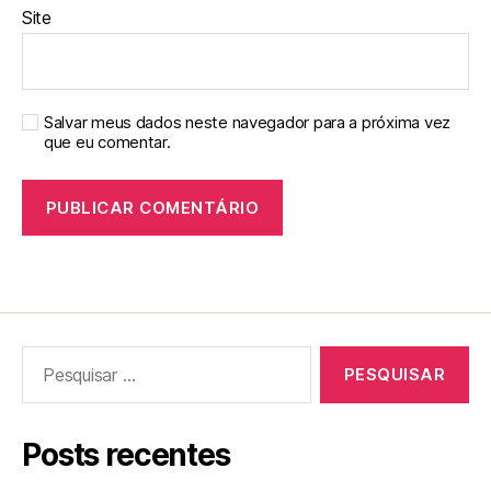
Site
Salvar meus dados neste navegador para a próxima vez
que eu comentar.
Posts recentes