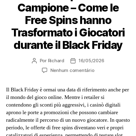
Campione – Come le
Free Spins hanno
Trasformato i Giocatori
durante il Black Friday
Por
Richard
16/05/2026
Nenhum comentário
Il Black Friday è ormai una data di riferimento anche per
il mondo del gioco online. Mentre i retailer si
contendono gli sconti più aggressivi, i casinò digitali
aprono le porte a promozioni che possono cambiare
radicalmente il percorso di un nuovo giocatore. In questo
periodo, le offerte di free spins diventano veri e propri
catalizzatori di esperienza, permettendo di testare slot