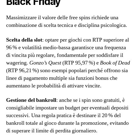
Black Friday
Massimizzare il valore delle free spins richiede una
combinazione di scelta tecnica e disciplina psicologica.
Scelta della slot
: optare per giochi con RTP superiore al
96 % e volatilità medio‑bassa garantisce una frequenza
di vincita più regolare, fondamentale per soddisfare il
wagering.
Gonzo’s Quest
(RTP 95,97 %) e
Book of Dead
(RTP 96,21 %) sono esempi popolari perché offrono sia
linee di pagamento multiple sia funzioni bonus che
aumentano le probabilità di attivare vincite.
Gestione del bankroll
: anche se i spin sono gratuiti, è
consigliabile impostare un budget per eventuali depositi
successivi. Una regola pratica è destinare il 20 % del
bankroll totale al gioco durante la promozione, evitando
di superare il limite di perdita giornaliero.