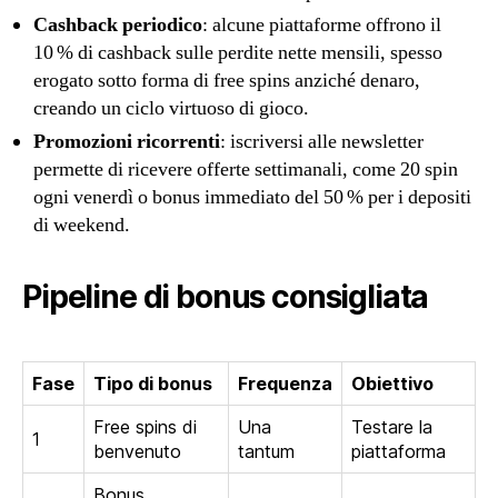
Cashback periodico
: alcune piattaforme offrono il
10 % di cashback sulle perdite nette mensili, spesso
erogato sotto forma di free spins anziché denaro,
creando un ciclo virtuoso di gioco.
Promozioni ricorrenti
: iscriversi alle newsletter
permette di ricevere offerte settimanali, come 20 spin
ogni venerdì o bonus immediato del 50 % per i depositi
di weekend.
Pipeline di bonus consigliata
Fase
Tipo di bonus
Frequenza
Obiettivo
Free spins di
Una
Testare la
1
benvenuto
tantum
piattaforma
Bonus