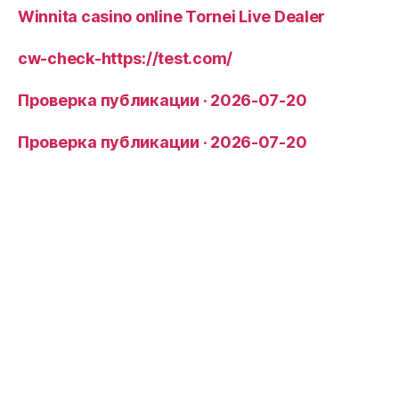
Winnita casino online Tornei Live Dealer
cw-check-https://test.com/
Проверка публикации · 2026-07-20
Проверка публикации · 2026-07-20
Проверка публикации · 2026-07-20
Comentários
A WordPress Commenter
em
Hello world!
Arquivos
agosto 2026