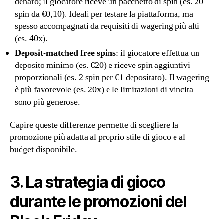
denaro; il giocatore riceve un pacchetto di spin (es. 20
spin da €0,10). Ideali per testare la piattaforma, ma
spesso accompagnati da requisiti di wagering più alti
(es. 40x).
Deposit‑matched free spins
: il giocatore effettua un
deposito minimo (es. €20) e riceve spin aggiuntivi
proporzionali (es. 2 spin per €1 depositato). Il wagering
è più favorevole (es. 20x) e le limitazioni di vincita
sono più generose.
Capire queste differenze permette di scegliere la
promozione più adatta al proprio stile di gioco e al
budget disponibile.
3. La strategia di gioco
durante le promozioni del