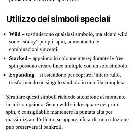
Utilizzo dei simboli speciali
Wild
– sostituiscono qualsiasi simbolo, ma alcuni wild
sono “sticky” per più spin, aumentando le
combinazioni vincenti.
Stacked
– appaiono in colonne intere; durante le free
spin possono creare linee multiple con un solo simbolo.
Expanding
– si estendono per coprire l’intero rullo,
trasformando un singolo simbolo in una fila completa.
Sfruttare questi simboli richiede attenzione al momento
in cui compaiono. Se un wild sticky appare nei primi
spin, è consigliabile mantenere la puntata alta per
massimizzare l’effetto; se appare più tardi, una riduzione
può preservare il bankroll.