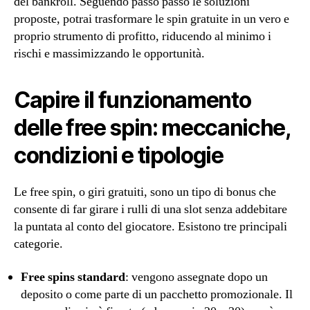
del bankroll. Seguendo passo passo le soluzioni
proposte, potrai trasformare le spin gratuite in un vero e
proprio strumento di profitto, riducendo al minimo i
rischi e massimizzando le opportunità.
Capire il funzionamento
delle free spin: meccaniche,
condizioni e tipologie
Le free spin, o giri gratuiti, sono un tipo di bonus che
consente di far girare i rulli di una slot senza addebitare
la puntata al conto del giocatore. Esistono tre principali
categorie.
Free spins standard
: vengono assegnate dopo un
deposito o come parte di un pacchetto promozionale. Il