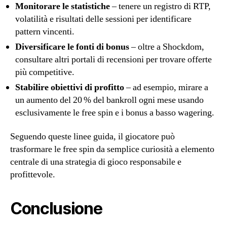
Monitorare le statistiche
– tenere un registro di RTP,
volatilità e risultati delle sessioni per identificare
pattern vincenti.
Diversificare le fonti di bonus
– oltre a Shockdom,
consultare altri portali di recensioni per trovare offerte
più competitive.
Stabilire obiettivi di profitto
– ad esempio, mirare a
un aumento del 20 % del bankroll ogni mese usando
esclusivamente le free spin e i bonus a basso wagering.
Seguendo queste linee guida, il giocatore può
trasformare le free spin da semplice curiosità a elemento
centrale di una strategia di gioco responsabile e
profittevole.
Conclusione