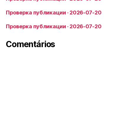
Проверка публикации · 2026-07-20
Проверка публикации · 2026-07-20
Comentários
A WordPress Commenter
em
Hello world!
Arquivos
agosto 2026
julho 2026
junho 2026
maio 2026
abril 2026