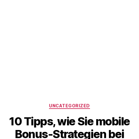
UNCATEGORIZED
10 Tipps, wie Sie mobile
Bonus‑Strategien bei