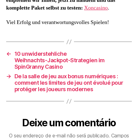
empfehlen wir Ihnen, jetzt zu handeln und das
komplette Paket selbst zu testen:
Xoncasino
.
Viel Erfolg und verantwortungsvolles Spielen!
←
10 unwiderstehliche
Weihnachts‑Jackpot‑Strategien im
SpinGranny Casino
→
De la salle de jeu aux bonus numériques :
comment les limites de jeu ont évolué pour
protéger les joueurs modernes
Deixe um comentário
O seu endereço de e-mail não será publicado.
Campos