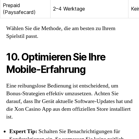
Prepaid
2–4 Werktage
Kei
(Paysafecard)
Wählen Sie die Methode, die am besten zu Ihrem
Spielstil passt.
10. Optimieren Sie Ihre
Mobile‑Erfahrung
Eine reibungslose Bedienung ist entscheidend, um
Bonus‑Strategien effektiv umzusetzen. Achten Sie
darauf, dass Ihr Gerät aktuelle Software‑Updates hat und
die Xon Casino App aus dem offiziellen Store installiert
ist.
Expert Tip:
Schalten Sie Benachrichtigungen für