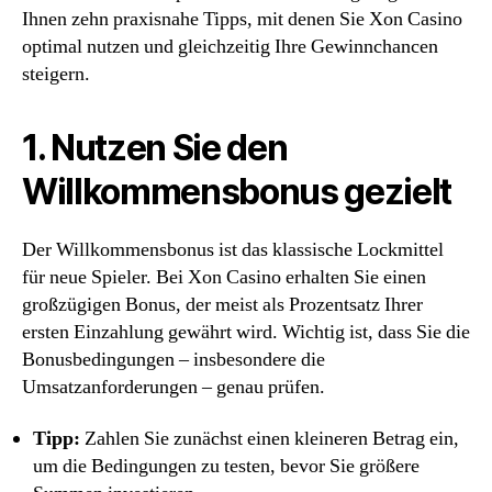
Ihnen zehn praxisnahe Tipps, mit denen Sie Xon Casino
optimal nutzen und gleichzeitig Ihre Gewinnchancen
steigern.
1. Nutzen Sie den
Willkommensbonus gezielt
Der Willkommensbonus ist das klassische Lockmittel
für neue Spieler. Bei Xon Casino erhalten Sie einen
großzügigen Bonus, der meist als Prozentsatz Ihrer
ersten Einzahlung gewährt wird. Wichtig ist, dass Sie die
Bonusbedingungen – insbesondere die
Umsatzanforderungen – genau prüfen.
Tipp:
Zahlen Sie zunächst einen kleineren Betrag ein,
um die Bedingungen zu testen, bevor Sie größere