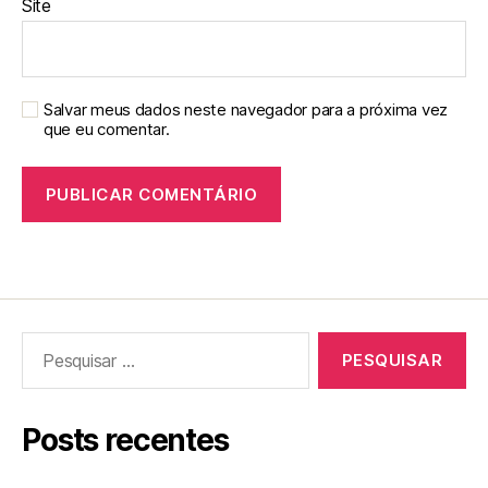
Site
Salvar meus dados neste navegador para a próxima vez
que eu comentar.
Posts recentes