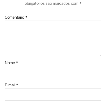
obrigatórios são marcados com
*
Comentário
*
Nome
*
E-mail
*