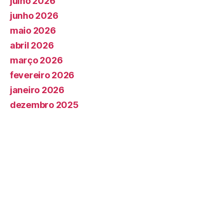
julho 2026
junho 2026
maio 2026
abril 2026
março 2026
fevereiro 2026
janeiro 2026
dezembro 2025
novembro 2025
outubro 2025
setembro 2025
agosto 2025
julho 2025
junho 2025
maio 2025