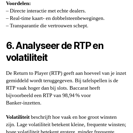
Voordelen:
– Directe interactie met echte dealers.
– Real‑time kaart- en dobbelsteenbewegingen.
– Transparantie die vertrouwen schept.
6. Analyseer de RTP en
volatiliteit
De Return to Player (RTP) geeft aan hoeveel van je inzet
gemiddeld wordt teruggegeven. Bij tafelspellen is de
RTP vaak hoger dan bij slots. Baccarat heeft
bijvoorbeeld een RTP van 98,94 % voor
Banker‑inzetten.
Volatiliteit
beschrijft hoe vaak en hoe groot winsten
zijn. Lage volatiliteit betekent kleine, frequente winsten;
hoge volatiliteit betekent grotere, minder frequente