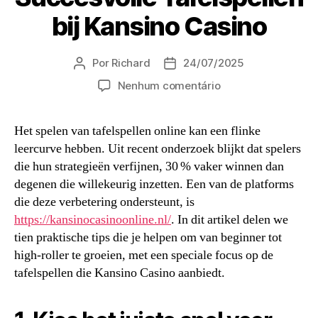
bij Kansino Casino
Por
Richard
24/07/2025
Nenhum comentário
Het spelen van tafelspellen online kan een flinke
leercurve hebben. Uit recent onderzoek blijkt dat spelers
die hun strategieën verfijnen, 30 % vaker winnen dan
degenen die willekeurig inzetten. Een van de platforms
die deze verbetering ondersteunt, is
https://kansinocasinoonline.nl/
. In dit artikel delen we
tien praktische tips die je helpen om van beginner tot
high‑roller te groeien, met een speciale focus op de
tafelspellen die Kansino Casino aanbiedt.