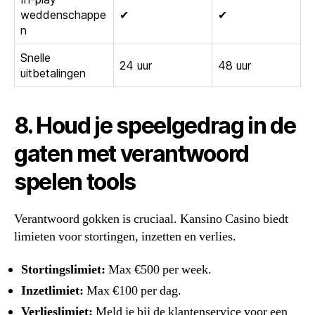
weddenschappe
✔︎
✔︎
n
Snelle
24 uur
48 uur
uitbetalingen
8. Houd je speelgedrag in de
gaten met verantwoord
spelen tools
Verantwoord gokken is cruciaal. Kansino Casino biedt
limieten voor stortingen, inzetten en verlies.
Stortingslimiet:
Max €500 per week.
Inzetlimiet:
Max €100 per dag.
Verlieslimiet:
Meld je bij de klantenservice voor een