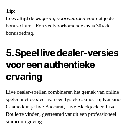
Tip:
Lees altijd de
wagering‑voorwaarden
voordat je de
bonus claimt. Een veelvoorkomende eis is 30× de
bonusbedrag.
5. Speel live dealer‑versies
voor een authentieke
ervaring
Live dealer‑spellen combineren het gemak van online
spelen met de sfeer van een fysiek casino. Bij Kansino
Casino kun je live Baccarat, Live Blackjack en Live
Roulette vinden, gestreamd vanuit een professioneel
studio‑omgeving.