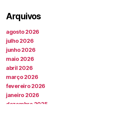
Arquivos
agosto 2026
julho 2026
junho 2026
maio 2026
abril 2026
março 2026
fevereiro 2026
janeiro 2026
dezembro 2025
novembro 2025
outubro 2025
setembro 2025