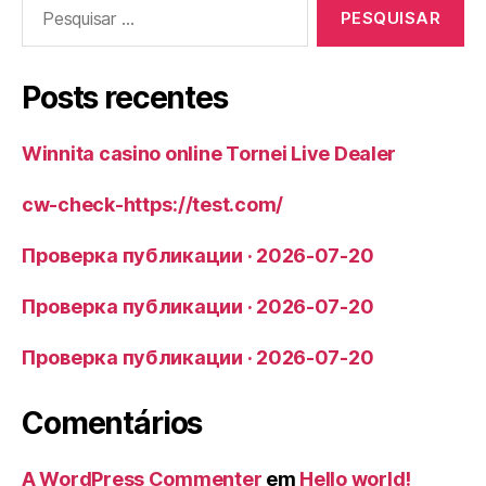
Posts recentes
Winnita casino online Tornei Live Dealer
cw-check-https://test.com/
Проверка публикации · 2026-07-20
Проверка публикации · 2026-07-20
Проверка публикации · 2026-07-20
Comentários
A WordPress Commenter
em
Hello world!